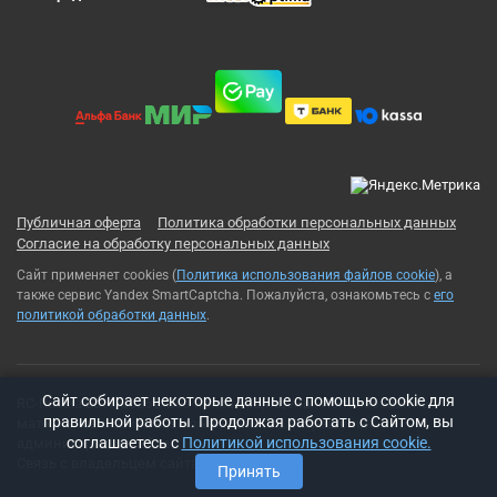
Публичная оферта
Политика обработки персональных данных
Согласие на обработку персональных данных
Сайт применяет cookies (
Политика использования файлов cookie
), а
также сервис Yandex SmartCaptcha. Пожалуйста, ознакомьтесь с
его
политикой обработки данных
.
Cайт собирает некоторые данные с помощью cookie для
RC-Russia 2013-2026© Все права защищены. Использование
правильной работы. Продолжая работать с Сайтом, вы
материалов с сайта возможно только с разрешения
соглашаетесь с
Политикой использования cookie.
администрации сайта
Связь с владельцем сайта:
t-rex500@ya.ru
Принять