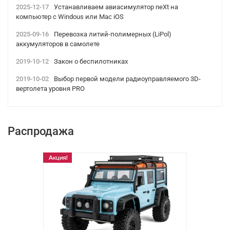
2025-12-17
Устанавливаем авиасимулятор neXt на
компьютер с Windous или Mac iOS
2025-09-16
Перевозка литий-полимерных (LiPol)
аккумуляторов в самолете
2019-10-12
Закон о беспилотниках
2019-10-02
Выбор первой модели радиоуправляемого 3D-
вертолета уровня PRO
Распродажа