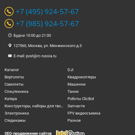
+7 (495) 924-57-67
+7 (985) 924-57-67
Будни 10:00 до 21:00
127560, Москва, ул. Менжинского д.3
E-mail:
post@rc-russia.ru
Каталог
DJI
Вертолеты
Квадрокоптеры
Самолеты
Машинки
Спецтехника
Танки
Катера
Роботы ClicBot
Конструкторы, наборы для творчества и настольные игры
Запчасти
Электроника
FPV видеосъемка
Cтедикамы
Разное
SEO-продвижение сайтов