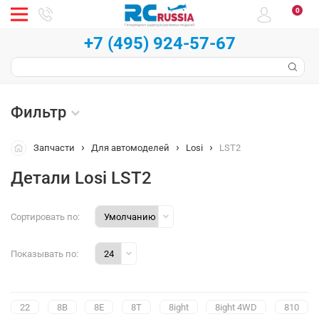
0
+7 (495) 924-57-67
Фильтр
Запчасти
Для автомоделей
Losi
LST2
Детали Losi LST2
Сортировать по:
Показывать по:
22
8B
8E
8T
8ight
8ight 4WD
810