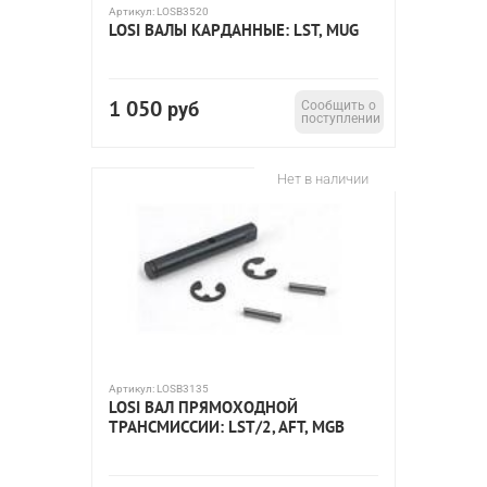
Артикул:
LOSB3520
LOSI ВАЛЫ КАРДАННЫЕ: LST, MUG
1 050
руб
Сообщить о
поступлении
Нет в наличии
Артикул:
LOSB3135
LOSI ВАЛ ПРЯМОХОДНОЙ
ТРАНСМИССИИ: LST/2, AFT, MGB