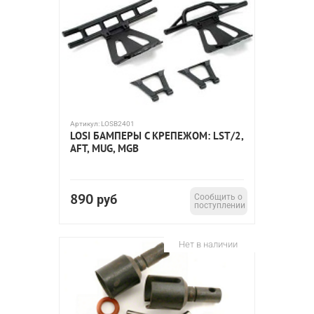
Артикул:
LOSB2401
LOSI БАМПЕРЫ С КРЕПЕЖОМ: LST/2,
AFT, MUG, MGB
890
руб
Сообщить о
поступлении
Нет в наличии