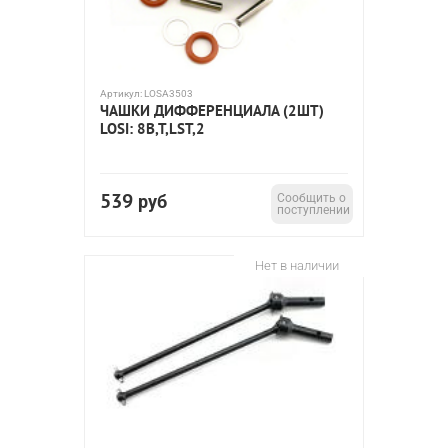
Артикул:
LOSA3503
ЧАШКИ ДИФФЕРЕНЦИАЛА (2ШТ)
LOSI: 8B,T,LST,2
539
руб
Сообщить о
поступлении
Нет в наличии