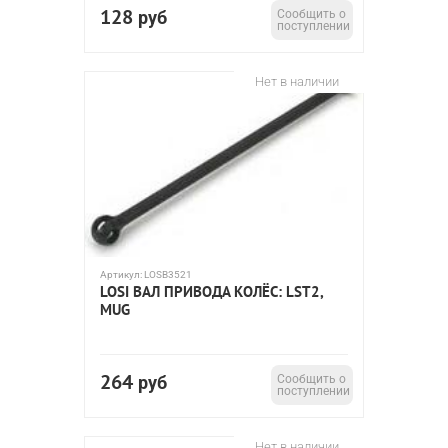
128
руб
Сообщить о
поступлении
Нет в наличии
Артикул:
LOSB3521
LOSI ВАЛ ПРИВОДА КОЛЁС: LST2,
MUG
264
руб
Сообщить о
поступлении
Нет в наличии