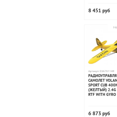
8 451
руб
Не
Артикул:
EXA76114R
РАДИОУПРАВЛ
САМОЛЕТ VOLAN
SPORT CUB 40
(ЖЕЛТЫЙ) 2.4G 
RTF WITH GYRO
6 873
руб