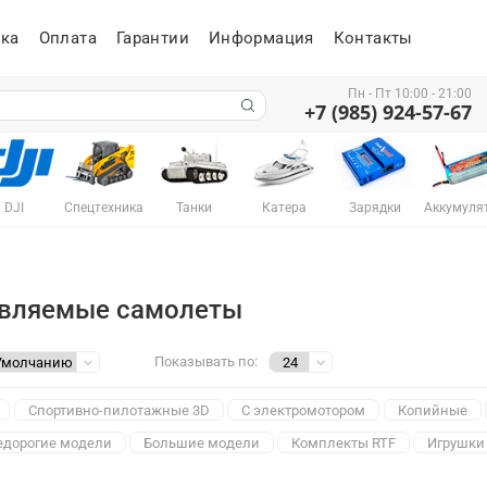
ка
Оплата
Гарантии
Информация
Контакты
Пн - Пт 10:00 - 21:00
+7 (985) 924-57-67
DJI
Спецтехника
Танки
Катера
Зарядки
Аккумуля
вляемые самолеты
Показывать по:
Спортивно-пилотажные 3D
С электромотором
Копийные
едорогие модели
Большие модели
Комплекты RTF
Игрушки