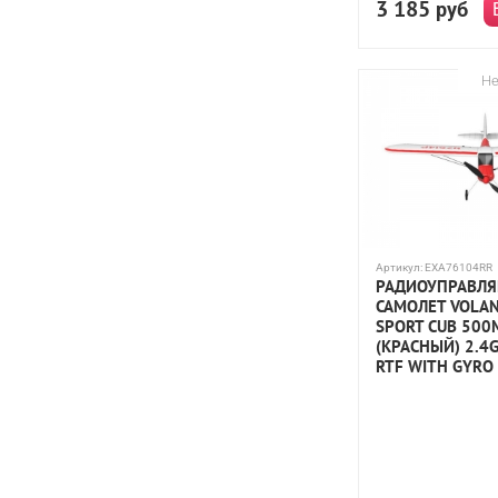
3 185
руб
Не
Артикул:
EXA76104RR
РАДИОУПРАВЛ
САМОЛЕТ VOLAN
SPORT CUB 50
(КРАСНЫЙ) 2.4G
RTF WITH GYRO