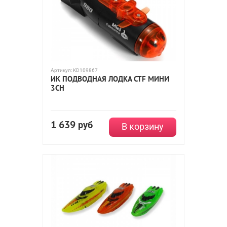
Артикул:
KD109867
ИК ПОДВОДНАЯ ЛОДКА CTF МИНИ
3CH
1 639
руб
В корзину