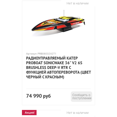
Нет в наличии
Артикул:
PRB08032V2T1
РАДИОУПРАВЛЯЕМЫЙ КАТЕР
PROBOAT SONICWAKE 36" V2 6S
BRUSHLESS DEEP-V RTR C
ФУНКЦИЕЙ АВТОПЕРЕВОРОТА (ЦВЕТ
ЧЕРНЫЙ С КРАСНЫМ)
74 990
руб
Сообщить о
поступлении
Нет в наличии