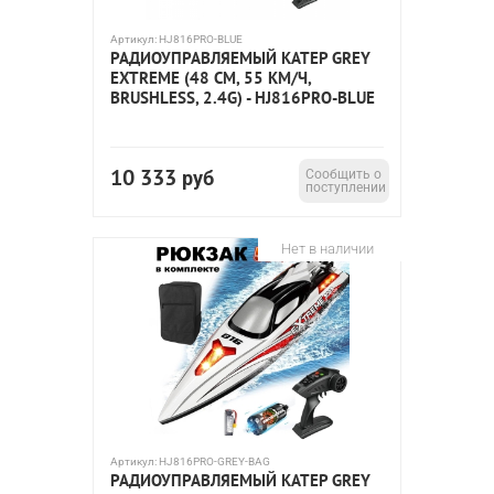
Артикул:
HJ816PRO-BLUE
РАДИОУПРАВЛЯЕМЫЙ КАТЕР GREY
EXTREME (48 СМ, 55 КМ/Ч,
BRUSHLESS, 2.4G) - HJ816PRO-BLUE
10 333
руб
Сообщить о
поступлении
Нет в наличии
Артикул:
HJ816PRO-GREY-BAG
РАДИОУПРАВЛЯЕМЫЙ КАТЕР GREY