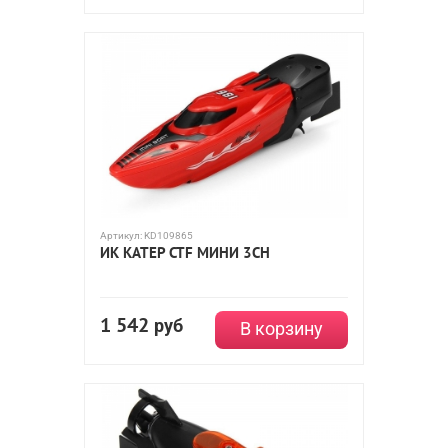
Артикул:
KD109865
ИК КАТЕР CTF МИНИ 3CH
1 542
руб
В корзину