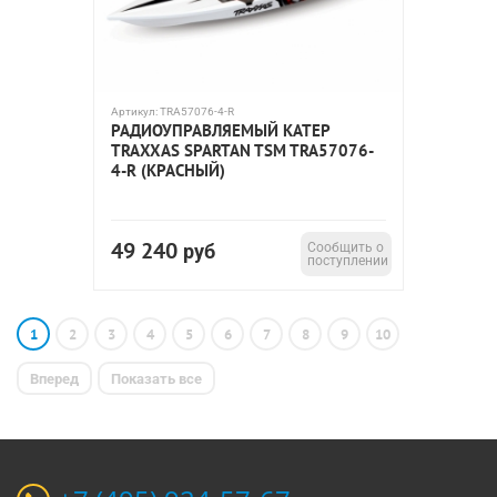
Артикул:
TRA57076-4-R
РАДИОУПРАВЛЯЕМЫЙ КАТЕР
TRAXXAS SPARTAN TSM TRA57076-
4-R (КРАСНЫЙ)
49 240
руб
Сообщить о
поступлении
1
2
3
4
5
6
7
8
9
10
Вперед
Показать все