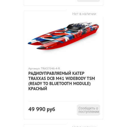
Нет в наличии
Артикул:
TRA57046-4-R
РАДИОУПРАВЛЯЕМЫЙ КАТЕР
TRAXXAS DCB M41 WIDEBODY TSM
(READY TO BLUETOOTH MODULE)
КРАСНЫЙ
49 990
руб
Сообщить о
поступлении