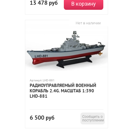
13 478
руб
В корзину
Нет в наличии
Артикул:
LHD-881
РАДИОУПРАВЛЯЕМЫЙ ВОЕННЫЙ
КОРАБЛЬ 2.4G. МАСШТАБ 1:390
LHD-881
6 500
руб
Сообщить о
поступлении