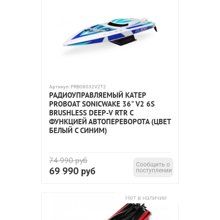
Артикул:
PRB08032V2T2
РАДИОУПРАВЛЯЕМЫЙ КАТЕР
PROBOAT SONICWAKE 36" V2 6S
BRUSHLESS DEEP-V RTR C
ФУНКЦИЕЙ АВТОПЕРЕВОРОТА (ЦВЕТ
БЕЛЫЙ С СИНИМ)
74 990
руб
Сообщить о
69 990
руб
поступлении
Нет в наличии