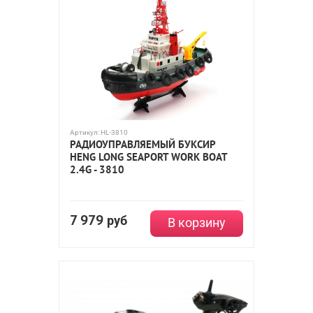
Артикул:
HL-3810
РАДИОУПРАВЛЯЕМЫЙ БУКСИР
HENG LONG SEAPORT WORK BOAT
2.4G - 3810
7 979
руб
В корзину