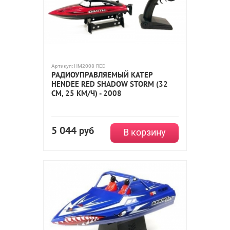
Артикул:
HM2008-RED
РАДИОУПРАВЛЯЕМЫЙ КАТЕР
HENDEE RED SHADOW STORM (32
СМ, 25 КМ/Ч) - 2008
5 044
руб
В корзину