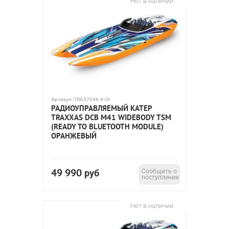
Нет в наличии
Артикул:
TRA57046-4-Or
РАДИОУПРАВЛЯЕМЫЙ КАТЕР
TRAXXAS DCB M41 WIDEBODY TSM
(READY TO BLUETOOTH MODULE)
ОРАНЖЕВЫЙ
49 990
руб
Сообщить о
поступлении
Нет в наличии