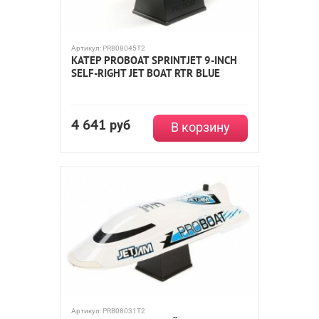
Артикул:
PRB08045T2
КАТЕР PROBOAT SPRINTJET 9-INCH
SELF-RIGHT JET BOAT RTR BLUE
4 641
руб
В корзину
Артикул:
PRB08031T2