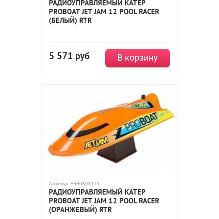
РАДИОУПРАВЛЯЕМЫЙ КАТЕР
PROBOAT JET JAM 12 POOL RACER
(БЕЛЫЙ) RTR
5 571
руб
В корзину
Артикул:
PRB08031T1
РАДИОУПРАВЛЯЕМЫЙ КАТЕР
PROBOAT JET JAM 12 POOL RACER
(ОРАНЖЕВЫЙ) RTR