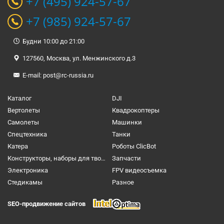
+7 (495) 924-57-67
+7 (985) 924-57-67
Будни 10:00 до 21:00
127560, Москва, ул. Менжинского д.3
E-mail:
post@rc-russia.ru
Каталог
DJI
Вертолеты
Квадрокоптеры
Самолеты
Машинки
Спецтехника
Танки
Катера
Роботы ClicBot
Конструкторы, наборы для творчества и настольные игры
Запчасти
Электроника
FPV видеосъемка
Cтедикамы
Разное
SEO-продвижение сайтов