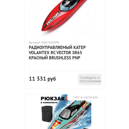
Артикул:
EXA79205PR
РАДИОУПРАВЛЯЕМЫЙ КАТЕР
VOLANTEX RC VECTOR SR65
КРАСНЫЙ BRUSHLESS PNP
11 331
руб
Сообщить о
поступлении
Нет в наличии