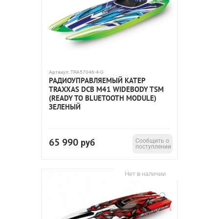
Артикул:
TRA57046-4-G
РАДИОУПРАВЛЯЕМЫЙ КАТЕР
TRAXXAS DCB M41 WIDEBODY TSM
(READY TO BLUETOOTH MODULE)
ЗЕЛЕНЫЙ
65 990
руб
Сообщить о
поступлении
Нет в наличии