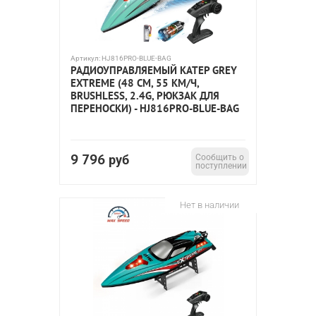
Артикул:
HJ816PRO-BLUE-BAG
РАДИОУПРАВЛЯЕМЫЙ КАТЕР GREY
EXTREME (48 СМ, 55 КМ/Ч,
BRUSHLESS, 2.4G, РЮКЗАК ДЛЯ
ПЕРЕНОСКИ) - HJ816PRO-BLUE-BAG
9 796
руб
Сообщить о
поступлении
Нет в наличии