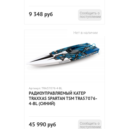
9 348
руб
Сообщить о
поступлении
Нет в наличии
Артикул:
TRA57076-4-BL
РАДИОУПРАВЛЯЕМЫЙ КАТЕР
TRAXXAS SPARTAN TSM TRA57076-
4-BL (СИНИЙ)
45 990
руб
Сообщить о
поступлении