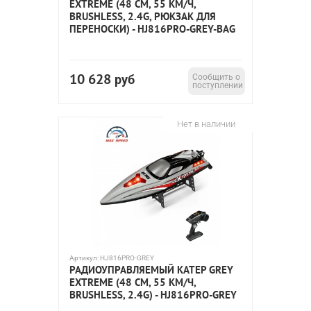
EXTREME (48 СМ, 55 КМ/Ч,
BRUSHLESS, 2.4G, РЮКЗАК ДЛЯ
ПЕРЕНОСКИ) - HJ816PRO-GREY-BAG
10 628
руб
Сообщить о
поступлении
Нет в наличии
Артикул:
HJ816PRO-GREY
РАДИОУПРАВЛЯЕМЫЙ КАТЕР GREY
EXTREME (48 СМ, 55 КМ/Ч,
BRUSHLESS, 2.4G) - HJ816PRO-GREY