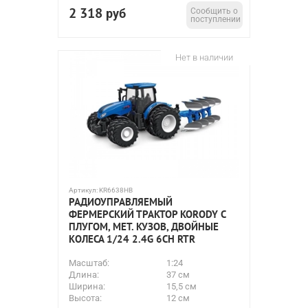
2 318
руб
Сообщить о
поступлении
Нет в наличии
Артикул:
KR6638HB
РАДИОУПРАВЛЯЕМЫЙ
ФЕРМЕРСКИЙ ТРАКТОР KORODY С
ПЛУГОМ, МЕТ. КУЗОВ, ДВОЙНЫЕ
КОЛЕСА 1/24 2.4G 6CH RTR
Масштаб:
1:24
Длина:
37 см
Ширина:
15,5 см
Высота:
12 см