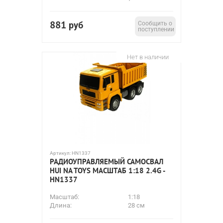
881
руб
Сообщить о
поступлении
Нет в наличии
Артикул:
HN1337
РАДИОУПРАВЛЯЕМЫЙ САМОСВАЛ
HUI NA TOYS МАСШТАБ 1:18 2.4G -
HN1337
Масштаб:
1:18
Длина:
28 см