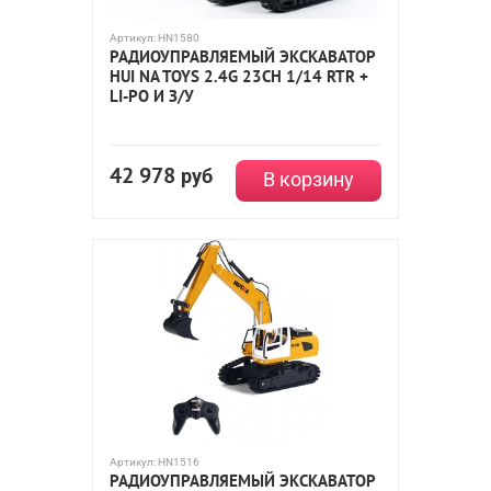
Артикул:
HN1580
РАДИОУПРАВЛЯЕМЫЙ ЭКСКАВАТОР
HUI NA TOYS 2.4G 23CH 1/14 RTR +
LI-PO И З/У
42 978
руб
В корзину
Артикул:
HN1516
РАДИОУПРАВЛЯЕМЫЙ ЭКСКАВАТОР