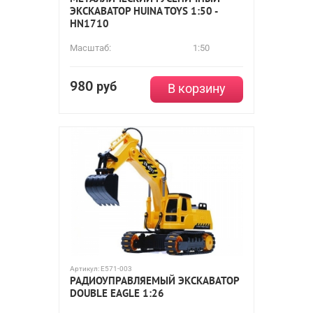
ЭКСКАВАТОР HUINA TOYS 1:50 -
HN1710
Масштаб:
1:50
980
руб
В корзину
Артикул:
E571-003
РАДИОУПРАВЛЯЕМЫЙ ЭКСКАВАТОР
DOUBLE EAGLE 1:26