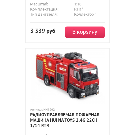
Масштаб:
1:16
Комплектация:
RTR
Тип двигателя:
Коллектор
3 339
руб
В корзину
Артикул:
HN1562
РАДИОУПРАВЛЯЕМАЯ ПОЖАРНАЯ
МАШИНА HUI NA TOYS 2.4G 22CH
1/14 RTR