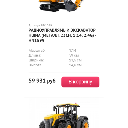
Артикул:
HN1599
РАДИОУПРАВЛЯМЫЙ ЭКСКАВАТОР
HUINA (МЕТАЛЛ, 23CH, 1:14, 2.4G) -
HN1599
Масштаб:
1:14
Длина:
59 см
Ширина:
21,5 см
Высота:
24,5 см
59 931
руб
В корзину