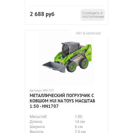
2 688
руб
Сообщить о
поступлении
Нет в наличии
Артикул:
HN1707
МЕТАЛЛИЧЕСКИЙ ПОГРУЗЧИК С
КОВШОМ HUI NA TOYS МАСШТАБ
1:50 - HN1707
Масштаб:
1:50
Длина:
14 см
Ширина:
6 см
Высота:
7,5 см