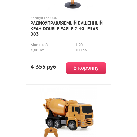
Артикул:
E563-003
РАДИОУПРАВЛЯЕМЫЙ БАШЕННЫЙ
КРАН DOUBLE EAGLE 2.4G - E563-
003
Масштаб:
1:20
Длина:
100 см
4 355
руб
В корзину