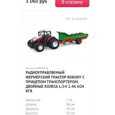
3 060
руб
В корзину
Нет в наличии
Артикул:
KR6641B
РАДИОУПРАВЛЯЕМЫЙ
ФЕРМЕРСКИЙ ТРАКТОР KORODY С
ПРИЦЕПОМ ТРАНСПОРТЕРОМ,
ДВОЙНЫЕ КОЛЕСА 1/24 2.4G 6CH
RTR
Масштаб:
1:24
Длина:
38 см
Ширина:
15 см
Высота:
12 см