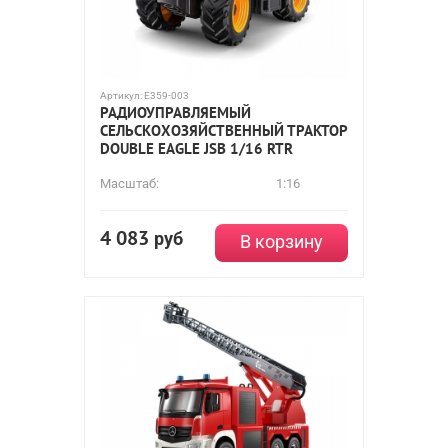
Артикул:
E359-003
РАДИОУПРАВЛЯЕМЫЙ
СЕЛЬСКОХОЗЯЙСТВЕННЫЙ ТРАКТОР
DOUBLE EAGLE JSB 1/16 RTR
Масштаб:
1:16
4 083
руб
В корзину