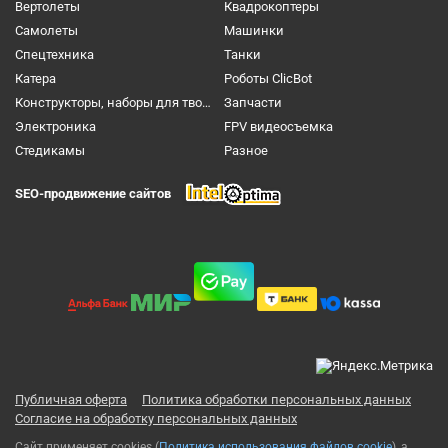
Вертолеты
Квадрокоптеры
Самолеты
Машинки
Спецтехника
Танки
Катера
Роботы ClicBot
Конструкторы, наборы для творчества и настольные игры
Запчасти
Электроника
FPV видеосъемка
Cтедикамы
Разное
SEO-продвижение сайтов
Публичная оферта
Политика обработки персональных данных
Согласие на обработку персональных данных
Сайт применяет cookies (
Политика использования файлов cookie
), а