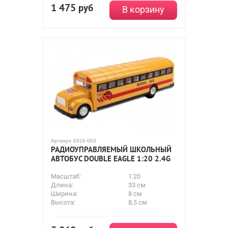
1 475
руб
В корзину
Артикул:
E626-003
РАДИОУПРАВЛЯЕМЫЙ ШКОЛЬНЫЙ
АВТОБУС DOUBLE EAGLE 1:20 2.4G
Масштаб:
1:20
Длина:
33 см
Ширина:
8 см
Высота:
8,5 см