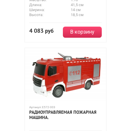
Длина:
41,5 см
Ширина:
14 см
Высота:
18,5 см
4 083
руб
В корзину
Артикул:
E572-003
РАДИОУПРАВЛЯЕМАЯ ПОЖАРНАЯ
МАШИНА.