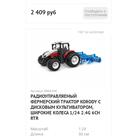
2 409
руб
Сообщить о
поступлении
Нет в наличии
Артикул:
KR6639K
РАДИОУПРАВЛЯЕМЫЙ
ФЕРМЕРСКИЙ ТРАКТОР KORODY С
ДИСКОВЫМ КУЛЬТИВАТОРОМ,
ШИРОКИЕ КОЛЕСА 1/24 2.4G 6CH
RTR
Масштаб:
1:24
Длина:
33 см