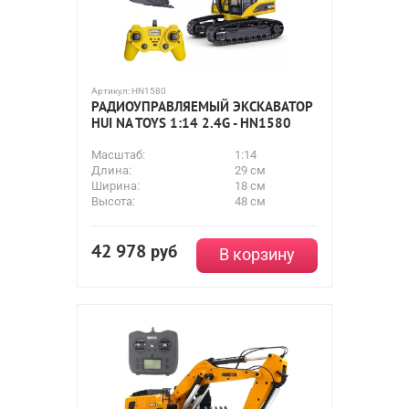
Артикул:
HN1580
РАДИОУПРАВЛЯЕМЫЙ ЭКСКАВАТОР
HUI NA TOYS 1:14 2.4G - HN1580
Масштаб:
1:14
Длина:
29 см
Ширина:
18 см
Высота:
48 см
42 978
руб
В корзину