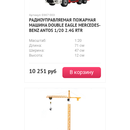
Артикул:
E667-003
РАДИОУПРАВЛЯЕМАЯ ПОЖАРНАЯ
МАШИНА DOUBLE EAGLE MERCEDES-
BENZ ANTOS 1/20 2.4G RTR
Масштаб:
1:20
Длина:
71 см
Ширина:
47 см
Высота:
12 см
10 251
руб
В корзину