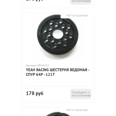
поступлении
Нет в наличии
Артикул:
GR-64121
YEAH RACING ШЕСТЕРНЯ ВЕДОМАЯ -
СПУР 64P - 121T
178
руб
Сообщить о
поступлении
Нет в наличии