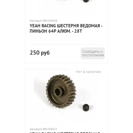
Артикул:
MG-64028
YEAH RACING ШЕСТЕРНЯ ВЕДОМАЯ -
ПИНЬОН 64P АЛЮМ. - 28T
250
руб
Сообщить о
поступлении
Нет в наличии
Артикул:
MG-64027