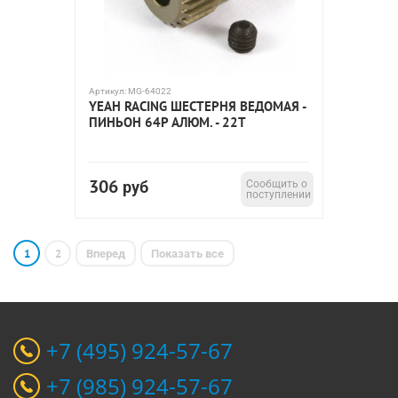
Артикул:
MG-64022
YEAH RACING ШЕСТЕРНЯ ВЕДОМАЯ -
ПИНЬОН 64P АЛЮМ. - 22T
306
руб
Сообщить о
поступлении
1
2
Вперед
Показать все
+7 (495) 924-57-67
+7 (985) 924-57-67