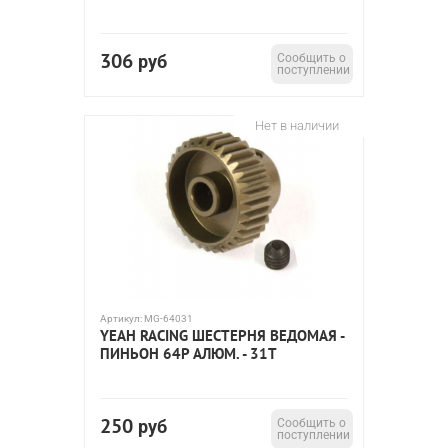
306
руб
Сообщить о
поступлении
Нет в наличии
Артикул:
MG-64031
YEAH RACING ШЕСТЕРНЯ ВЕДОМАЯ -
ПИНЬОН 64P АЛЮМ. - 31T
250
руб
Сообщить о
поступлении