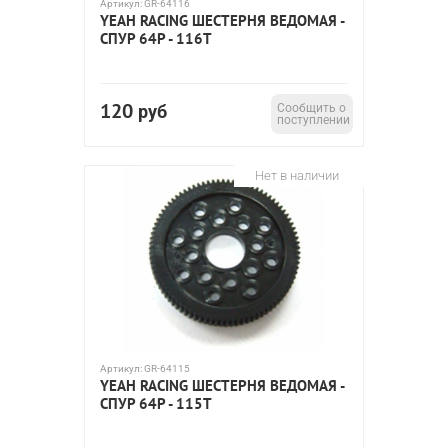
Артикул:
GR-64116
YEAH RACING ШЕСТЕРНЯ ВЕДОМАЯ -
СПУР 64P - 116T
120
руб
Сообщить о
поступлении
Нет в наличии
Артикул:
GR-64115
YEAH RACING ШЕСТЕРНЯ ВЕДОМАЯ -
СПУР 64P - 115T