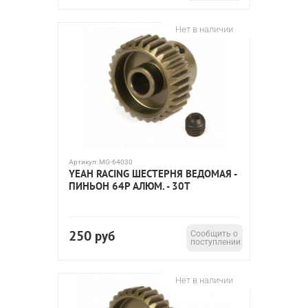
Нет в наличии
Артикул:
MG-64030
YEAH RACING ШЕСТЕРНЯ ВЕДОМАЯ -
ПИНЬОН 64P АЛЮМ. - 30T
250
руб
Сообщить о
поступлении
Нет в наличии