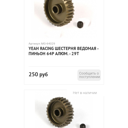
Артикул:
MG-64029
YEAH RACING ШЕСТЕРНЯ ВЕДОМАЯ -
ПИНЬОН 64P АЛЮМ. - 29T
250
руб
Сообщить о
поступлении
Нет в наличии