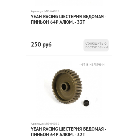
Артикул:
MG-64033
YEAH RACING ШЕСТЕРНЯ ВЕДОМАЯ -
ПИНЬОН 64P АЛЮМ. - 33T
250
руб
Сообщить о
поступлении
Нет в наличии
Артикул:
MG-64032
YEAH RACING ШЕСТЕРНЯ ВЕДОМАЯ -
ПИНЬОН 64P АЛЮМ. - 32T