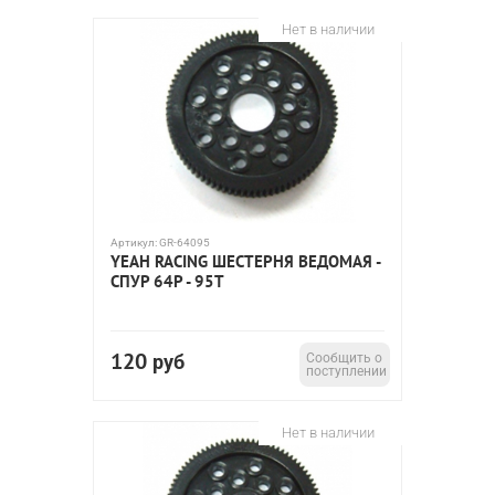
Нет в наличии
Артикул:
GR-64095
YEAH RACING ШЕСТЕРНЯ ВЕДОМАЯ -
СПУР 64P - 95T
120
руб
Сообщить о
поступлении
Нет в наличии