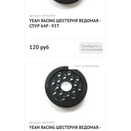
Артикул:
GR-64093
YEAH RACING ШЕСТЕРНЯ ВЕДОМАЯ -
СПУР 64P - 93T
120
руб
Сообщить о
поступлении
Нет в наличии
Артикул:
GR-64091
YEAH RACING ШЕСТЕРНЯ ВЕДОМАЯ -