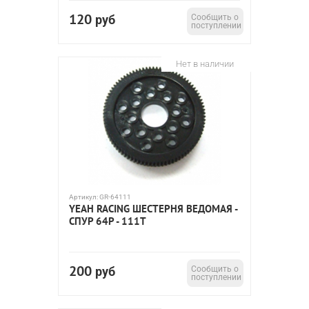
120
руб
Сообщить о
поступлении
Нет в наличии
Артикул:
GR-64111
YEAH RACING ШЕСТЕРНЯ ВЕДОМАЯ -
СПУР 64P - 111T
200
руб
Сообщить о
поступлении