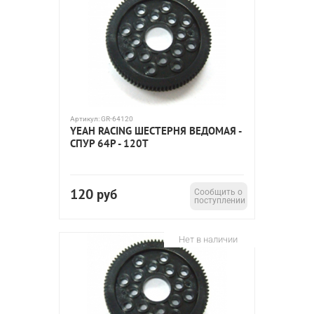
Артикул:
GR-64120
YEAH RACING ШЕСТЕРНЯ ВЕДОМАЯ -
СПУР 64P - 120T
120
руб
Сообщить о
поступлении
Нет в наличии