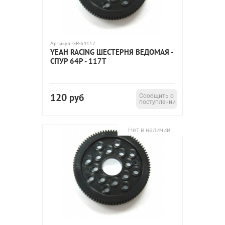
Артикул:
GR-64117
YEAH RACING ШЕСТЕРНЯ ВЕДОМАЯ -
СПУР 64P - 117T
120
руб
Сообщить о
поступлении
Нет в наличии