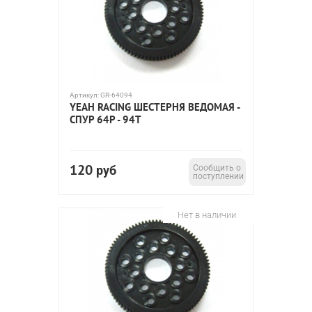
Артикул:
GR-64094
YEAH RACING ШЕСТЕРНЯ ВЕДОМАЯ -
СПУР 64P - 94T
120
руб
Сообщить о
поступлении
Нет в наличии