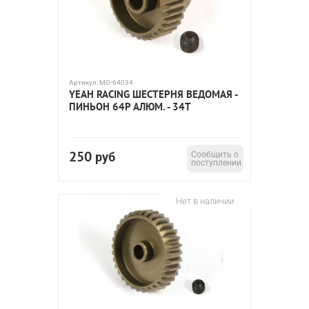
Артикул:
MG-64034
YEAH RACING ШЕСТЕРНЯ ВЕДОМАЯ -
ПИНЬОН 64P АЛЮМ. - 34T
250
руб
Сообщить о
поступлении
Нет в наличии