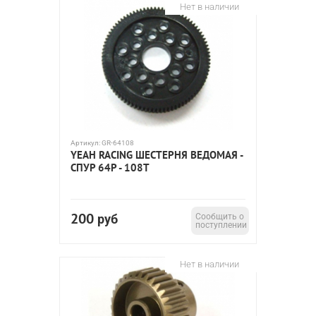
Нет в наличии
Артикул:
GR-64108
YEAH RACING ШЕСТЕРНЯ ВЕДОМАЯ -
СПУР 64P - 108T
200
руб
Сообщить о
поступлении
Нет в наличии