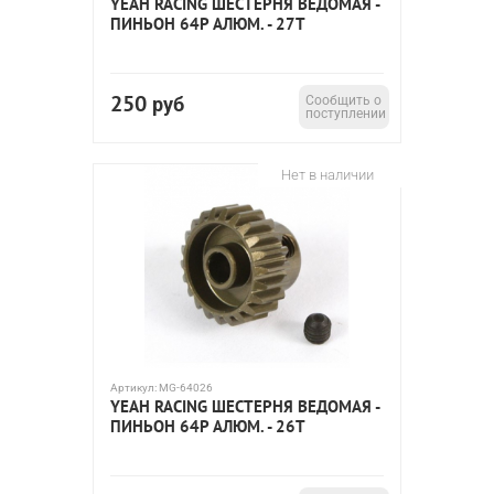
YEAH RACING ШЕСТЕРНЯ ВЕДОМАЯ -
ПИНЬОН 64P АЛЮМ. - 27T
250
руб
Сообщить о
поступлении
Нет в наличии
Артикул:
MG-64026
YEAH RACING ШЕСТЕРНЯ ВЕДОМАЯ -
ПИНЬОН 64P АЛЮМ. - 26T