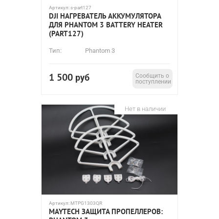
Артикул:
s-part127
DJI НАГРЕВАТЕЛЬ АККУМУЛЯТОРА
ДЛЯ PHANTOM 3 BATTERY HEATER
(PART127)
Тип:
Phantom 3
1 500
руб
Сообщить о
поступлении
Нет в наличии
Артикул:
MTPG1303QR
MAYTECH ЗАЩИТА ПРОПЕЛЛЕРОВ: