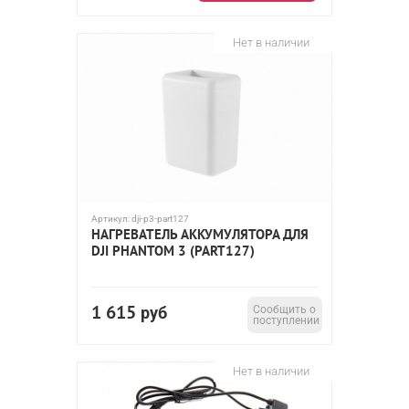
Нет в наличии
Артикул:
dji-p3-part127
НАГРЕВАТЕЛЬ АККУМУЛЯТОРА ДЛЯ
DJI PHANTOM 3 (PART127)
1 615
руб
Сообщить о
поступлении
Нет в наличии