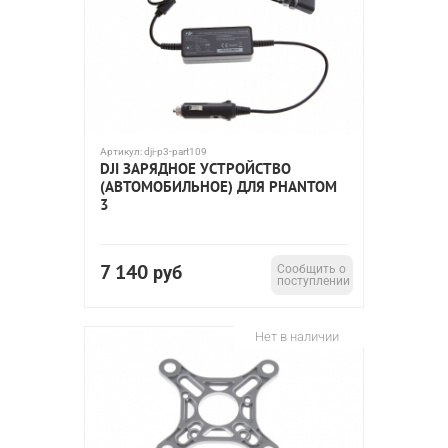
Артикул:
dji-p3-part109
DJI ЗАРЯДНОЕ УСТРОЙСТВО
(АВТОМОБИЛЬНОЕ) ДЛЯ PHANTOM
3
7 140
руб
Сообщить о
поступлении
Нет в наличии