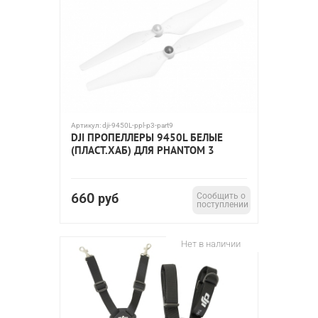
Артикул:
dji-9450L-ppl-p3-part9
DJI ПРОПЕЛЛЕРЫ 9450L БЕЛЫЕ
(ПЛАСТ.ХАБ) ДЛЯ PHANTOM 3
660
руб
Сообщить о
поступлении
Нет в наличии