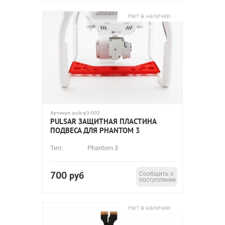
Нет в наличии
Артикул:
puls-p3-002
PULSAR ЗАЩИТНАЯ ПЛАСТИНА
ПОДВЕСА ДЛЯ PHANTOM 3
Тип:
Phantom 3
700
руб
Сообщить о
поступлении
Нет в наличии