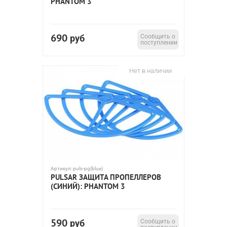
PHANTOM 3
690
руб
Сообщить о
поступлении
Нет в наличии
Артикул:
puls-pg(blue)
PULSAR ЗАЩИТА ПРОПЕЛЛЕРОВ
(СИНИЙ): PHANTOM 3
590
руб
Сообщить о