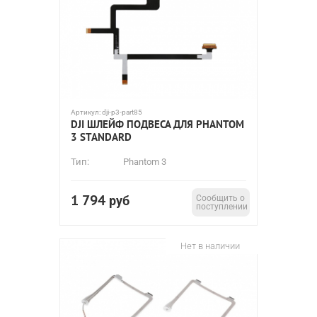
Артикул:
dji-p3-part85
DJI ШЛЕЙФ ПОДВЕСА ДЛЯ PHANTOM
3 STANDARD
Тип:
Phantom 3
1 794
руб
Сообщить о
поступлении
Нет в наличии