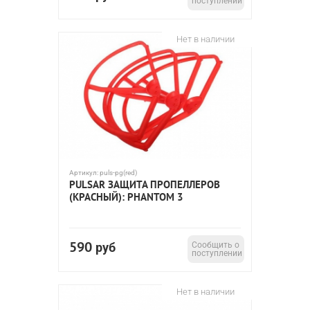
поступлении
Нет в наличии
Артикул:
puls-pg(red)
PULSAR ЗАЩИТА ПРОПЕЛЛЕРОВ
(КРАСНЫЙ): PHANTOM 3
590
руб
Сообщить о
поступлении
Нет в наличии