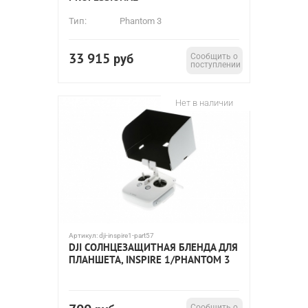
Тип:
Phantom 3
33 915
руб
Сообщить о
поступлении
Нет в наличии
Артикул:
dji-inspire1-part57
DJI СОЛНЦЕЗАЩИТНАЯ БЛЕНДА ДЛЯ
ПЛАНШЕТА, INSPIRE 1/PHANTOM 3
Сообщить о