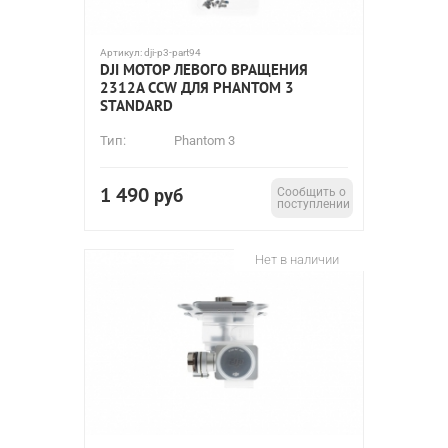
Артикул:
dji-p3-part94
DJI МОТОР ЛЕВОГО ВРАЩЕНИЯ
2312A CCW ДЛЯ PHANTOM 3
STANDARD
Тип:
Phantom 3
1 490
руб
Сообщить о
поступлении
Нет в наличии