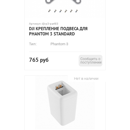
Артикул:
dji-p3-part83
DJI КРЕПЛЕНИЕ ПОДВЕСА ДЛЯ
PHANTOM 3 STANDARD
Тип:
Phantom 3
765
руб
Сообщить о
поступлении
Нет в наличии