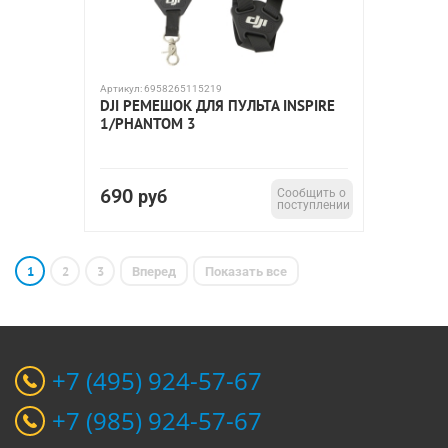
Артикул:
6958265115219
DJI РЕМЕШОК ДЛЯ ПУЛЬТА INSPIRE
1/PHANTOM 3
690
руб
Сообщить о
поступлении
1
2
3
Вперед
Показать все
+7 (495) 924-57-67
+7 (985) 924-57-67