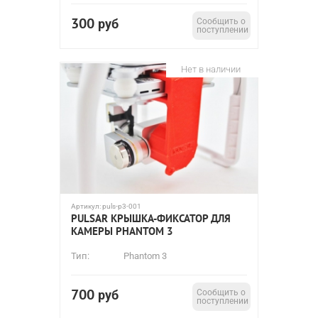
300
руб
Сообщить о
поступлении
Нет в наличии
Артикул:
puls-p3-001
PULSAR КРЫШКА-ФИКСАТОР ДЛЯ
КАМЕРЫ PHANTOM 3
Тип:
Phantom 3
700
руб
Сообщить о
поступлении