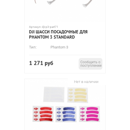
Артикул:
dji-p3-part71
DJI ШАССИ ПОСАДОЧНЫЕ ДЛЯ
PHANTOM 3 STANDARD
Тип:
Phantom 3
1 271
руб
Сообщить о
поступлении
Нет в наличии