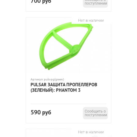
700
руб
поступлении
Нет в наличии
Артикул:
puls-pg(green)
PULSAR ЗАЩИТА ПРОПЕЛЛЕРОВ
(ЗЕЛЕНЫЙ): PHANTOM 3
590
руб
Сообщить о
поступлении
Нет в наличии