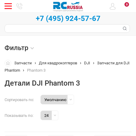
0
+7 (495) 924-57-67
Фильтр
Запчасти
Для квадрокоптеров
DJI
Запчасти для DJI
Phantom
Phantom 3
Детали DJI Phantom 3
Сортировать по:
Показывать по: