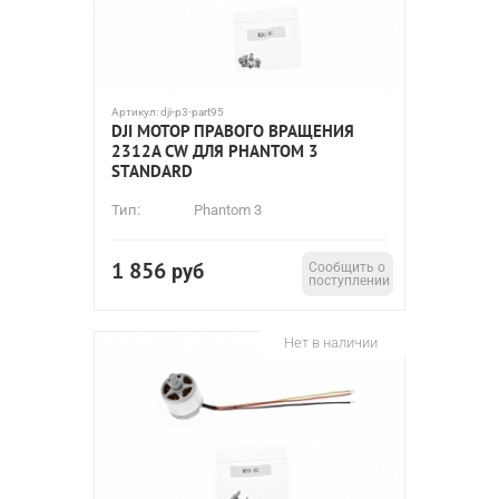
Артикул:
dji-p3-part95
DJI МОТОР ПРАВОГО ВРАЩЕНИЯ
2312A CW ДЛЯ PHANTOM 3
STANDARD
Тип:
Phantom 3
1 856
руб
Сообщить о
поступлении
Нет в наличии