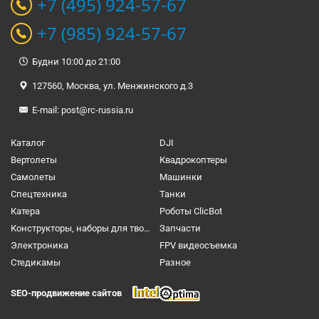
+7 (495) 924-57-67
+7 (985) 924-57-67
Будни 10:00 до 21:00
127560, Москва, ул. Менжинского д.3
E-mail:
post@rc-russia.ru
Каталог
DJI
Вертолеты
Квадрокоптеры
Самолеты
Машинки
Спецтехника
Танки
Катера
Роботы ClicBot
Конструкторы, наборы для творчества и настольные игры
Запчасти
Электроника
FPV видеосъемка
Cтедикамы
Разное
SEO-продвижение сайтов