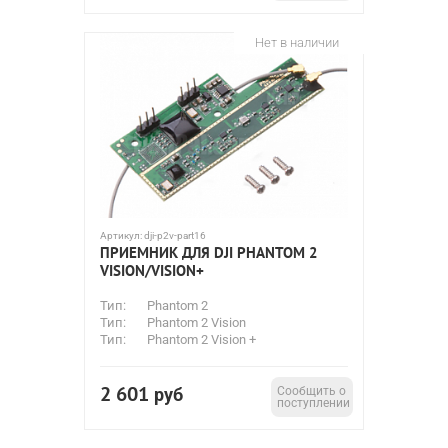
Нет в наличии
Артикул:
dji-p2v-part16
ПРИЕМНИК ДЛЯ DJI PHANTOM 2
VISION/VISION+
Тип:
Phantom 2
Тип:
Phantom 2 Vision
Тип:
Phantom 2 Vision +
2 601
руб
Сообщить о
поступлении