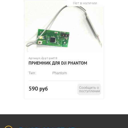
Нет в наличии
Артикул:
dji-p1-part18
ПРИЕМНИК ДЛЯ DJI PHANTOM
Тип:
Phantom
590
руб
Сообщить о
поступлении