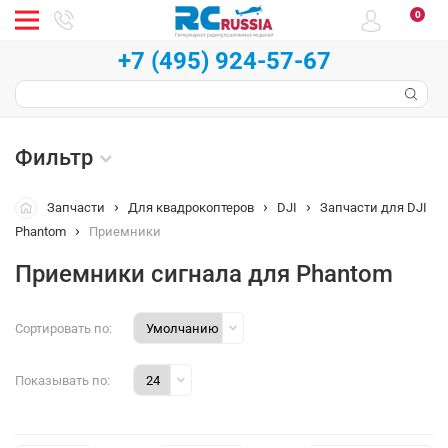
0
+7 (495) 924-57-67
Фильтр
Запчасти
Для квадрокоптеров
DJI
Запчасти для DJI
Phantom
Приемники
Приемники сигнала для Phantom
Сортировать по:
Показывать по: