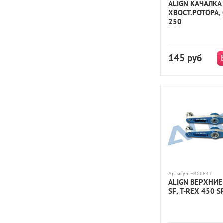
ALIGN КАЧАЛКА
ХВОСТ.РОТОРА, 
250
145
руб
Артикул:
H45084T
ALIGN ВЕРХНИЕ
SF, Т-REX 450 