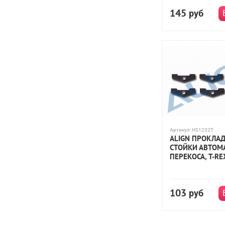
145
руб
Артикул:
HS1232T
ALIGN ПРОКЛА
СТОЙКИ АВТОМ
ПЕРЕКОСА, T-RE
103
руб