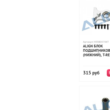
Артикул:
H55B007XXT
ALIGN БЛОК
ПОДШИПНИКОВ 
(НИЖНИЙ), T-R
315
руб