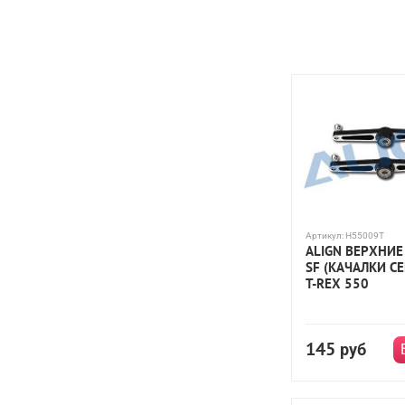
Артикул:
H55009T
ALIGN ВЕРХНИЕ
SF (КАЧАЛКИ С
Т-REX 550
145
руб