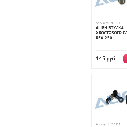
Артикул:
H25027T
ALIGN ВТУЛКА
ХВОСТОВОГО СЛ
REX 250
145
руб
Артикул:
H25092T