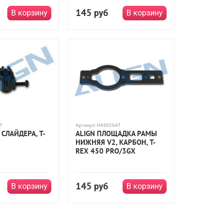
145
руб
В корзину
В корзину
T
Артикул:
H45029AT
 СЛАЙДЕРА, T-
ALIGN ПЛОЩАДКА РАМЫ
НИЖНЯЯ V2, КАРБОН, T-
REX 450 PRO/3GX
145
руб
В корзину
В корзину