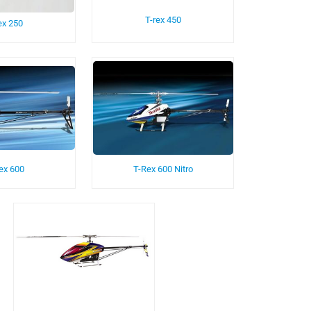
T-rex 450
ex 250
ex 600
T-Rex 600 Nitro