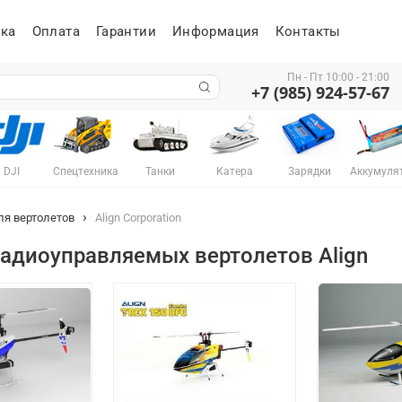
ка
Оплата
Гарантии
Информация
Контакты
Пн - Пт 10:00 - 21:00
+7 (985) 924-57-67
DJI
Спецтехника
Танки
Катера
Зарядки
Аккумуля
ля вертолетов
Align Corporation
радиоуправляемых вертолетов Align