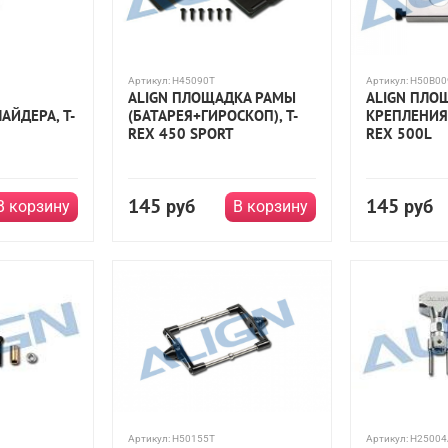
Артикул:
H45090T
Артикул:
H50B00
ALIGN ПЛОЩАДКА РАМЫ
ALIGN ПЛО
АЙДЕРА, T-
(БАТАРЕЯ+ГИРОСКОП), T-
КРЕПЛЕНИЯ 
REX 450 SPORT
REX 500L
145
145
руб
руб
В корзину
В корзину
Артикул:
H50155T
Артикул:
H25004