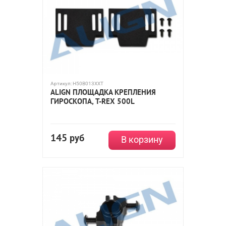
Артикул:
H50B013XXT
ALIGN ПЛОЩАДКА КРЕПЛЕНИЯ
ГИРОСКОПА, T-REX 500L
145
руб
В корзину