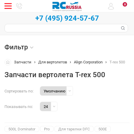
0
+7 (495) 924-57-67
Фильтр
Запчасти
Для вертолетов
Align Corporation
T-rex 500
Запчасти вертолета T-rex 500
Сортировать по:
Показывать по:
500L Dominator
Pro
Для тарелки DFC
500E