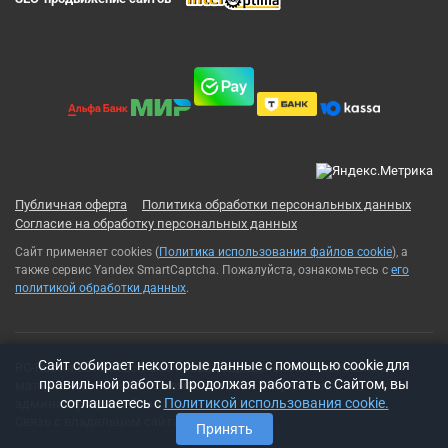
Публичная оферта
Политика обработки персональных данных
Согласие на обработку персональных данных
Сайт применяет cookies (
Политика использования файлов cookie
), а
также сервис Yandex SmartCaptcha. Пожалуйста, ознакомьтесь с
его
политикой обработки данных
.
Cайт собирает некоторые данные с помощью cookie для
RC-Russia 2013-2026© Все права защищены. Использование
правильной работы. Продолжая работать с Сайтом, вы
материалов с сайта возможно только с разрешения
соглашаетесь с
Политикой использования cookie.
администрации сайта
Связь с владельцем сайта:
t-rex500@ya.ru
Принять