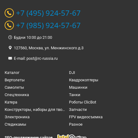
+7 (495) 924-57-67
+7 (985) 924-57-67
Будни 10:00 до 21:00
127560, Москва, ул. Менжинского д.3
E-mail:
post@rc-russia.ru
Каталог
DJI
Вертолеты
Квадрокоптеры
Самолеты
Машинки
Спецтехника
Танки
Катера
Роботы ClicBot
Конструкторы, наборы для творчества и настольные игры
Запчасти
Электроника
FPV видеосъемка
Cтедикамы
Разное
SEO-продвижение сайтов