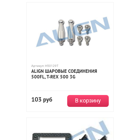
Артикул:
H50129T
ALIGN ШАРОВЫЕ СОЕДИНЕНИЯ
500FL, T-REX 500 3G
103
руб
В корзину