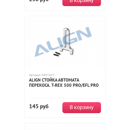
В корзину
Артикул:
H50162T
ALIGN СТОЙКА АВТОМАТА
ПЕРЕКОСА. T-REX 500 PRO/EFL PRO
145
руб
В корзину