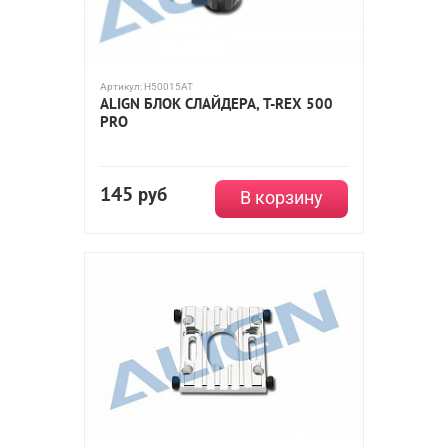
Артикул:
H50015AT
ALIGN БЛОК СЛАЙДЕРА, T-REX 500
PRO
145
руб
В корзину