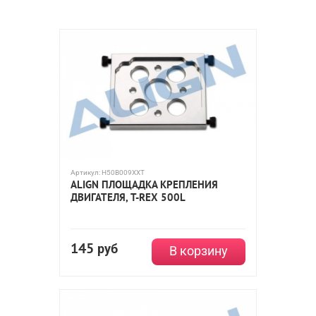
Артикул:
H50B009XXT
ALIGN ПЛОЩАДКА КРЕПЛЕНИЯ
ДВИГАТЕЛЯ, T-REX 500L
145
руб
В корзину