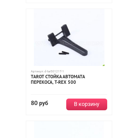
Артикул:
d-tar50121T-1
TAROT СТОЙКА АВТОМАТА
ПЕРЕКОСА, T-REX 500
80
руб
В корзину