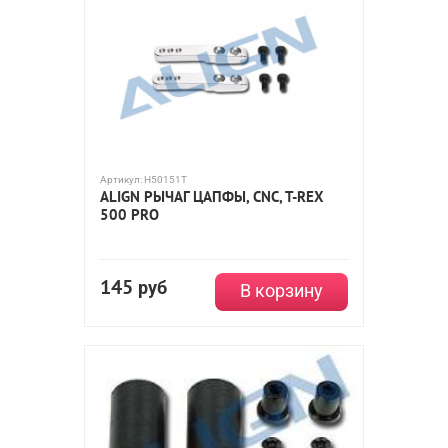
Артикул:
H50151T
ALIGN РЫЧАГ ЦАПФЫ, CNC, T-REX
500 PRO
145
руб
В корзину