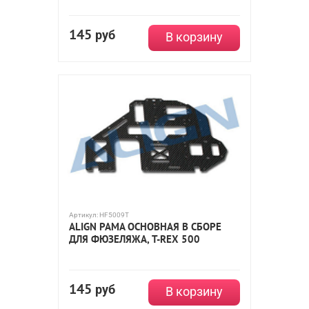
145
руб
В корзину
Артикул:
HF5009T
ALIGN РАМА ОСНОВНАЯ В СБОРЕ
ДЛЯ ФЮЗЕЛЯЖА, T-REX 500
145
руб
В корзину