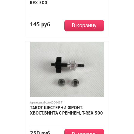
REX 500
145
руб
В корзину
Артикул:
d-tarot50043T
TAROT ШЕСТЕРНИ ФРОНТ.
ХВОСТ.ВИНТА С РЕМНЕМ, T-REX 500
250
руб