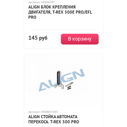
Артикул:
H50042AT
ALIGN БЛОК КРЕПЛЕНИЯ
ДВИГАТЕЛЯ, T-REX 500E PRO/EFL
PRO
145
руб
В корзину
Артикул:
H50B001XXT
ALIGN СТОЙКА АВТОМАТА
ПЕРЕКОСА. T-REX 500 PRO