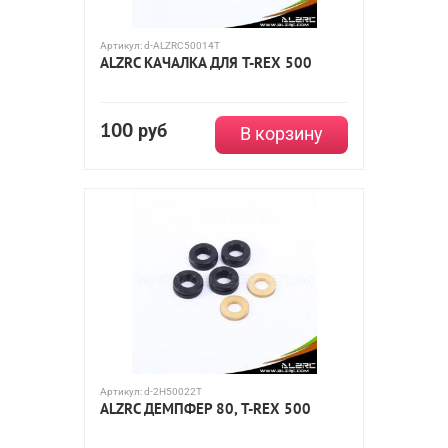
Артикул:
d-ALZRC50014T
ALZRC КАЧАЛКА ДЛЯ T-REX 500
100
руб
В корзину
Артикул:
d-2H50022T
ALZRC ДЕМПФЕР 80, T-REX 500