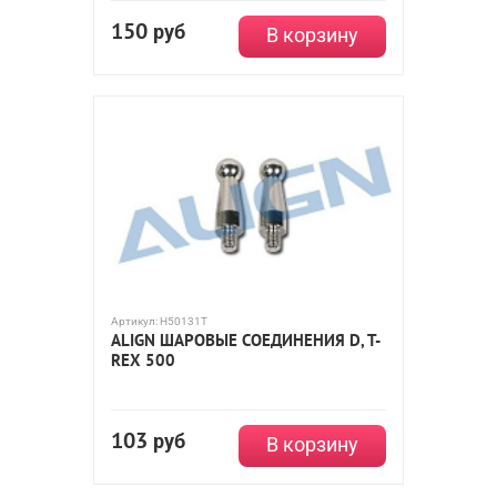
150
руб
В корзину
Артикул:
H50131T
ALIGN ШАРОВЫЕ СОЕДИНЕНИЯ D, T-
REX 500
103
руб
В корзину