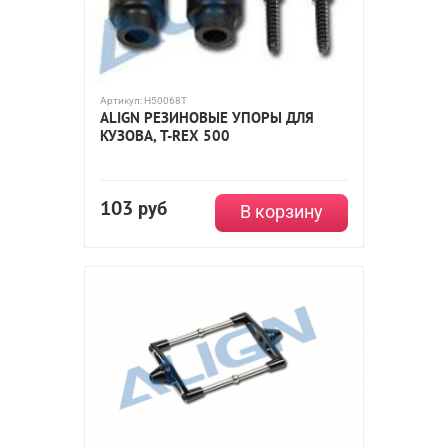
Артикул:
H50068T
ALIGN РЕЗИНОВЫЕ УПОРЫ ДЛЯ
КУЗОВА, T-REX 500
103
руб
В корзину