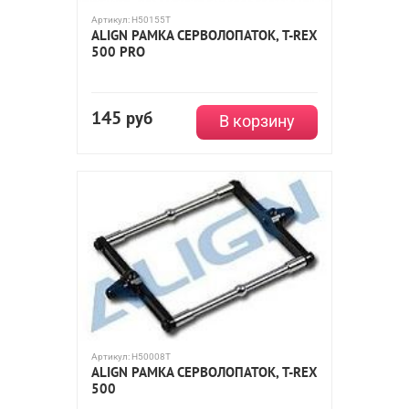
Артикул:
H50155T
ALIGN РАМКА СЕРВОЛОПАТОК, T-REX
500 PRO
145
руб
В корзину
Артикул:
H50008T
ALIGN РАМКА СЕРВОЛОПАТОК, T-REX
500