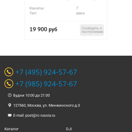
Каналы:
7
Тип:
авиа
19 900
руб
Сообщить о
поступлении
+7 (495) 924-57-67
+7 (985) 924-57-67
Будни 10:00 до 21:00
127560, Москва, ул. Менжинского д.3
E-mail:
post@rc-russia.ru
Каталог
DJI