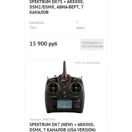
SPEKTRUM DX7S + AR8000,
DSM2/DSMX, АВИА-ВЕРТ, 7
КАНАЛОВ
Каналы:
7
Тип:
авиа
15 900
руб
Сообщить о
поступлении
Нет в наличии
Артикул:
SPM7000
SPEKTRUM DX7 (NEW) + AR8000,
DSMX, 7 КАНАЛОВ (USA VERSION)