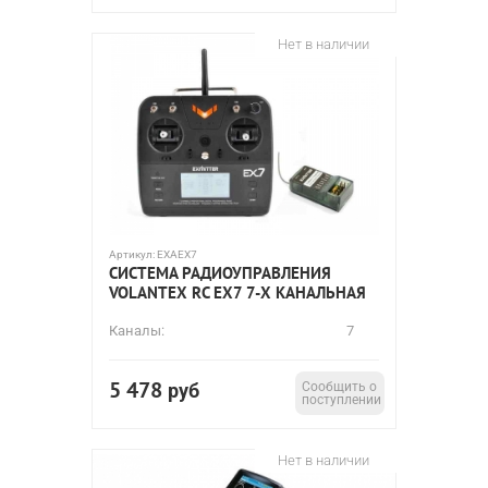
Нет в наличии
Артикул:
EXAEX7
СИСТЕМА РАДИОУПРАВЛЕНИЯ
VOLANTEX RC EX7 7-Х КАНАЛЬНАЯ
Каналы:
7
5 478
руб
Сообщить о
поступлении
Нет в наличии