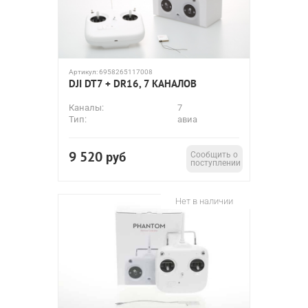
Артикул:
6958265117008
DJI DT7 + DR16, 7 КАНАЛОВ
Каналы:
7
Тип:
авиа
9 520
руб
Сообщить о
поступлении
Нет в наличии