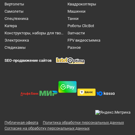
Вертолеты
Квадрокоптеры
Самолеты
Машинки
Спецтехника
Танки
Катера
Роботы ClicBot
Конструкторы, наборы для творчества и настольные игры
Запчасти
Электроника
FPV видеосъемка
Cтедикамы
Разное
SEO-продвижение сайтов
Публичная оферта
Политика обработки персональных данных
Согласие на обработку персональных данных