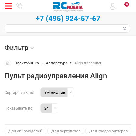
0
+7 (495) 924-57-67
Фильтр
Электроника
Аппаратура
Align transmiter
Пульт радиоуправления Align
Сортировать по:
Показывать по:
Для авиамоделей
Для вертолетов
Для квадрокоптеров