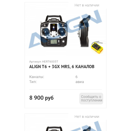
Нет в наличии
Артикул:
HERT6005T
ALIGN T6 + 3GX MRS, 6 КАНАЛОВ
Каналы:
6
Тип:
авиа
8 900
руб
Сообщить о
поступлении
Нет в наличии