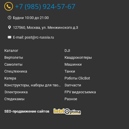
+7 (985) 924-57-67
Будни 10:00 до 21:00
127560, Москва, ул. Менжинского д.3
E-mail:
post@rc-russia.ru
Каталог
DJI
Вертолеты
Квадрокоптеры
Самолеты
Машинки
Спецтехника
Танки
Катера
Роботы ClicBot
Конструкторы, наборы для творчества и настольные игры
Запчасти
Электроника
FPV видеосъемка
Cтедикамы
Разное
SEO-продвижение сайтов