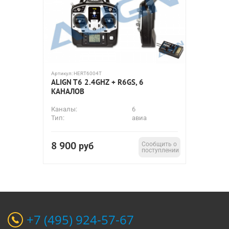
Артикул:
HERT6004T
ALIGN T6 2.4GHZ + R6GS, 6
КАНАЛОВ
Каналы:
6
Тип:
авиа
8 900
руб
Сообщить о
поступлении
+7 (495) 924-57-67