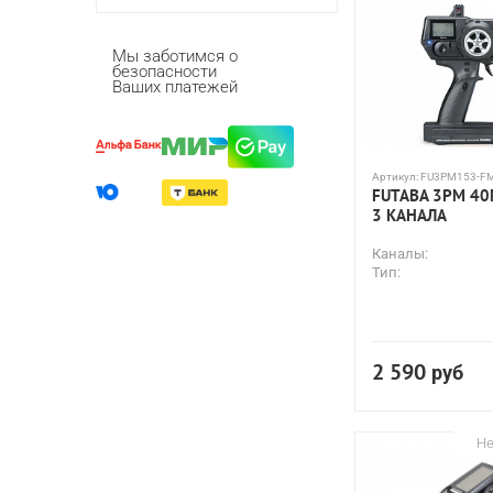
Мы заботимся о
безопасности
Ваших платежей
Артикул:
FU3PM153-F
FUTABA 3PM 40
3 КАНАЛА
Каналы:
Тип:
2 590
руб
Не