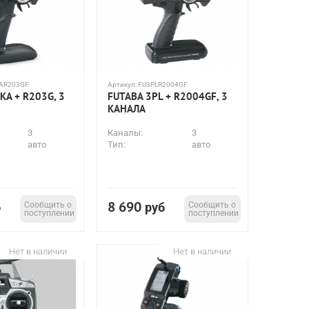
AR203GF
Артикул:
FU3PLR2004GF
KA + R203G, 3
FUTABA 3PL + R2004GF, 3
КАНАЛА
3
Каналы:
3
авто
Тип:
авто
8 690
б
Сообщить о
руб
Сообщить о
поступлении
поступлении
Нет в наличии
Нет в наличии