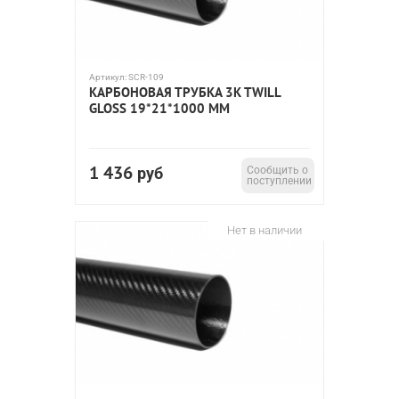
Артикул:
SCR-109
КАРБОНОВАЯ ТРУБКА 3K TWILL
GLOSS 19*21*1000 ММ
1 436
руб
Сообщить о
поступлении
Нет в наличии