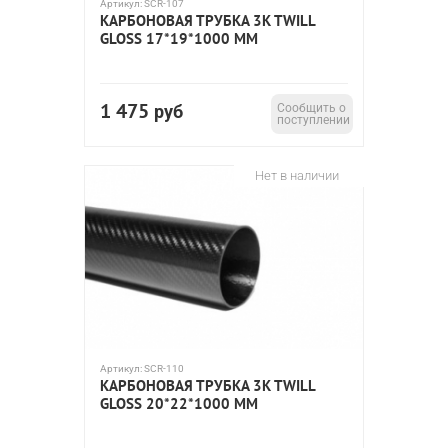
Артикул:
SCR-107
КАРБОНОВАЯ ТРУБКА 3K TWILL
GLOSS 17*19*1000 ММ
1 475
руб
Сообщить о
поступлении
Нет в наличии
Артикул:
SCR-110
КАРБОНОВАЯ ТРУБКА 3K TWILL
GLOSS 20*22*1000 ММ