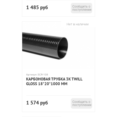
1 485
руб
Сообщить о
поступлении
Нет в наличии
Артикул:
SCR-108
КАРБОНОВАЯ ТРУБКА 3K TWILL
GLOSS 18*20*1000 ММ
1 574
руб
Сообщить о
поступлении