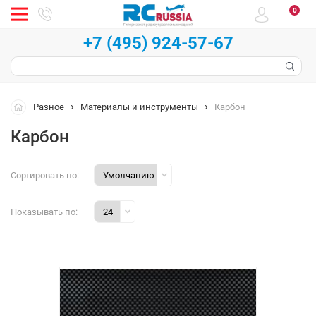
0
+7 (495) 924-57-67
Разное
Материалы и инструменты
Карбон
Карбон
Сортировать по:
Показывать по: