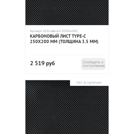
Артикул:
SCR-carbon3.5(250x200)
КАРБОНОВЫЙ ЛИСТ TYPE-C
250Х200 ММ (ТОЛЩИНА 3.5 ММ)
2 519
руб
Сообщить о
поступлении
Нет в наличии