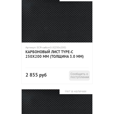
Артикул:
SCR-carbon3.0(250x200)
КАРБОНОВЫЙ ЛИСТ TYPE-C
250Х200 ММ (ТОЛЩИНА 3.0 ММ)
2 855
руб
Сообщить о
поступлении
Нет в наличии