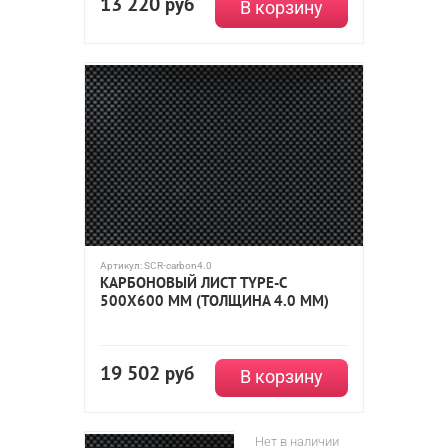
13 220
руб
В корзину
Артикул:
SCR-carbon4.0
КАРБОНОВЫЙ ЛИСТ TYPE-C
500Х600 ММ (ТОЛЩИНА 4.0 ММ)
19 502
руб
В корзину
Нет в наличии