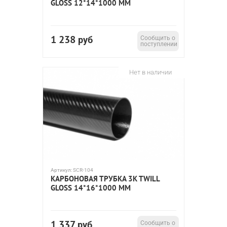
GLOSS 12*14*1000 ММ
1 238
руб
Сообщить о
поступлении
Нет в наличии
Артикул:
SCR-104
КАРБОНОВАЯ ТРУБКА 3K TWILL
GLOSS 14*16*1000 ММ
1 337
руб
Сообщить о