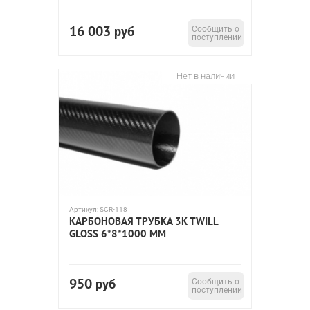
16 003
руб
Сообщить о
поступлении
Нет в наличии
Артикул:
SCR-118
КАРБОНОВАЯ ТРУБКА 3K TWILL
GLOSS 6*8*1000 ММ
950
руб
Сообщить о
поступлении