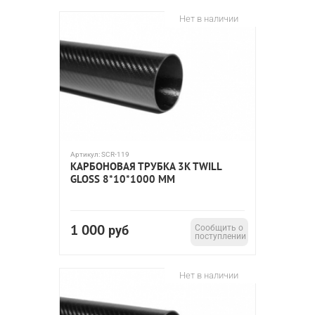
Нет в наличии
Артикул:
SCR-119
КАРБОНОВАЯ ТРУБКА 3K TWILL
GLOSS 8*10*1000 ММ
1 000
руб
Сообщить о
поступлении
Нет в наличии