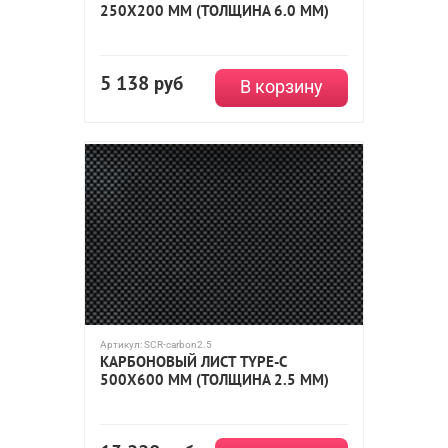
250Х200 ММ (ТОЛЩИНА 6.0 ММ)
5 138
руб
В корзину
Артикул:
SCR-carbon2.5
КАРБОНОВЫЙ ЛИСТ TYPE-C
500Х600 ММ (ТОЛЩИНА 2.5 ММ)