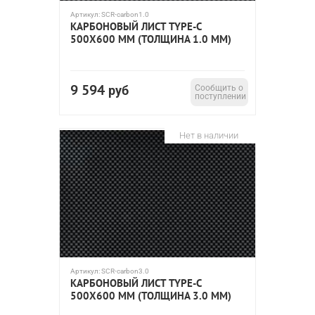
Артикул:
SCR-carbon1.0
КАРБОНОВЫЙ ЛИСТ TYPE-C
500Х600 ММ (ТОЛЩИНА 1.0 ММ)
9 594
руб
Сообщить о
поступлении
Нет в наличии
Артикул:
SCR-carbon3.0
КАРБОНОВЫЙ ЛИСТ TYPE-C
500Х600 ММ (ТОЛЩИНА 3.0 ММ)