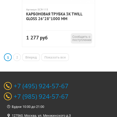
Артикул:
SCR-115
КАРБОНОВАЯ ТРУБКА 3K TWILL
GLOSS 26*28*1000 ММ
1 277
руб
Сообщить о
поступлении
1
2
Вперед
Показать все
+7 (495) 924-57-67
+7 (985) 924-57-67
Будни 10:00 до 21:00
127560, Москва, ул. Менжинского д.3