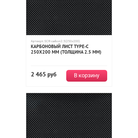
Артикул:
SCR-carbon2.5(250x200)
КАРБОНОВЫЙ ЛИСТ TYPE-C
250Х200 ММ (ТОЛЩИНА 2.5 ММ)
2 465
руб
В корзину