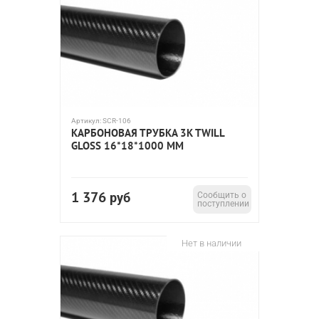
Артикул:
SCR-106
КАРБОНОВАЯ ТРУБКА 3K TWILL
GLOSS 16*18*1000 ММ
1 376
руб
Сообщить о
поступлении
Нет в наличии