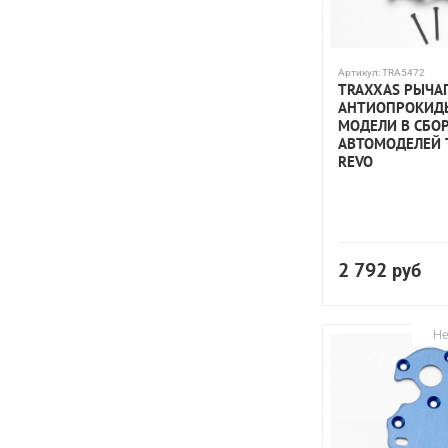
Артикул:
TRA5472
TRAXXAS РЫЧА
АНТИОПРОКИД
МОДЕЛИ В СБОР
АВТОМОДЕЛЕЙ 
REVO
2 792
руб
Не