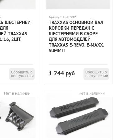
2
Артикул:
TRA3992
СЬ ШЕСТЕРНЕЙ
TRAXXAS ОСНОВНОЙ ВАЛ
 ДЛЯ
КОРОБКИ ПЕРЕДАЧ С
ЕЙ TRAXXAS
ШЕСТЕРНЯМИ В СБОРЕ
:16, 2ШТ.
ДЛЯ АВТОМОДЕЛЕЙ
TRAXXAS E-REVO, E-MAXX,
SUMMIT
1 244
Сообщить о
руб
Сообщить о
поступлении
поступлении
Нет в наличии
Нет в наличии