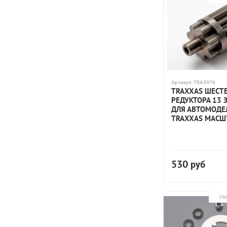
Артикул:
TRA3976
TRAXXAS ШЕСТ
РЕДУКТОРА 13 
ДЛЯ АВТОМОДЕ
TRAXXAS МАСШТ
530
руб
Не