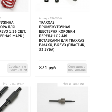
8
Артикул:
TRA3984X
РУЖИНА
TRAXXAS
ОРА ДЛЯ
ПРОМЕЖУТОЧНАЯ
REVO 1:16 2ШТ.
ШЕСТЕРНЯ КОРОБКИ
ЧЕРНАЯ МАРК.)
ПЕРЕДАЧ С 2-МЯ
ВСТАВКАМИ ДЛЯ TRAXXAS
E-MAXX, E-REVO (ПЛАСТИК,
33 ЗУБА)
871
Сообщить о
руб
Сообщить о
поступлении
поступлении
Нет в наличии
Нет в наличии