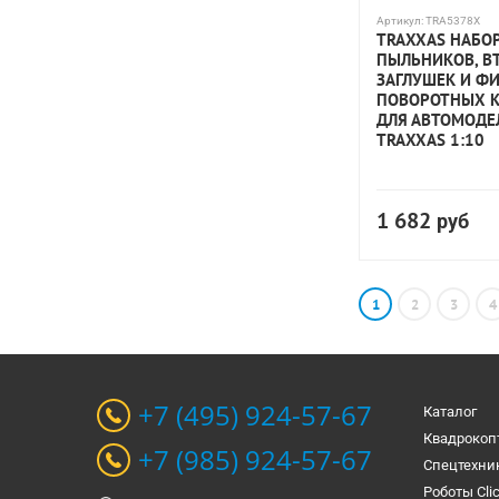
Артикул:
TRA5378X
TRAXXAS НАБО
ПЫЛЬНИКОВ, В
ЗАГЛУШЕК И Ф
ПОВОРОТНЫХ К
ДЛЯ АВТОМОДЕ
TRAXXAS 1:10
1 682
руб
1
2
3
4
+7 (495) 924-57-67
Каталог
Квадрокоп
+7 (985) 924-57-67
Спецтехни
Роботы Cli