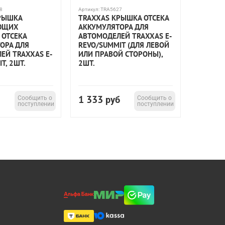
8
Артикул:
TRA5627
РЫШКА
TRAXXAS КРЫШКА ОТСЕКА
ЮЩИХ
АККУМУЛЯТОРА ДЛЯ
 ОТСЕКА
АВТОМОДЕЛЕЙ TRAXXAS E-
ОРА ДЛЯ
REVO/SUMMIT (ДЛЯ ЛЕВОЙ
ЕЙ TRAXXAS E-
ИЛИ ПРАВОЙ СТОРОНЫ),
T, 2ШТ.
2ШТ.
1 333
Сообщить о
руб
Сообщить о
поступлении
поступлении