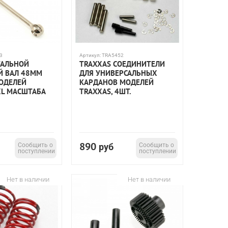
3
Артикул:
TRA5452
ТАЛЬНОЙ
TRAXXAS СОЕДИНИТЕЛИ
Й ВАЛ 48ММ
ДЛЯ УНИВЕРСАЛЬНЫХ
ОДЕЛЕЙ
КАРДАНОВ МОДЕЛЕЙ
XL МАСШТАБА
TRAXXAS, 4ШТ.
890
Сообщить о
руб
Сообщить о
поступлении
поступлении
Нет в наличии
Нет в наличии