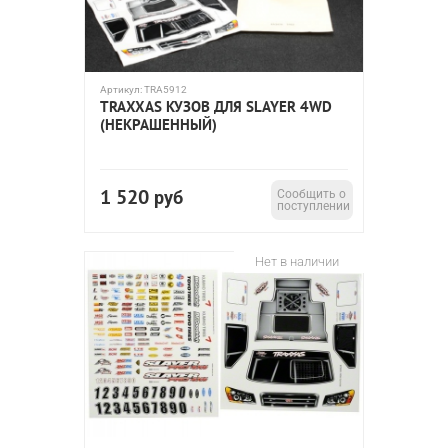
Артикул:
TRA5912
TRAXXAS КУЗОВ ДЛЯ SLAYER 4WD
(НЕКРАШЕННЫЙ)
1 520
руб
Сообщить о
поступлении
Нет в наличии