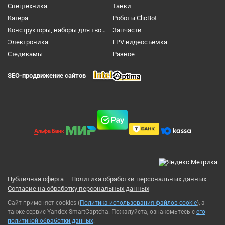
Спецтехника
Танки
Катера
Роботы ClicBot
Конструкторы, наборы для творчества и настольные игры
Запчасти
Электроника
FPV видеосъемка
Cтедикамы
Разное
SEO-продвижение сайтов
Публичная оферта
Политика обработки персональных данных
Согласие на обработку персональных данных
Сайт применяет cookies (
Политика использования файлов cookie
), а
также сервис Yandex SmartCaptcha. Пожалуйста, ознакомьтесь с
его
политикой обработки данных
.