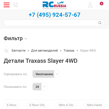
0
+7 (495) 924-57-67
Фильтр
Запчасти
Для автомоделей
Traxxas
Slayer 4WD
Детали Traxass Slayer 4WD
Сортировать по:
Показывать по:
E-Revo
E-Revo VXL
Nitro 4-Tec
Nitro Hawk