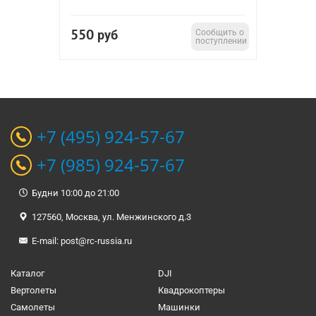
550
руб
Сообщить о
поступлении
+7 (495) 924-57-67
+7 (985) 924-57-67
Будни 10:00 до 21:00
127560, Москва, ул. Менжинского д.3
E-mail:
post@rc-russia.ru
Каталог
DJI
Вертолеты
Квадрокоптеры
Самолеты
Машинки