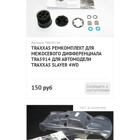
Артикул:
TRA5914X
TRAXXAS РЕМКОМПЛЕКТ ДЛЯ
МЕЖОСЕВОГО ДИФФЕРЕНЦИАЛА
TRA5914 ДЛЯ АВТОМОДЕЛИ
TRAXXAS SLAYER 4WD
150
руб
Сообщить о
поступлении
Нет в наличии