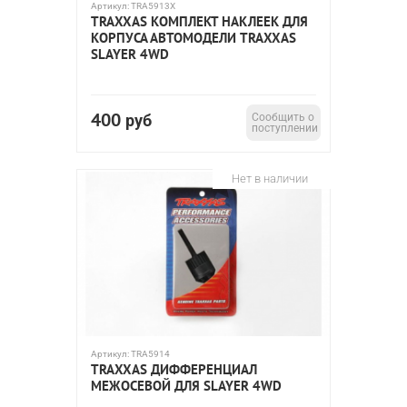
Артикул:
TRA5913X
TRAXXAS КОМПЛЕКТ НАКЛЕЕК ДЛЯ
КОРПУСА АВТОМОДЕЛИ TRAXXAS
SLAYER 4WD
400
руб
Сообщить о
поступлении
Нет в наличии
Артикул:
TRA5914
TRAXXAS ДИФФЕРЕНЦИАЛ
МЕЖОСЕВОЙ ДЛЯ SLAYER 4WD