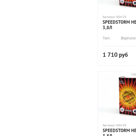
Артикул:
SSH-25
SPEEDSTORM HE
3,8Л
Тип:
Вертоле
1 710
руб
Не
Артикул:
SSH-30
SPEEDSTORM HE
3,8Л