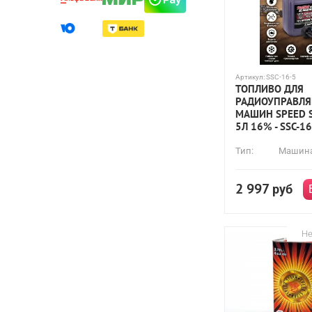
Артикул:
SSC-16-5
ТОПЛИВО ДЛЯ
РАДИОУПРАВЛ
МАШИН SPEED 
5Л 16% - SSC-16
Тип:
Машин
2 997
руб
Не