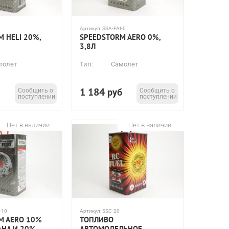
Артикул:
SSA-FAI-0
 HELI 20%,
SPEEDSTORM AERO 0%,
3,8Л
толет
Тип:
Самолет
1 184
Сообщить о
руб
Сообщить о
поступлении
поступлении
Нет в наличии
Нет в наличии
-10
Артикул:
SSC-20
M AERO 10%
ТОПЛИВО
НА И 20%
АВТОМОДЕЛЬНОЕ