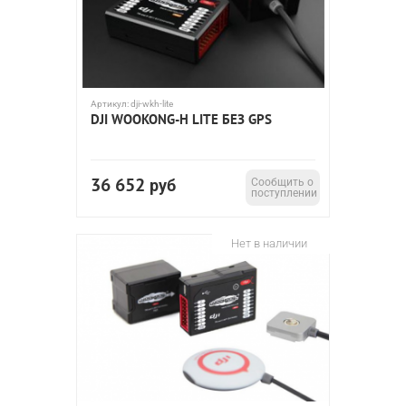
Артикул:
dji-wkh-lite
DJI WOOKONG-H LITE БЕЗ GPS
36 652
руб
Сообщить о
поступлении
Нет в наличии