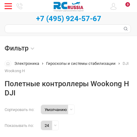
0
+7 (495) 924-57-67
Фильтр
Электроника
Гироскопы и системы стабилизации
DJI
Wookong H
Полетные контроллеры Wookong H
DJI
Сортировать по:
Показывать по: