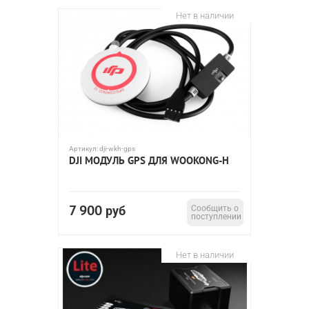
Нет в наличии
Артикул:
dji-wkh-gps
DJI МОДУЛЬ GPS ДЛЯ WOOKONG-H
7 900
руб
Сообщить о
поступлении
Нет в наличии