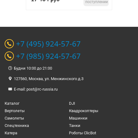
поступлении
+7 (495) 924-57-67
+7 (985) 924-57-67
Будни 10:00 до 21:00
127560, Москва, ул. Менжинского д.3
E-mail:
post@rc-russia.ru
Каталог
DJI
Вертолеты
Квадрокоптеры
Самолеты
Машинки
Спецтехника
Танки
Катера
Роботы ClicBot