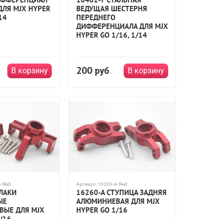
ДЛЯ MJX HYPER
ВЕДУЩАЯ ШЕСТЕРНЯ
14
ПЕРЕДНЕГО
ДИФФЕРЕНЦИАЛА ДЛЯ MJX
HYPER GO 1/16, 1/14
200
руб
В корзину
В корзину
A-Red
Артикул:
16260-A-Red
УЛАКИ
16260-A СТУПИЦА ЗАДНЯЯ
ЫЕ
АЛЮМИНИЕВАЯ ДЛЯ MJX
ЫЕ ДЛЯ MJX
HYPER GO 1/16
/16