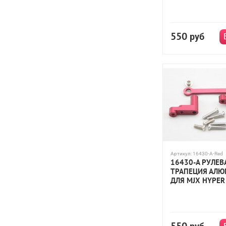
550
руб
Артикул:
16430-A-Red
16430-A РУЛЕВ
ТРАПЕЦИЯ АЛ
ДЛЯ MJX HYPER