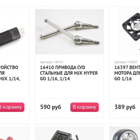
Артикул:
16410
Артикул:
16397
РОЙСТВО
16410 ПРИВОДА CVD
16397 ВЕН
ДЛЯ
СТАЛЬНЫЕ ДЛЯ MJX HYPER
МОТОРА ДЛ
JX 1/14,
GO 1/16, 1/14
GO 1/16
590
389
руб
руб
В корзину
В корзину