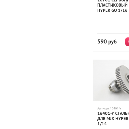
ПЛАСТИКОВЫЙ 
HYPER GO 1/16
590
руб
Артикул:
16401-Y
16401-Y СТАЛЬ
ДЛЯ MJX HYPER 
1/14