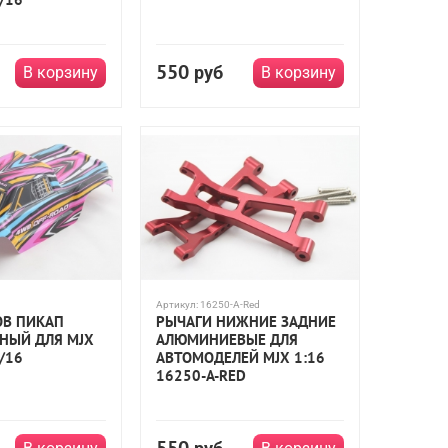
550
руб
В корзину
В корзину
Артикул:
16250-A-Red
ОВ ПИКАП
РЫЧАГИ НИЖНИЕ ЗАДНИЕ
НЫЙ ДЛЯ MJX
АЛЮМИНИЕВЫЕ ДЛЯ
/16
АВТОМОДЕЛЕЙ MJX 1:16
16250-A-RED