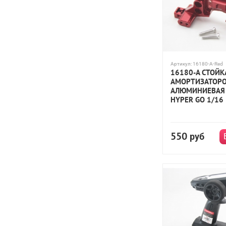
Артикул:
16180-A-Red
16180-A СТОЙК
АМОРТИЗАТОРО
АЛЮМИНИЕВАЯ 
HYPER GO 1/16
550
руб