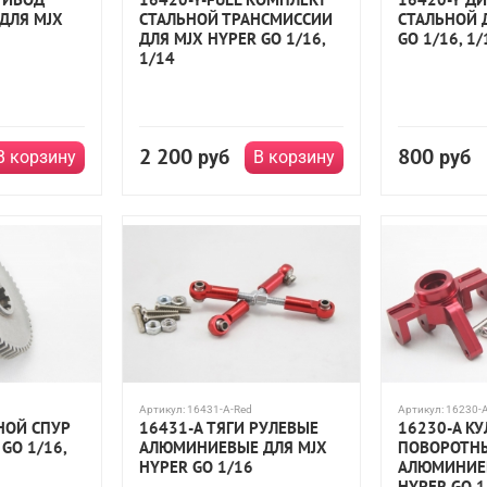
ДЛЯ MJX
СТАЛЬНОЙ ТРАНСМИССИИ
СТАЛЬНОЙ 
ДЛЯ MJX HYPER GO 1/16,
GO 1/16, 1/
1/14
2 200
800
руб
руб
В корзину
В корзину
Артикул:
16431-A-Red
Артикул:
16230-
НОЙ СПУР
16431-A ТЯГИ РУЛЕВЫЕ
16230-A К
GO 1/16,
АЛЮМИНИЕВЫЕ ДЛЯ MJX
ПОВОРОТН
HYPER GO 1/16
АЛЮМИНИЕВ
HYPER GO 1