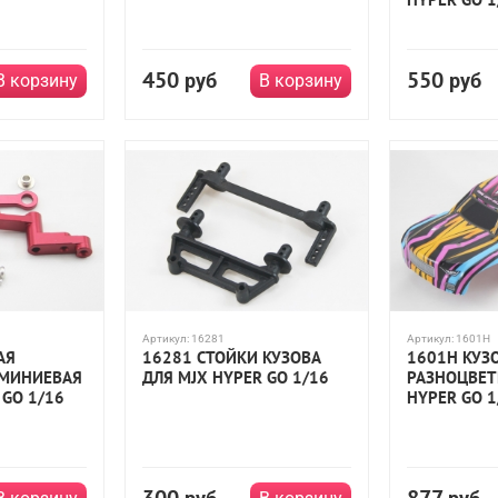
450
550
руб
руб
В корзину
В корзину
Артикул:
16281
Артикул:
1601H
АЯ
16281 СТОЙКИ КУЗОВА
1601H КУЗ
ЮМИНИЕВАЯ
ДЛЯ MJX HYPER GO 1/16
РАЗНОЦВЕТ
 GO 1/16
HYPER GO 1