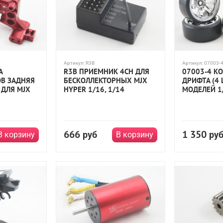
Артикул:
R3B
Артикул:
07003-4-
А
R3B ПРИЕМНИК 4CH ДЛЯ
07003-4 КО
В ЗАДНЯЯ
БЕСКОЛЛЕКТОРНЫХ MJX
ДРИФТА (4 
ДЛЯ MJX
HYPER 1/16, 1/14
МОДЕЛЕЙ 1
666
1 350
руб
ру
В корзину
В корзину