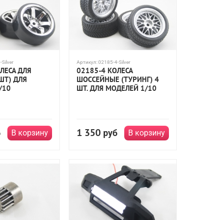
Silver
Артикул:
02185-4-Silver
ЛЕСА ДЛЯ
02185-4 КОЛЕСА
ШТ) ДЛЯ
ШОССЕЙНЫЕ (ТУРИНГ) 4
/10
ШТ. ДЛЯ МОДЕЛЕЙ 1/10
1 350
б
руб
В корзину
В корзину