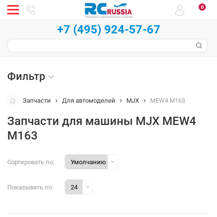
0
+7 (495) 924-57-67
Фильтр
Запчасти
Для автомоделей
MJX
MEW4 M163
Запчасти для машины MJX MEW4
М163
Сортировать по:
Показывать по: