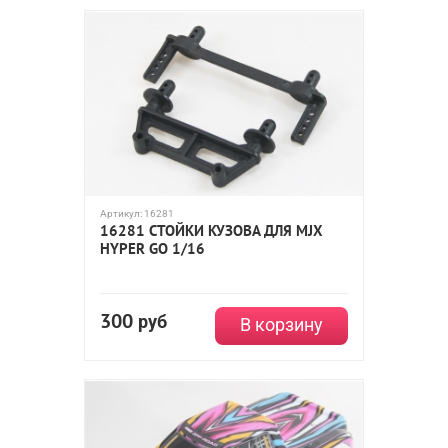
Артикул:
16281
16281 СТОЙКИ КУЗОВА ДЛЯ MJX
HYPER GO 1/16
300
руб
В корзину