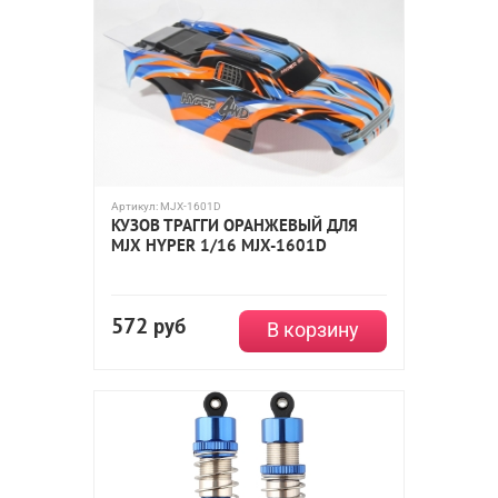
Артикул:
MJX-1601D
КУЗОВ ТРАГГИ ОРАНЖЕВЫЙ ДЛЯ
MJX HYPER 1/16 MJX-1601D
572
руб
В корзину