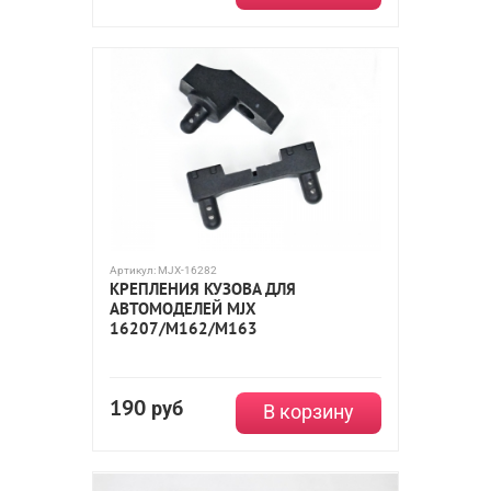
Артикул:
MJX-16282
КРЕПЛЕНИЯ КУЗОВА ДЛЯ
АВТОМОДЕЛЕЙ MJX
16207/M162/M163
190
руб
В корзину