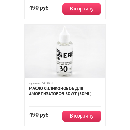
490
руб
В корзину
Артикул:
DB-30oil
МАСЛО СИЛИКОНОВОЕ ДЛЯ
АМОРТИЗАТОРОВ 30WT (50ML)
490
руб
В корзину