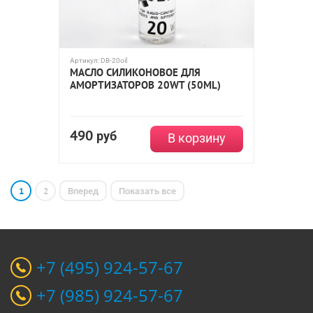
Артикул:
DB-20oil
МАСЛО СИЛИКОНОВОЕ ДЛЯ
АМОРТИЗАТОРОВ 20WT (50ML)
490
руб
В корзину
1
2
Вперед
Показать все
+7 (495) 924-57-67
+7 (985) 924-57-67