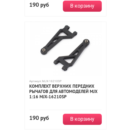
190
руб
В корзину
Артикул:
MJX-16210SP
КОМПЛЕКТ ВЕРХНИХ ПЕРЕДНИХ
РЫЧАГОВ ДЛЯ АВТОМОДЕЛЕЙ MJX
1:16 MJX-16210SP
190
руб
В корзину