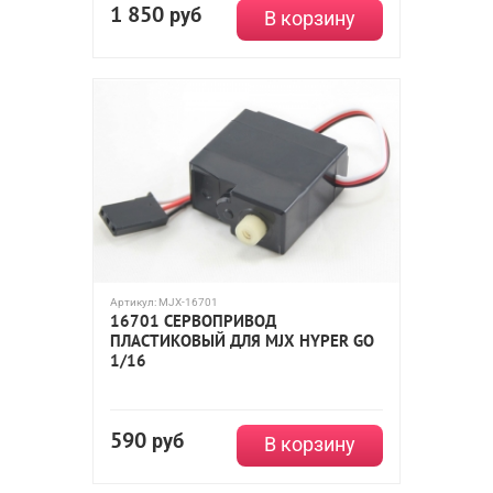
1 850
руб
В корзину
Артикул:
MJX-16701
16701 СЕРВОПРИВОД
ПЛАСТИКОВЫЙ ДЛЯ MJX HYPER GO
1/16
590
руб
В корзину