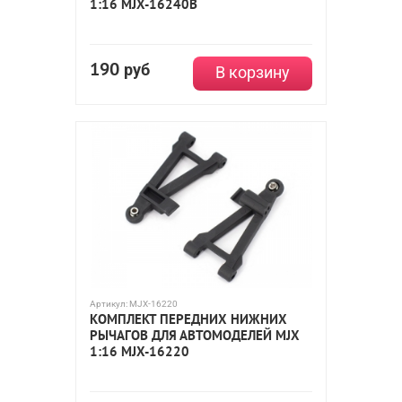
1:16 MJX-16240B
190
руб
В корзину
Артикул:
MJX-16220
КОМПЛЕКТ ПЕРЕДНИХ НИЖНИХ
РЫЧАГОВ ДЛЯ АВТОМОДЕЛЕЙ MJX
1:16 MJX-16220