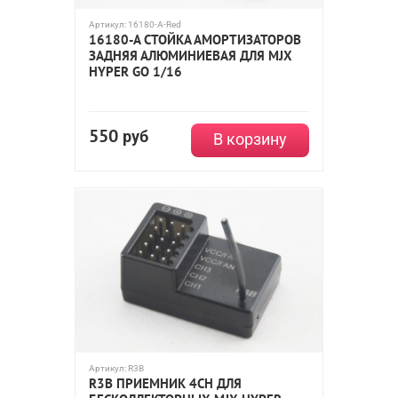
Артикул:
16180-A-Red
16180-A СТОЙКА АМОРТИЗАТОРОВ
ЗАДНЯЯ АЛЮМИНИЕВАЯ ДЛЯ MJX
HYPER GO 1/16
550
руб
В корзину
Артикул:
R3B
R3B ПРИЕМНИК 4CH ДЛЯ