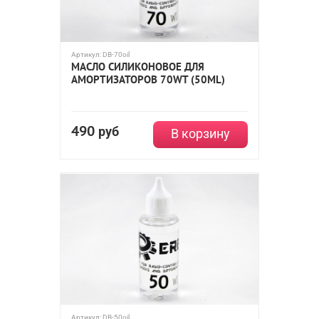
Артикул:
DB-70oil
МАСЛО СИЛИКОНОВОЕ ДЛЯ
АМОРТИЗАТОРОВ 70WT (50ML)
490
руб
В корзину
Артикул:
DB-50oil