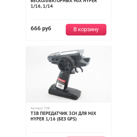
БЕСКОЛЛЕКТОРНЫХ MJX HYPER
1/16, 1/14
666
руб
В корзину
Артикул:
T3B
T3B ПЕРЕДАТЧИК 3CH ДЛЯ MJX
HYPER 1/16 (БЕЗ GPS)