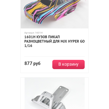
Артикул:
1601H
1601H КУЗОВ ПИКАП
РАЗНОЦВЕТНЫЙ ДЛЯ MJX HYPER GO
1/16
877
руб
В корзину