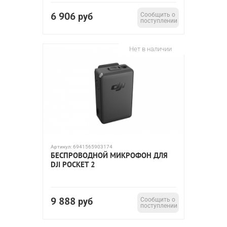
6 906
руб
Сообщить о
поступлении
Нет в наличии
Артикул:
6941565903174
БЕСПРОВОДНОЙ МИКРОФОН ДЛЯ
DJI POCKET 2
9 888
руб
Сообщить о
поступлении