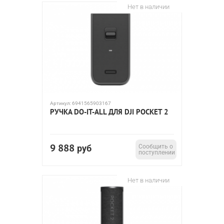
Нет в наличии
Артикул:
6941565903167
РУЧКА DO-IT-ALL ДЛЯ DJI POCKET 2
9 888
руб
Сообщить о
поступлении
Нет в наличии