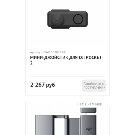
Артикул:
6941565903181
МИНИ-ДЖОЙСТИК ДЛЯ DJI POCKET
2
2 267
руб
Сообщить о
поступлении
Нет в наличии