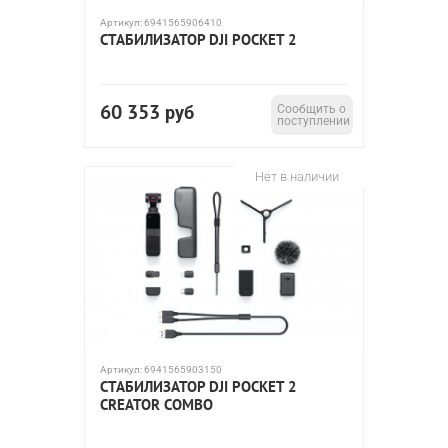
Артикул:
6941565906410
СТАБИЛИЗАТОР DJI POCKET 2
60 353
руб
Сообщить о
поступлении
Нет в наличии
Артикул:
6941565903150
СТАБИЛИЗАТОР DJI POCKET 2
CREATOR COMBO