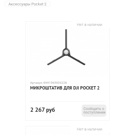
Аксессуары Pocket 2
Нет в наличии
Артикул:
6941565903228
МИКРОШТАТИВ ДЛЯ DJI POCKET 2
2 267
руб
Сообщить о
поступлении
Нет в наличии