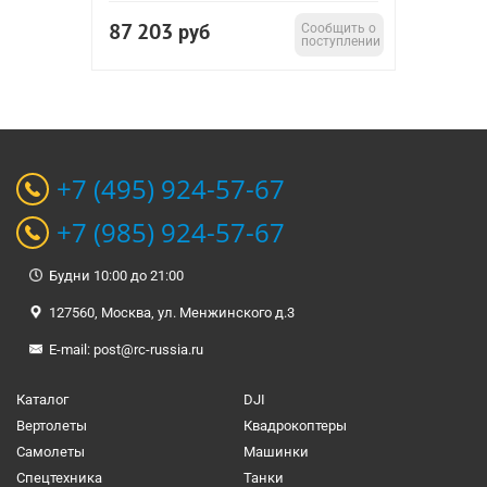
87 203
руб
Сообщить о
поступлении
+7 (495) 924-57-67
+7 (985) 924-57-67
Будни 10:00 до 21:00
127560, Москва, ул. Менжинского д.3
E-mail:
post@rc-russia.ru
Каталог
DJI
Вертолеты
Квадрокоптеры
Самолеты
Машинки
Спецтехника
Танки