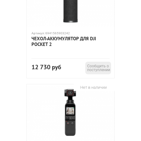
Артикул:
6941565903242
ЧЕХОЛ-АККУМУЛЯТОР ДЛЯ DJI
POCKET 2
12 730
руб
Сообщить о
поступлении
Нет в наличии