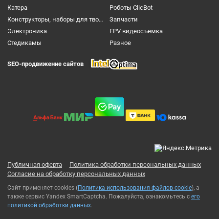
Катера
Роботы ClicBot
Конструкторы, наборы для творчества и настольные игры
Запчасти
Электроника
FPV видеосъемка
Cтедикамы
Разное
SEO-продвижение сайтов
Публичная оферта
Политика обработки персональных данных
Согласие на обработку персональных данных
Сайт применяет cookies (
Политика использования файлов cookie
), а
также сервис Yandex SmartCaptcha. Пожалуйста, ознакомьтесь с
его
политикой обработки данных
.