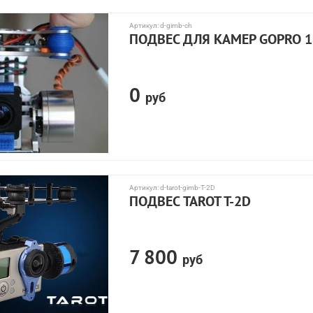
Артикул:
d-gimb-ch
ПОДВЕС ДЛЯ КАМЕР GOPRO 1 
0
руб
Артикул:
d-tarot-gimb-T-2D
ПОДВЕС TAROT T-2D
7 800
руб