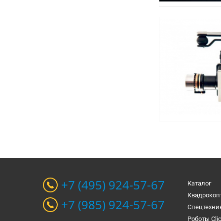
+7 (495) 924-57-67
Каталог
Квадрокоп
+7 (985) 924-57-67
Спецтехни
Роботы Cli