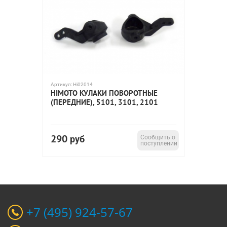
Артикул:
Hi02014
HIMOTO КУЛАКИ ПОВОРОТНЫЕ
(ПЕРЕДНИЕ), 5101, 3101, 2101
290
руб
Сообщить о
поступлении
+7 (495) 924-57-67