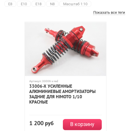
E8
E10
E18
N8
Масштаб 1:10
Показать все теги
Артикул:
33006-x-red
33006-X УСИЛЕННЫЕ
АЛЮМИНИЕВЫЕ АМОРТИЗАТОРЫ
ЗАДНИЕ ДЛЯ HIMOTO 1/10
КРАСНЫЕ
1 200
руб
В корзину