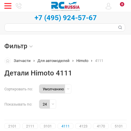
0
+7 (495) 924-57-67
Фильтр
Запчасти
Для автомоделей
Himoto
4111
Детали Himoto 4111
Сортировать по:
Показывать по:
2101
2111
3101
4111
4123
4170
5101