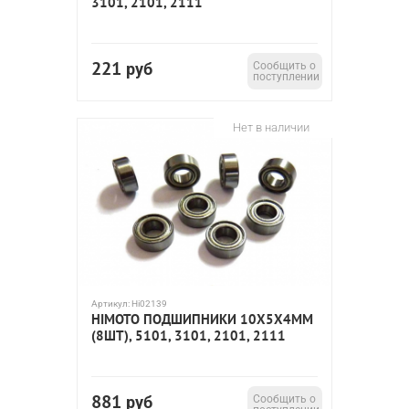
3101, 2101, 2111
221
руб
Сообщить о
поступлении
Нет в наличии
Артикул:
Hi02139
HIMOTO ПОДШИПНИКИ 10X5X4ММ
(8ШТ), 5101, 3101, 2101, 2111
881
руб
Сообщить о