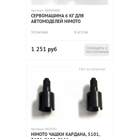
Артикул:
SERVO6KG
СЕРВОМАШИНА 6 КГ ДЛЯ
АВТОМОДЕЛЕЙ HIMOTO
Услилие:
6 кг/см
1 251
руб
Сообщить о
поступлении
Нет в наличии
Артикул:
Hi02032
HIMOTO ЧАШКИ КАРДАНА, 5101,