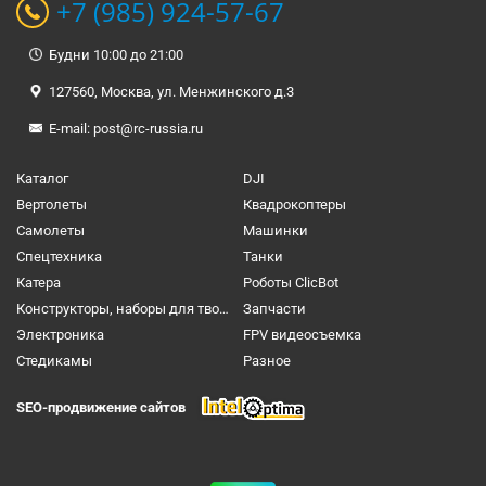
+7 (985) 924-57-67
Будни 10:00 до 21:00
127560, Москва, ул. Менжинского д.3
E-mail:
post@rc-russia.ru
Каталог
DJI
Вертолеты
Квадрокоптеры
Самолеты
Машинки
Спецтехника
Танки
Катера
Роботы ClicBot
Конструкторы, наборы для творчества и настольные игры
Запчасти
Электроника
FPV видеосъемка
Cтедикамы
Разное
SEO-продвижение сайтов