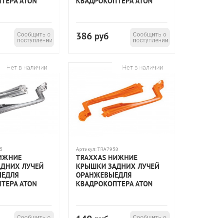
ТЕРА ATON
КВАДРОКОПТЕРА ATON
386
Сообщить о
руб
Сообщить о
поступлении
поступлении
Нет в наличии
Нет в наличии
5
Артикул:
TRA7958
ИЖНИЕ
TRAXXAS НИЖНИЕ
ДНИХ ЛУЧЕЙ
КРЫШКИ ЗАДНИХ ЛУЧЕЙ
ЫЕДЛЯ
ОРАНЖЕВЫЕДЛЯ
ТЕРА ATON
КВАДРОКОПТЕРА ATON
Сообщить о
Сообщить о