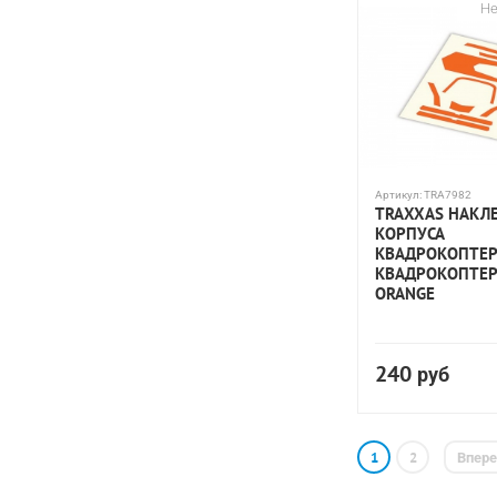
Не
Артикул:
TRA7982
TRAXXAS НАКЛ
КОРПУСА
КВАДРОКОПТЕ
КВАДРОКОПТЕР
ORANGE
240
руб
1
2
Впер