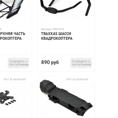
5
Артикул:
TRA7973
ЕРХНЯЯ ЧАСТЬ
TRAXXAS ШАССИ
РОКОПТЕРА
КВАДРОКОПТЕРА
890
Сообщить о
руб
Сообщить о
поступлении
поступлении
Нет в наличии
Нет в наличии