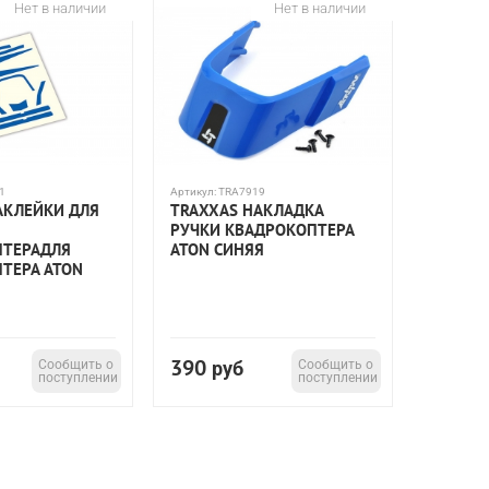
Нет в наличии
Нет в наличии
1
Артикул:
TRA7919
АКЛЕЙКИ ДЛЯ
TRAXXAS НАКЛАДКА
РУЧКИ КВАДРОКОПТЕРА
ПТЕРАДЛЯ
ATON СИНЯЯ
ТЕРА ATON
390
Сообщить о
руб
Сообщить о
поступлении
поступлении