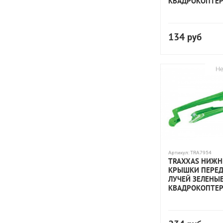
КВАДРОКОПТЕР
134
руб
Не
Артикул:
TRA7954
TRAXXAS НИЖН
КРЫШКИ ПЕРЕ
ЛУЧЕЙ ЗЕЛЕНЫ
КВАДРОКОПТЕР