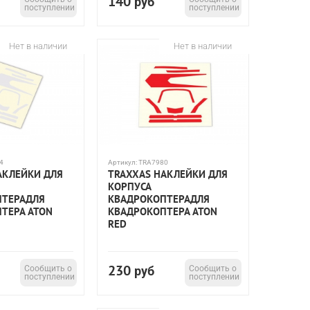
140
руб
поступлении
поступлении
Нет в наличии
Нет в наличии
4
Артикул:
TRA7980
АКЛЕЙКИ ДЛЯ
TRAXXAS НАКЛЕЙКИ ДЛЯ
КОРПУСА
ПТЕРАДЛЯ
КВАДРОКОПТЕРАДЛЯ
ТЕРА ATON
КВАДРОКОПТЕРА ATON
RED
230
Сообщить о
руб
Сообщить о
поступлении
поступлении