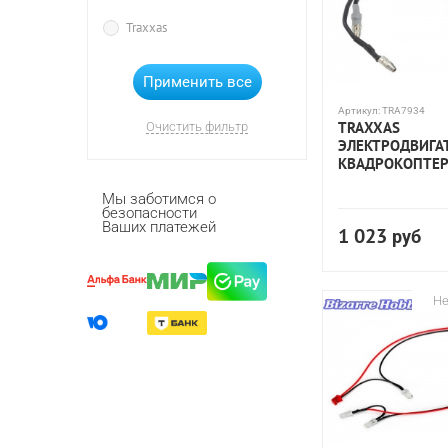
Traxxas
Артикул:
TRA7934
TRAXXAS
Очистить фильтр
ЭЛЕКТРОДВИГА
КВАДРОКОПТЕР
Мы заботимся о
безопасности
Ваших платежей
1 023
руб
Не