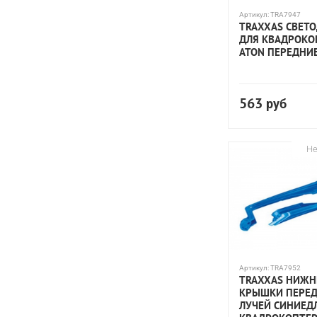
Артикул:
TRA7947
TRAXXAS СВЕТ
ДЛЯ КВАДРОКО
ATON ПЕРЕДНИ
563
руб
Не
Артикул:
TRA7952
TRAXXAS НИЖН
КРЫШКИ ПЕРЕ
ЛУЧЕЙ СИНИЕД