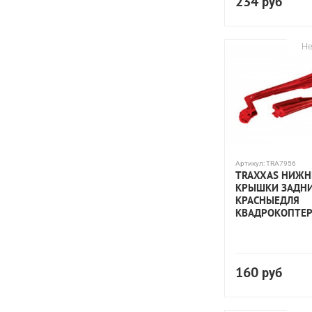
234
руб
Не
Артикул:
TRA7956
TRAXXAS НИЖН
КРЫШКИ ЗАДНИ
КРАСНЫЕДЛЯ
КВАДРОКОПТЕР
160
руб