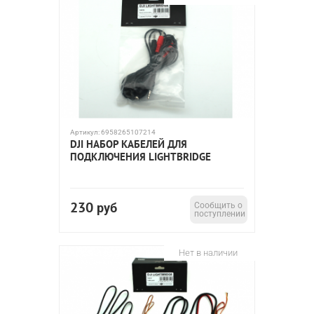
Артикул:
6958265107214
DJI НАБОР КАБЕЛЕЙ ДЛЯ
ПОДКЛЮЧЕНИЯ LIGHTBRIDGE
230
руб
Сообщить о
поступлении
Нет в наличии