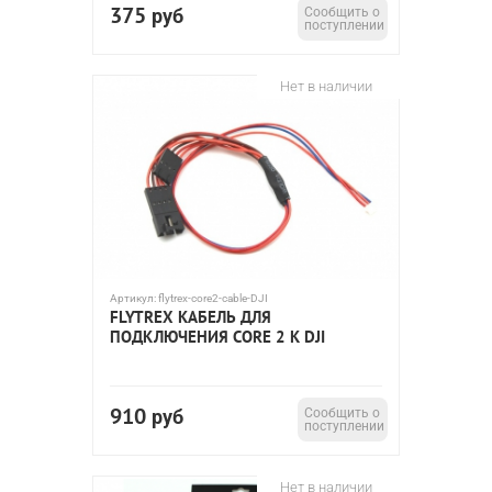
375
руб
Сообщить о
поступлении
Нет в наличии
Артикул:
flytrex-core2-cable-DJI
FLYTREX КАБЕЛЬ ДЛЯ
ПОДКЛЮЧЕНИЯ CORE 2 К DJI
910
руб
Сообщить о
поступлении
Нет в наличии