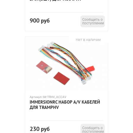
900
руб
Сообщить о
поступлении
Нет в наличии
Артикул:
IM-TRHV_ACCAV
IMMERSIONRC НАБОР A/V КАБЕЛЕЙ
ДЛЯ TRAMPHV
230
руб
Сообщить о
поступлении