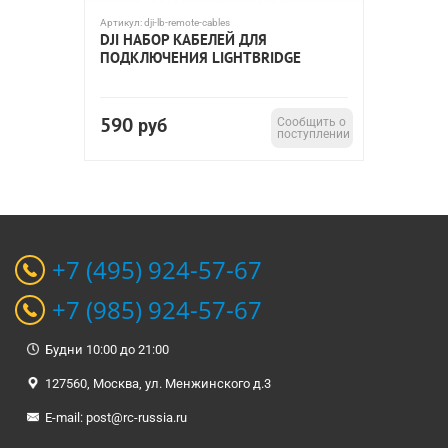
Артикул:
dji-lb-remote-cables
DJI НАБОР КАБЕЛЕЙ ДЛЯ
ПОДКЛЮЧЕНИЯ LIGHTBRIDGE
590
руб
Сообщить о
поступлении
+7 (495) 924-57-67
+7 (985) 924-57-67
Будни 10:00 до 21:00
127560, Москва, ул. Менжинского д.3
E-mail:
post@rc-russia.ru