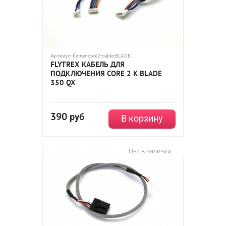
Артикул:
flytrex-core2-cable-BLADE
FLYTREX КАБЕЛЬ ДЛЯ
ПОДКЛЮЧЕНИЯ CORE 2 К BLADE
350 QX
390
руб
В корзину
Нет в наличии