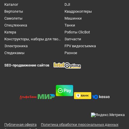
Каталог
DJI
Вертолеты
Квадрокоптеры
Самолеты
Машинки
Спецтехника
Танки
Катера
Роботы ClicBot
Конструкторы, наборы для творчества и настольные игры
Запчасти
Электроника
FPV видеосъемка
Cтедикамы
Разное
SEO-продвижение сайтов
Публичная оферта
Политика обработки персональных данных