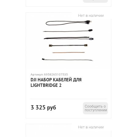
Нет в наличии
Артикул:
6958265107535
DJI НАБОР КАБЕЛЕЙ ДЛЯ
LIGHTBRIDGE 2
3 325
руб
Сообщить о
поступлении
Нет в наличии