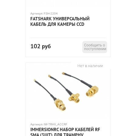
Артикул:
FSH-2204
FATSHARK УНИВЕРСАЛЬНЫЙ
КАБЕЛЬ ДЛЯ КАМЕРЫ CCD
102
руб
Сообщить о
поступлении
Нет в наличии
Артикул:
IM-TRHV_ACCRF
IMMERSIONRC НАБОР КАБЕЛЕЙ RF
SMA (3ШТ) ДЛЯ TRAMPHV