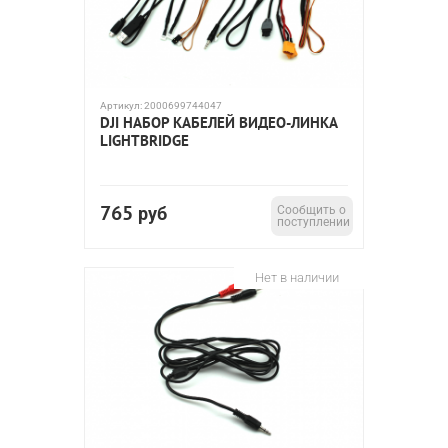
Артикул:
2000699744047
DJI НАБОР КАБЕЛЕЙ ВИДЕО-ЛИНКА
LIGHTBRIDGE
765
руб
Сообщить о
поступлении
Нет в наличии