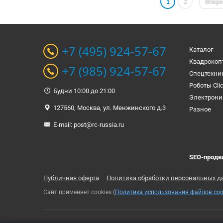
1
2
Впер
+7 (495) 924-57-67
Каталог
Квадрокоп
+7 (985) 924-57-67
Спецтехни
Роботы Cli
Будни 10:00 до 21:00
Электрони
127560, Москва, ул. Менжинского д.3
Разное
E-mail:
post@rc-russia.ru
SEO-продв
Публичная оферта
Политика обработки персональных д
Сайт применяет cookies (
Политика использования файлов coo