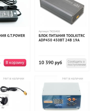
Артикул:
TK23400
НИЯ G.T.POWER
БЛОК ПИТАНИЯ TOOLKITRC
ADP450 450ВТ 24В 19А
10 390
б
руб
Сообщить о
В корзину
поступлении
Нет в наличии
Нет в наличии