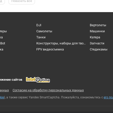
ед
Показать все
DJI
Вертолеты
теры
Самолеты
Машинки
ка
Танки
Катера
cBot
Конструкторы, наборы для творчества и настольные игры
Запчасти
ка
FPV видеосъемка
Cтедикамы
ижение сайтов
анных
Согласие на обработку персональных данных
kie
), а также сервис Yandex SmartCaptcha. Пожалуйста, ознакомьтесь с
его п