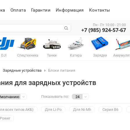
ка
Оплата
Гарантии
Информация
Контакты
Пн - Пт 10:00 - 21:00
+7 (985) 924-57-67
DJI
Спецтехника
Танки
Катера
Зарядки
Аккумуля
Зарядные устройства
Блоки питания
ания для зарядных устройств
Показывать по:
ля всех типов АКБ)
Для Li-Po
Для Ni-Mh
Серия B6
 Power