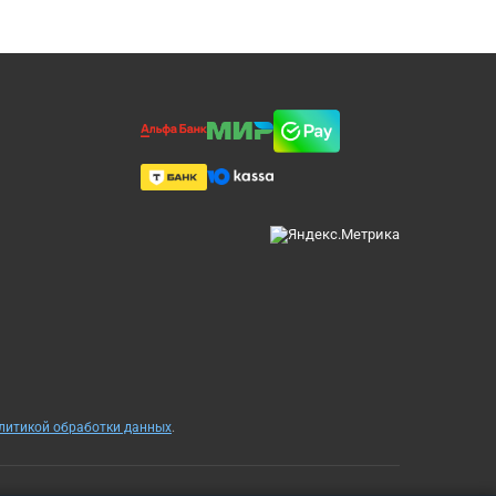
олитикой обработки данных
.