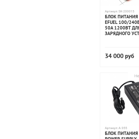
Артикул:
SK-200015
БЛОК ПИТАНИЯ 
EFUEL 100/240
50A 1200ВТ ДЛ
ЗАРЯДНОГО УС
34 000
руб
Не
Артикул:
A-355
БЛОК ПИТАНИЯ 
POWER SUPPLY