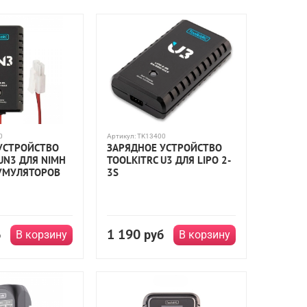
0
Артикул:
TK13400
УСТРОЙСТВО
ЗАРЯДНОЕ УСТРОЙСТВО
UN3 ДЛЯ NIMH
TOOLKITRC U3 ДЛЯ LIPO 2-
КУМУЛЯТОРОВ
3S
1 190
б
руб
В корзину
В корзину