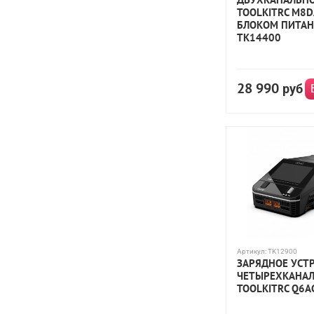
TOOLKITRC M8D
БЛОКОМ ПИТАН
TK14400
28 990
руб
Артикул:
TK12900
ЗАРЯДНОЕ УСТ
ЧЕТЫРЕХКАНА
TOOLKITRC Q6A