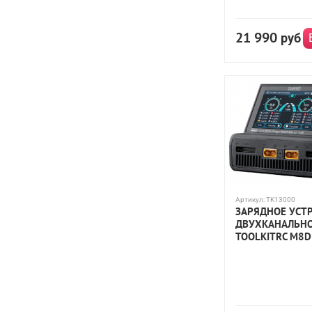
21 990
руб
Артикул:
TK13000
ЗАРЯДНОЕ УСТ
ДВУХКАНАЛЬН
TOOLKITRC M8D