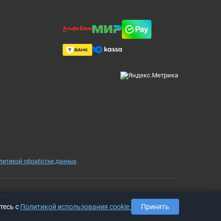
олитикой обработки данных
.
айта
тесь с
Политикой использования cookie.
Принять