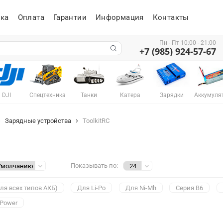
ка
Оплата
Гарантии
Информация
Контакты
Пн - Пт 10:00 - 21:00
+7 (985) 924-57-67
DJI
Спецтехника
Танки
Катера
Зарядки
Аккумуля
Зарядные устройства
ToolkitRC
Показывать по:
ля всех типов АКБ)
Для Li-Po
Для Ni-Mh
Серия B6
 Power