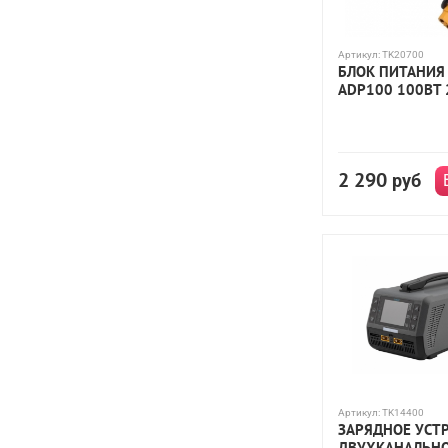
Артикул:
TK20700
БЛОК ПИТАНИЯ 
ADP100 100ВТ 
2 290
руб
Артикул:
TK14400
ЗАРЯДНОЕ УСТ
ДВУХКАНАЛЬН