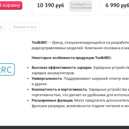
10 390
6 990
руб
Сообщить о
ру
В корзину
поступлении
ед
Показать все
ToolkitRC
— бренд, специализирующийся на разработке
радиоуправляемых моделей. Компания основана в мае
Некоторые особенности продукции ToolkitRC:
Высокая эффективность зарядки
. Зарядные устройст
зарядки аккумуляторов.
Универсальность
. Поддерживают широкий спектр химич
и другие.
Компактность и портативность
. Зарядные устройств
портативностью, что делает их удобными для использ
Расширенные функции
. Могут предлагать дополнител
функции разрядки, возможности подачи питания и мн