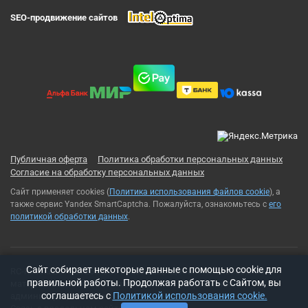
SEO-продвижение сайтов
Публичная оферта
Политика обработки персональных данных
Согласие на обработку персональных данных
Сайт применяет cookies (
Политика использования файлов cookie
), а
также сервис Yandex SmartCaptcha. Пожалуйста, ознакомьтесь с
его
политикой обработки данных
.
Cайт собирает некоторые данные с помощью cookie для
RC-Russia 2013-2026© Все права защищены. Использование
правильной работы. Продолжая работать с Сайтом, вы
материалов с сайта возможно только с разрешения
соглашаетесь с
Политикой использования cookie.
администрации сайта