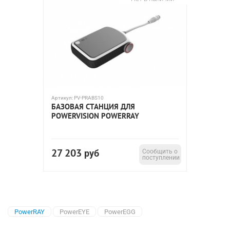
Артикул:
PV-PRABS10
БАЗОВАЯ СТАНЦИЯ ДЛЯ
POWERVISION POWERRAY
27 203
руб
Сообщить о
поступлении
PowerRAY
PowerEYE
PowerEGG