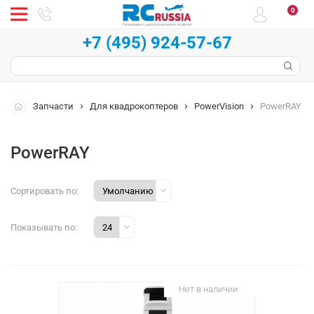
0
+7 (495) 924-57-67
Запчасти
Для квадрокоптеров
PowerVision
PowerRAY
PowerRAY
Сортировать по:
Показывать по:
Нет в наличии