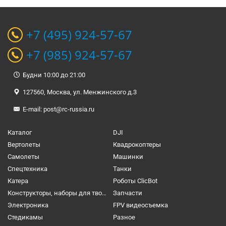
+7 (495) 924-57-67
+7 (985) 924-57-67
Будни 10:00 до 21:00
127560, Москва, ул. Менжинского д.3
E-mail:
post@rc-russia.ru
Каталог
DJI
Вертолеты
Квадрокоптеры
Самолеты
Машинки
Спецтехника
Танки
Катера
Роботы ClicBot
Конструкторы, наборы для творчества и настольные игры
Запчасти
Электроника
FPV видеосъемка
Cтедикамы
Разное