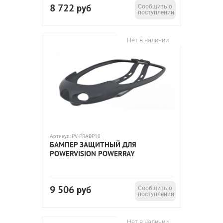
8 722
руб
Сообщить о
поступлении
Нет в наличии
Артикул:
PV-PRABP10
БАМПЕР ЗАЩИТНЫЙ ДЛЯ
POWERVISION POWERRAY
9 506
руб
Сообщить о
поступлении
Нет в наличии