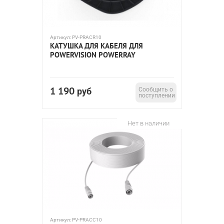
Артикул:
PV-PRACR10
КАТУШКА ДЛЯ КАБЕЛЯ ДЛЯ
POWERVISION POWERRAY
1 190
руб
Сообщить о
поступлении
Нет в наличии
Артикул:
PV-PRACC10