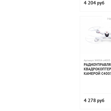
4 204
руб
Не
Артикул:
X400A-c4005
РАДИОУПРАВЛ
КВАДРОКОПТЕР 
КАМЕРОЙ C400
4 278
руб