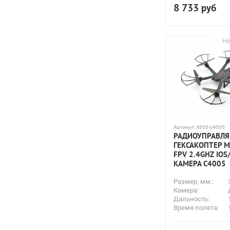
8 733
руб
Не
Артикул:
X600-c4005
РАДИОУПРАВЛ
ГЕКСАКОПТЕР M
FPV 2.4GHZ IO
КАМЕРА C4005
Размер, мм.:
Камера:
Дальность:
Время полета: