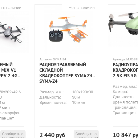
т в наличии
Нет в наличии
Артикул:
SYMA-Z4
Артикул:
MJX-B1
ЯЕМЫЙ
РАДИОУПРАВЛЯЕМЫЙ
РАДИОУПР
 MJX V1
СКЛАДНОЙ
КВАДРОКОП
PV 2.4G -
КВАДРОКОПТЕР SYMA Z4 -
2.5K EIS 5G
SYMA-Z4
Размер, мм.:
Камера:
70x202x42.6
Размер, мм.:
180x190x30
Дальность:
D
Дальность:
30 м
Время полета
0 м
Время полета:
10 мин
Трансляция:
2 мин
Трансляция:
а смартфон
ланшет
2 440
10 847
Сообщить о
руб
Сообщить о
р
поступлении
поступлении