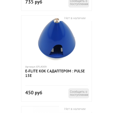
735
руб
Сообщить о
поступлении
Нет в наличии
Артикул:
EFL4309
E-FLITE КОК С АДАПТЕРОМ : PULSE
15E
450
руб
Сообщить о
поступлении
Нет в наличии