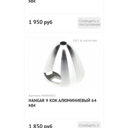
ММ
1 950
руб
Сообщить о
поступлении
Нет в наличии
Артикул:
HAN99002
HANGAR 9 КОК АЛЮМИНИЕВЫЙ 64
ММ
1 850
руб
Сообщить о