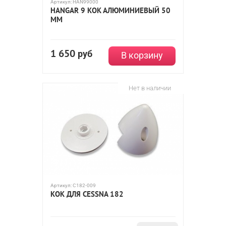
Артикул:
HAN99000
HANGAR 9 КОК АЛЮМИНИЕВЫЙ 50
ММ
1 650
руб
В корзину
Нет в наличии
Артикул:
C182-009
КОК ДЛЯ CESSNA 182