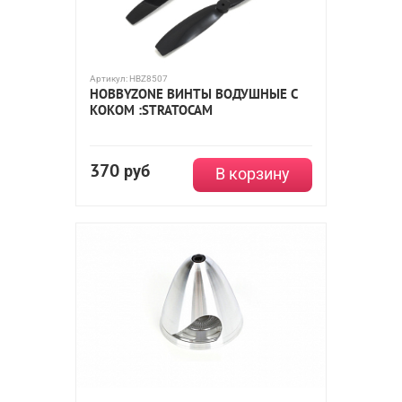
Артикул:
HBZ8507
HOBBYZONE ВИНТЫ ВОДУШНЫЕ С
КОКОМ :STRATOCAM
370
руб
В корзину