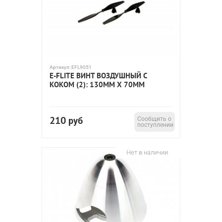
Артикул:
EFL9051
E-FLITE ВИНТ ВОЗДУШНЫЙ С
КОКОМ (2): 130ММ X 70ММ
210
руб
Сообщить о
поступлении
Нет в наличии