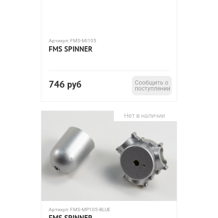
Артикул:
FMS-MI105
FMS SPINNER
746
руб
Сообщить о
поступлении
Нет в наличии
Артикул:
FMS-MP105-BLUE
FMS SPINNER