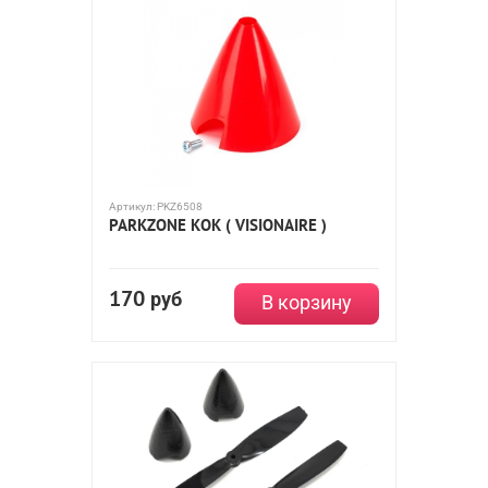
Артикул:
PKZ6508
PARKZONE КОК ( VISIONAIRE )
170
руб
В корзину