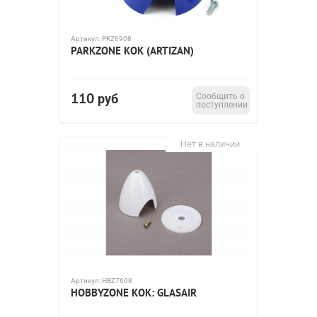
Артикул:
PKZ6908
PARKZONE КОК (ARTIZAN)
110
руб
Сообщить о
поступлении
Нет в наличии
Артикул:
HBZ7608
HOBBYZONE КОК: GLASAIR