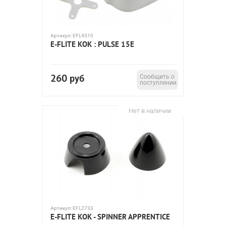
Артикул:
EFL4310
E-FLITE КОК : PULSE 15E
260
руб
Сообщить о
поступлении
Нет в наличии
Артикул:
EFL2733
E-FLITE КОК - SPINNER APPRENTICE