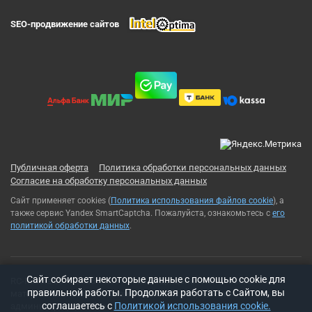
SEO-продвижение сайтов
Публичная оферта
Политика обработки персональных данных
Согласие на обработку персональных данных
Сайт применяет cookies (
Политика использования файлов cookie
), а
также сервис Yandex SmartCaptcha. Пожалуйста, ознакомьтесь с
его
политикой обработки данных
.
Cайт собирает некоторые данные с помощью cookie для
RC-Russia 2013-2026© Все права защищены. Использование
правильной работы. Продолжая работать с Сайтом, вы
материалов с сайта возможно только с разрешения
соглашаетесь с
Политикой использования cookie.
администрации сайта