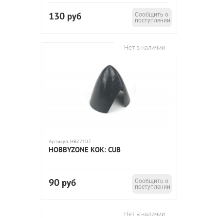
130
руб
Сообщить о
поступлении
Нет в наличии
Артикул:
HBZ7107
HOBBYZONE КОК: CUB
90
руб
Сообщить о
поступлении
Нет в наличии