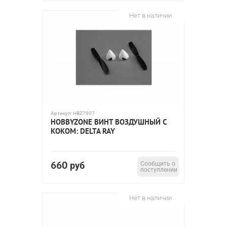
Нет в наличии
Артикул:
HBZ7907
HOBBYZONE ВИНТ ВОЗДУШНЫЙ С
КОКОМ: DELTA RAY
660
руб
Сообщить о
поступлении
Нет в наличии