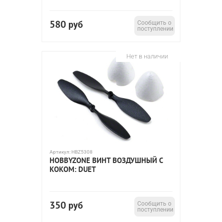
580
руб
Сообщить о
поступлении
Нет в наличии
Артикул:
HBZ5308
HOBBYZONE ВИНТ ВОЗДУШНЫЙ С
КОКОМ: DUET
350
руб
Сообщить о
поступлении