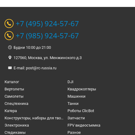
+7 (495) 924-57-67
+7 (985) 924-57-67
Будни 10:00 до 21:00
127560, Москва, ул. Менжинского д.3
E-mail:
post@rc-russia.ru
Каталог
DJI
Вертолеты
Квадрокоптеры
Самолеты
Машинки
Спецтехника
Танки
Катера
Роботы ClicBot
Конструкторы, наборы для творчества и настольные игры
Запчасти
Электроника
FPV видеосъемка
Cтедикамы
Разное