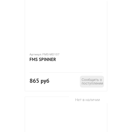
Артикул:
FMS-MD107
FMS SPINNER
865
руб
Сообщить о
поступлении
Нет в наличии