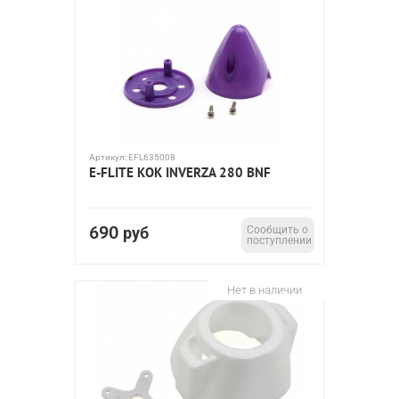
Артикул:
EFL635008
E-FLITE КОК INVERZA 280 BNF
690
руб
Сообщить о
поступлении
Нет в наличии