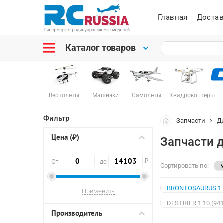
Главная
Достав
Каталог товаров
Вертолеты
Машинки
Самолеты
Квадрокоптеры
Фильтр
Запчасти
Д
Цена (₽)
Запчасти 
₽
От
до
Сортировать по:
BRONTOSAURUS 1:1
DESTRIER 1:10 (94
Производитель