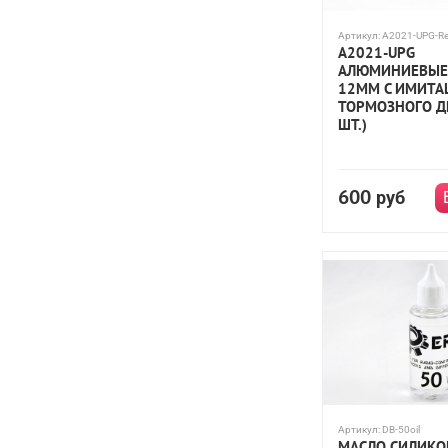
Артикул:
A2021-UPG-R
A2021-UPG
АЛЮМИНИЕВЫЕ
12ММ С ИМИТА
ТОРМОЗНОГО Д
ШТ.)
600
руб
Артикул:
DB-50oil
МАСЛО СИЛИКО