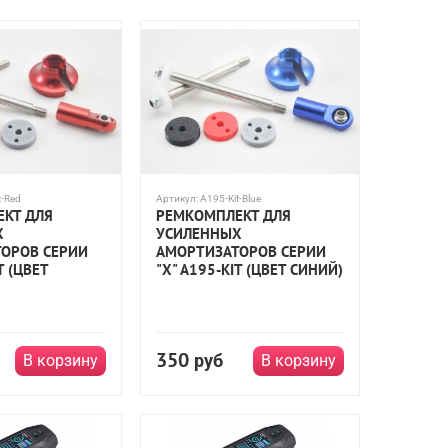
t-Red
Артикул:
A195-Kit-Blue
КТ ДЛЯ
РЕМКОМПЛЕКТ ДЛЯ
Х
УСИЛЕННЫХ
ОРОВ СЕРИИ
АМОРТИЗАТОРОВ СЕРИИ
T (ЦВЕТ
"X" A195-KIT (ЦВЕТ СИНИЙ)
350
руб
В корзину
В корзину