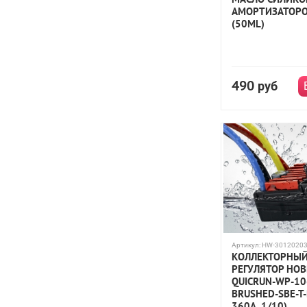
АМОРТИЗАТОРО
(50ML)
490
руб
Артикул:
HW-3012020
КОЛЛЕКТОРНЫ
РЕГУЛЯТОР HO
QUICRUN-WP-10
BRUSHED-SBE-T-
360A, 1/10)