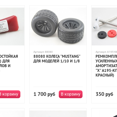
Артикул:
88080
Артикул:
A195-Ki
ОСТОЙКАЯ
88080 КОЛЕСА "MUSTANG"
РЕМКОМПЛЕ
) ДЛЯ
ДЛЯ МОДЕЛЕЙ 1/10 И 1/8
УСИЛЕННЫ
ЛОВ И
АМОРТИЗАТ
В
"X" A195-KI
КРАСНЫЙ)
1 700
350
руб
руб
В корзину
В корзину