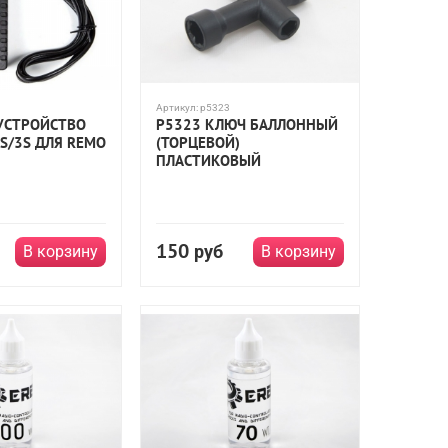
Артикул:
p5323
УСТРОЙСТВО
P5323 КЛЮЧ БАЛЛОННЫЙ
 2S/3S ДЛЯ REMO
(ТОРЦЕВОЙ)
ПЛАСТИКОВЫЙ
150
руб
В корзину
В корзину