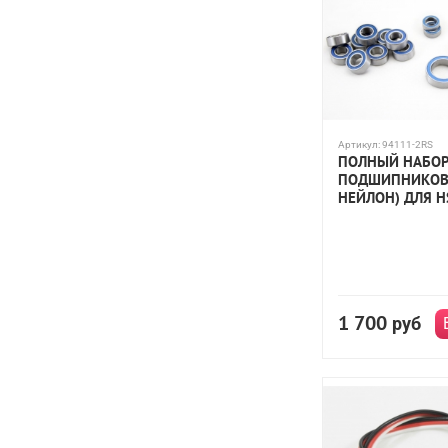
Артикул:
94111-2RS
ПОЛНЫЙ НАБО
ПОДШИПНИКОВ 
НЕЙЛОН) ДЛЯ H
1 700
руб