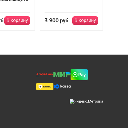
3 900
уб
руб
В корзину
В корзину