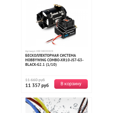
Артикул:
HW-38020323
БЕСКОЛЛЕКТОРНАЯ СИСТЕМА
HOBBYWING COMBO-XR10-JS7-G3-
BLACK-G2.1 (1/10)
11 660
руб
В корзину
11 357
руб