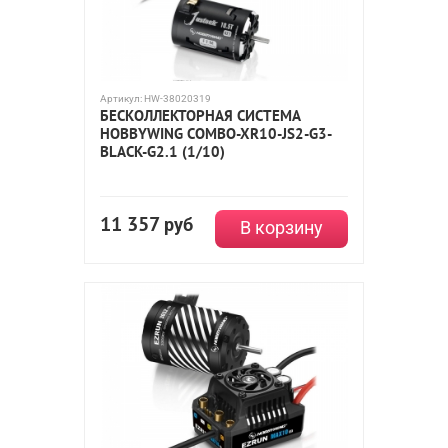
Артикул:
HW-38020319
БЕСКОЛЛЕКТОРНАЯ СИСТЕМА
HOBBYWING COMBO-XR10-JS2-G3-
BLACK-G2.1 (1/10)
11 357
руб
В корзину