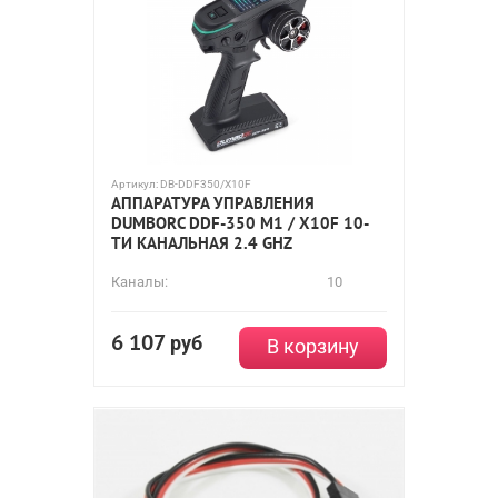
Артикул:
DB-DDF350/X10F
АППАРАТУРА УПРАВЛЕНИЯ
DUMBORC DDF-350 M1 / X10F 10-
ТИ КАНАЛЬНАЯ 2.4 GHZ
Каналы:
10
6 107
руб
В корзину