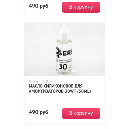
490
руб
В корзину
Артикул:
DB-30oil
МАСЛО СИЛИКОНОВОЕ ДЛЯ
АМОРТИЗАТОРОВ 30WT (50ML)
490
руб
В корзину