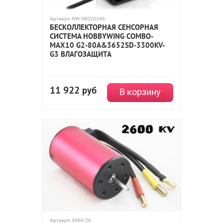
Артикул:
HW-38020346
БЕСКОЛЛЕКТОРНАЯ СЕНСОРНАЯ
СИСТЕМА HOBBYWING COMBO-
MAX10 G2-80A&3652SD-3300KV-
G3 ВЛАГОЗАЩИТА
11 922
руб
В корзину
Артикул:
3660-26