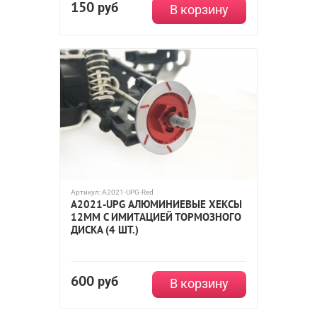
150
руб
В корзину
Артикул:
A2021-UPG-Red
A2021-UPG АЛЮМИНИЕВЫЕ ХЕКСЫ
12ММ С ИМИТАЦИЕЙ ТОРМОЗНОГО
ДИСКА (4 ШТ.)
600
руб
В корзину