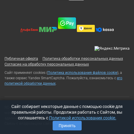
Публичная оферта
Политика обработки персональных данных
Согласие на обработку персональных данных
Сайт применяет cookies (
Политика использования файлов cookie
), а
также сервис Yandex SmartCaptcha. Пожалуйста, ознакомьтесь с
его
политикой обработки данных
.
Cайт собирает некоторые данные с помощью cookie для
RC-Russia 2013-2026© Все права защищены. Использование
правильной работы. Продолжая работать с Сайтом, вы
материалов с сайта возможно только с разрешения
соглашаетесь с
Политикой использования cookie.
администрации сайта
Связь с владельцем сайта:
t-rex500@ya.ru
Принять