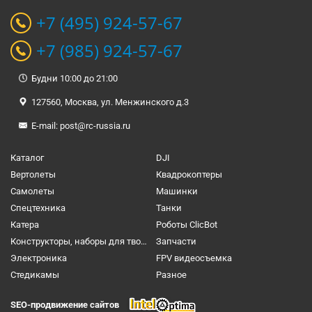
+7 (495) 924-57-67
+7 (985) 924-57-67
Будни 10:00 до 21:00
127560, Москва, ул. Менжинского д.3
E-mail:
post@rc-russia.ru
Каталог
DJI
Вертолеты
Квадрокоптеры
Самолеты
Машинки
Спецтехника
Танки
Катера
Роботы ClicBot
Конструкторы, наборы для творчества и настольные игры
Запчасти
Электроника
FPV видеосъемка
Cтедикамы
Разное
SEO-продвижение сайтов