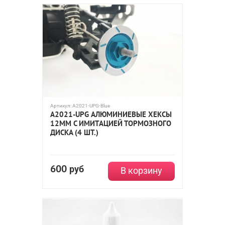
Артикул:
A2021-UPG-Blue
A2021-UPG АЛЮМИНИЕВЫЕ ХЕКСЫ
12ММ С ИМИТАЦИЕЙ ТОРМОЗНОГО
ДИСКА (4 ШТ.)
600
руб
В корзину