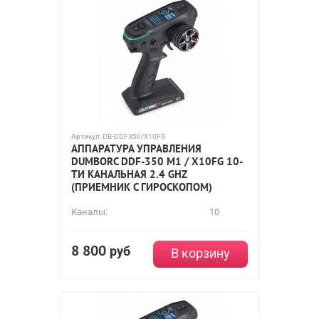
Артикул:
DB-DDF350/X10FG
АППАРАТУРА УПРАВЛЕНИЯ
DUMBORC DDF-350 M1 / X10FG 10-
ТИ КАНАЛЬНАЯ 2.4 GHZ
(ПРИЕМНИК С ГИРОСКОПОМ)
Каналы:
10
8 800
руб
В корзину