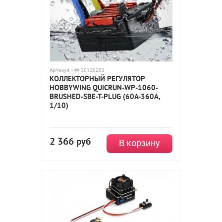
Артикул:
HW-30120203
КОЛЛЕКТОРНЫЙ РЕГУЛЯТОР
HOBBYWING QUICRUN-WP-1060-
BRUSHED-SBE-T-PLUG (60A-360A,
1/10)
2 366
руб
В корзину