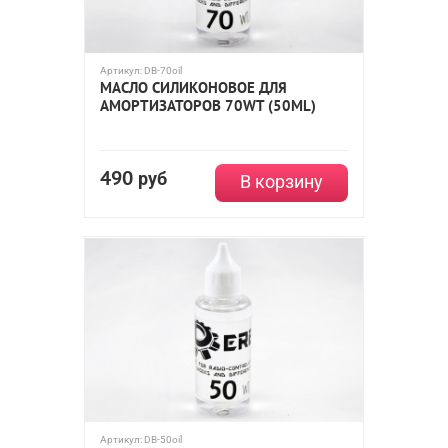
Артикул:
DB-70oil
МАСЛО СИЛИКОНОВОЕ ДЛЯ
АМОРТИЗАТОРОВ 70WT (50ML)
490
руб
В корзину
Артикул:
DB-50oil