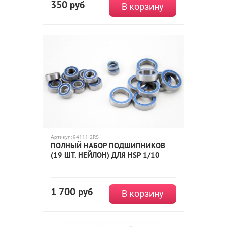
350
руб
В корзину
Артикул:
94111-2RS
ПОЛНЫЙ НАБОР ПОДШИПНИКОВ
(19 ШТ. НЕЙЛОН) ДЛЯ HSP 1/10
1 700
руб
В корзину