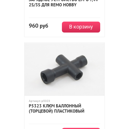
2S/3S ДЛЯ REMO HOBBY
960
руб
В корзину
Артикул:
p5323
P5323 КЛЮЧ БАЛЛОННЫЙ
(ТОРЦЕВОЙ) ПЛАСТИКОВЫЙ