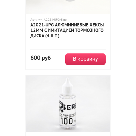
Артикул:
A2021-UPG-Blue
A2021-UPG АЛЮМИНИЕВЫЕ ХЕКСЫ
12ММ С ИМИТАЦИЕЙ ТОРМОЗНОГО
ДИСКА (4 ШТ.)
600
руб
В корзину