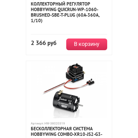
КОЛЛЕКТОРНЫЙ РЕГУЛЯТОР
HOBBYWING QUICRUN-WP-1060-
BRUSHED-SBE-T-PLUG (60A-360A,
1/10)
2 366
руб
В корзину
Артикул:
HW-38020319
БЕСКОЛЛЕКТОРНАЯ СИСТЕМА
HOBBYWING COMBO-XR10-JS2-G3-