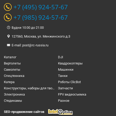
+7 (495) 924-57-67
+7 (985) 924-57-67
Будни 10:00 до 21:00
127560, Москва, ул. Менжинского д.3
E-mail:
post@rc-russia.ru
Каталог
DJI
Вертолеты
Квадрокоптеры
Самолеты
Машинки
Спецтехника
Танки
Катера
Роботы ClicBot
Конструкторы, наборы для творчества и настольные игры
Запчасти
Электроника
FPV видеосъемка
Cтедикамы
Разное
SEO-продвижение сайтов