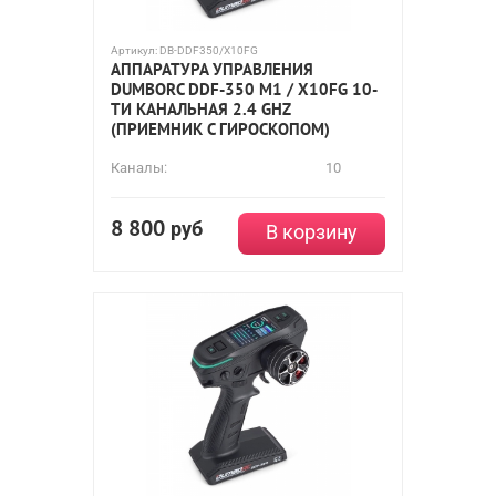
Артикул:
DB-DDF350/X10FG
АППАРАТУРА УПРАВЛЕНИЯ
DUMBORC DDF-350 M1 / X10FG 10-
ТИ КАНАЛЬНАЯ 2.4 GHZ
(ПРИЕМНИК С ГИРОСКОПОМ)
Каналы:
10
8 800
руб
В корзину