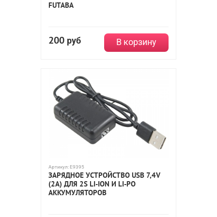
FUTABA
200
руб
В корзину
Артикул:
E9395
ЗАРЯДНОЕ УСТРОЙСТВО USB 7,4V
(2А) ДЛЯ 2S LI-ION И LI-PO
АККУМУЛЯТОРОВ