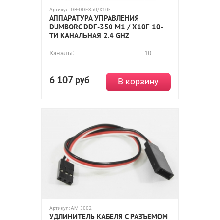
Артикул:
DB-DDF350/X10F
АППАРАТУРА УПРАВЛЕНИЯ
DUMBORC DDF-350 M1 / X10F 10-
ТИ КАНАЛЬНАЯ 2.4 GHZ
Каналы:
10
6 107
руб
В корзину
Артикул:
AM-3002
УДЛИНИТЕЛЬ КАБЕЛЯ С РАЗЪЕМОМ