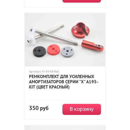
Артикул:
A195-Kit-Red
РЕМКОМПЛЕКТ ДЛЯ УСИЛЕННЫХ
АМОРТИЗАТОРОВ СЕРИИ "X" A195-
KIT (ЦВЕТ КРАСНЫЙ)
350
руб
В корзину