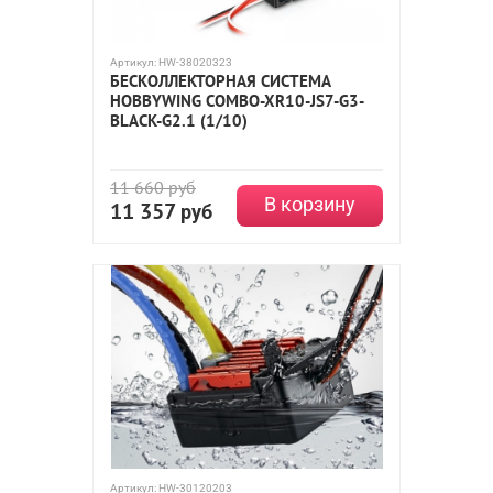
Артикул:
HW-38020323
БЕСКОЛЛЕКТОРНАЯ СИСТЕМА
HOBBYWING COMBO-XR10-JS7-G3-
BLACK-G2.1 (1/10)
11 660
руб
В корзину
11 357
руб
Артикул:
HW-30120203