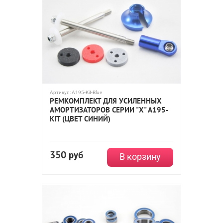
Артикул:
A195-Kit-Blue
РЕМКОМПЛЕКТ ДЛЯ УСИЛЕННЫХ
АМОРТИЗАТОРОВ СЕРИИ "X" A195-
KIT (ЦВЕТ СИНИЙ)
350
руб
В корзину