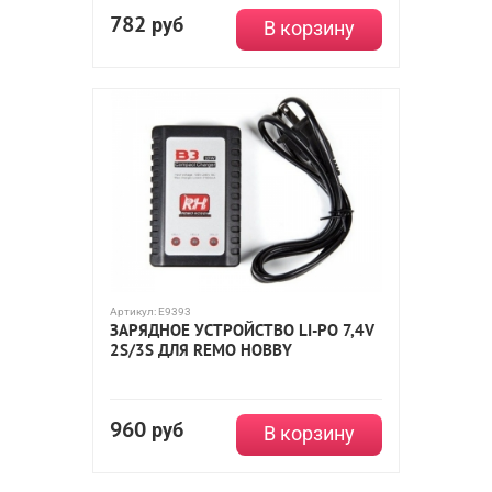
782
руб
В корзину
Артикул:
E9393
ЗАРЯДНОЕ УСТРОЙСТВО LI-PO 7,4V
2S/3S ДЛЯ REMO HOBBY
960
руб
В корзину