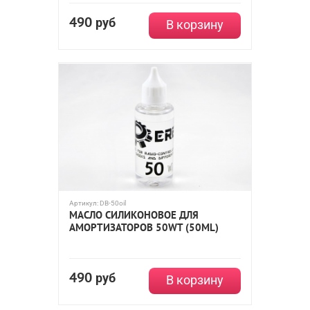
490
руб
В корзину
Артикул:
DB-50oil
МАСЛО СИЛИКОНОВОЕ ДЛЯ
АМОРТИЗАТОРОВ 50WT (50ML)
490
руб
В корзину