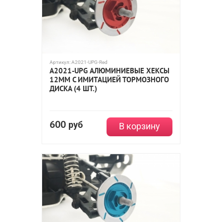
Артикул:
A2021-UPG-Red
A2021-UPG АЛЮМИНИЕВЫЕ ХЕКСЫ
12ММ С ИМИТАЦИЕЙ ТОРМОЗНОГО
ДИСКА (4 ШТ.)
600
руб
В корзину