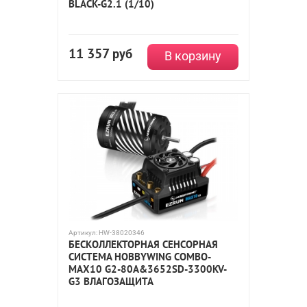
BLACK-G2.1 (1/10)
11 357
руб
В корзину
Артикул:
HW-38020346
БЕСКОЛЛЕКТОРНАЯ СЕНСОРНАЯ
СИСТЕМА HOBBYWING COMBO-
MAX10 G2-80A&3652SD-3300KV-
G3 ВЛАГОЗАЩИТА