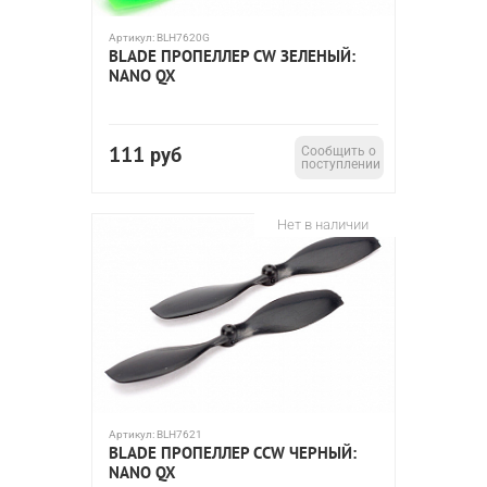
Артикул:
BLH7620G
BLADE ПРОПЕЛЛЕР CW ЗЕЛЕНЫЙ:
NANO QX
111
руб
Сообщить о
поступлении
Нет в наличии
Артикул:
BLH7621
BLADE ПРОПЕЛЛЕР CCW ЧЕРНЫЙ:
NANO QX