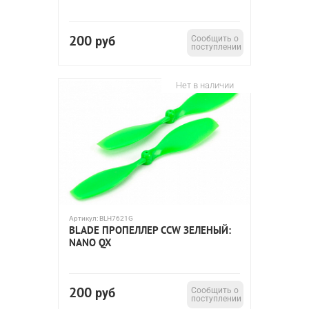
200
руб
Сообщить о
поступлении
Нет в наличии
Артикул:
BLH7621G
BLADE ПРОПЕЛЛЕР CCW ЗЕЛЕНЫЙ:
NANO QX
200
руб
Сообщить о
поступлении