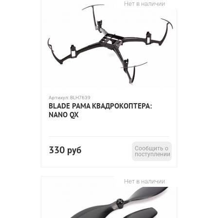
Нет в наличии
Артикул:
BLH7639
BLADE РАМА КВАДРОКОПТЕРА:
NANO QX
330
руб
Сообщить о
поступлении
Нет в наличии