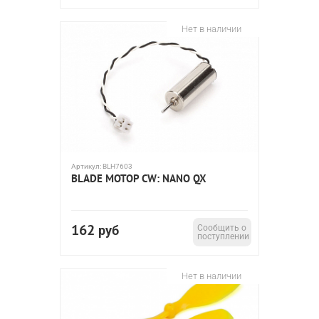
Нет в наличии
Артикул:
BLH7603
BLADE МОТОР CW: NANO QX
162
руб
Сообщить о
поступлении
Нет в наличии