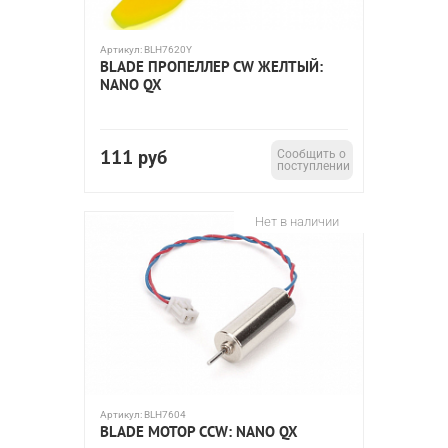
Артикул:
BLH7620Y
BLADE ПРОПЕЛЛЕР CW ЖЕЛТЫЙ:
NANO QX
111
руб
Сообщить о
поступлении
Нет в наличии
Артикул:
BLH7604
BLADE МОТОР CCW: NANO QX