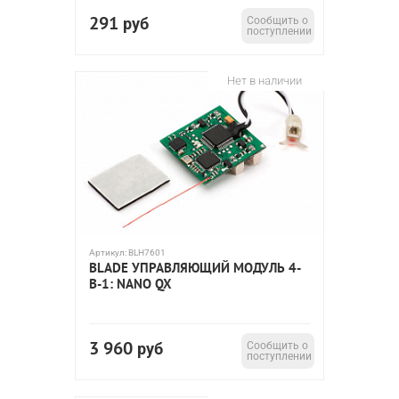
291
руб
Сообщить о
поступлении
Нет в наличии
Артикул:
BLH7601
BLADE УПРАВЛЯЮЩИЙ МОДУЛЬ 4-
В-1: NANO QX
3 960
руб
Сообщить о
поступлении