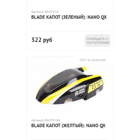
Артикул:
BLH7614
BLADE КАПОТ (ЗЕЛЕНЫЙ): NANO QX
322
руб
Сообщить о
поступлении
Нет в наличии
Артикул:
BLH7614A
BLADE КАПОТ (ЖЕЛТЫЙ): NANO QX