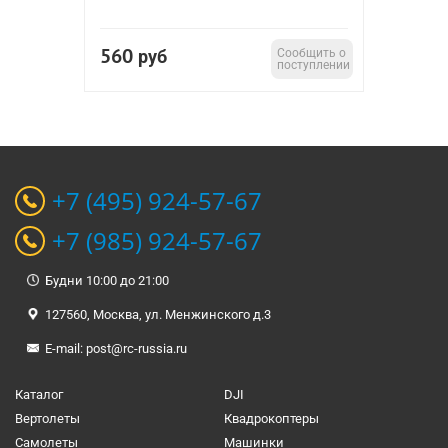
560
руб
Сообщить о
поступлении
+7 (495) 924-57-67
+7 (985) 924-57-67
Будни 10:00 до 21:00
127560, Москва, ул. Менжинского д.3
E-mail:
post@rc-russia.ru
Каталог
DJI
Вертолеты
Квадрокоптеры
Самолеты
Машинки