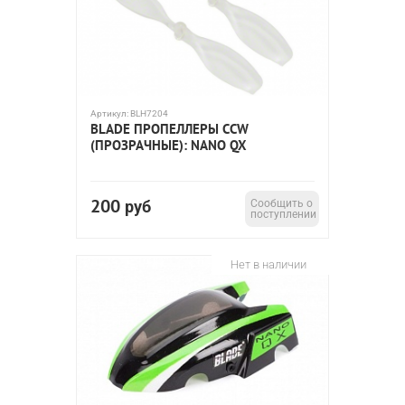
Артикул:
BLH7204
BLADE ПРОПЕЛЛЕРЫ CCW
(ПРОЗРАЧНЫЕ): NANO QX
200
руб
Сообщить о
поступлении
Нет в наличии