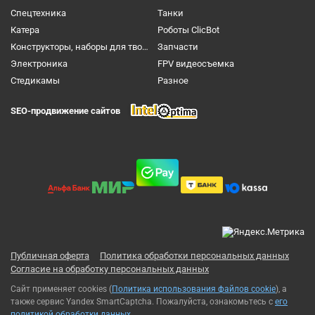
Спецтехника
Танки
Катера
Роботы ClicBot
Конструкторы, наборы для творчества и настольные игры
Запчасти
Электроника
FPV видеосъемка
Cтедикамы
Разное
SEO-продвижение сайтов
Публичная оферта
Политика обработки персональных данных
Согласие на обработку персональных данных
Сайт применяет cookies (
Политика использования файлов cookie
), а
также сервис Yandex SmartCaptcha. Пожалуйста, ознакомьтесь с
его
политикой обработки данных
.