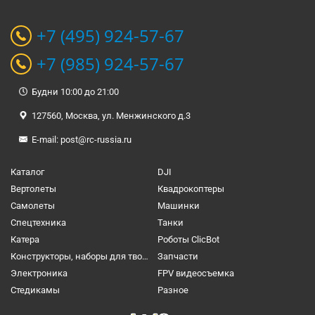
+7 (495) 924-57-67
+7 (985) 924-57-67
Будни 10:00 до 21:00
127560, Москва, ул. Менжинского д.3
E-mail:
post@rc-russia.ru
Каталог
DJI
Вертолеты
Квадрокоптеры
Самолеты
Машинки
Спецтехника
Танки
Катера
Роботы ClicBot
Конструкторы, наборы для творчества и настольные игры
Запчасти
Электроника
FPV видеосъемка
Cтедикамы
Разное