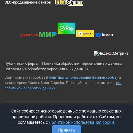
SEO-продвижение сайтов
Публичная оферта
Политика обработки персональных данных
Согласие на обработку персональных данных
Сайт применяет cookies (
Политика использования файлов cookie
), а
также сервис Yandex SmartCaptcha. Пожалуйста, ознакомьтесь с
его
политикой обработки данных
.
Cайт собирает некоторые данные с помощью cookie для
RC-Russia 2013-2026© Все права защищены. Использование
правильной работы. Продолжая работать с Сайтом, вы
материалов с сайта возможно только с разрешения
соглашаетесь с
Политикой использования cookie.
администрации сайта
Связь с владельцем сайта:
t-rex500@ya.ru
Принять