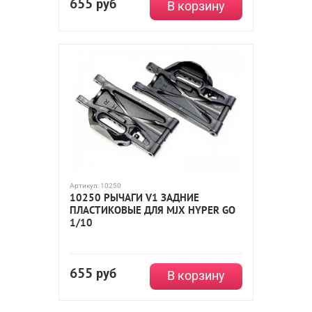
655
руб
В корзину
Артикул:
10250
10250 РЫЧАГИ V1 ЗАДНИЕ
ПЛАСТИКОВЫЕ ДЛЯ MJX HYPER GO
1/10
655
руб
В корзину