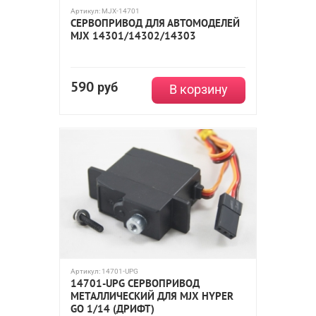
Артикул:
MJX-14701
СЕРВОПРИВОД ДЛЯ АВТОМОДЕЛЕЙ
MJX 14301/14302/14303
590
руб
В корзину
Артикул:
14701-UPG
14701-UPG СЕРВОПРИВОД
МЕТАЛЛИЧЕСКИЙ ДЛЯ MJX HYPER
GO 1/14 (ДРИФТ)