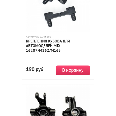
Артикул:
MJX-16282
КРЕПЛЕНИЯ КУЗОВА ДЛЯ
АВТОМОДЕЛЕЙ MJX
16207/M162/M163
190
руб
В корзину