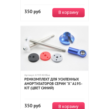
350
руб
В корзину
Артикул:
A195-Kit-Blue
РЕМКОМПЛЕКТ ДЛЯ УСИЛЕННЫХ
АМОРТИЗАТОРОВ СЕРИИ "X" A195-
KIT (ЦВЕТ СИНИЙ)
350
руб
В корзину