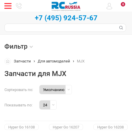
0
+7 (495) 924-57-67
Фильтр
Запчасти
Для автомоделей
MJX
Запчасти для MJX
Сортировать по:
Показывать по:
Hyper Go 16108
Hyper Go 16207
Hyper Go 16208