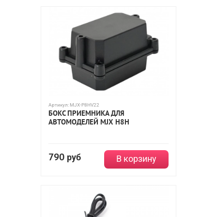
Артикул:
MJX-P8HV22
БОКС ПРИЕМНИКА ДЛЯ
АВТОМОДЕЛЕЙ MJX H8H
790
руб
В корзину