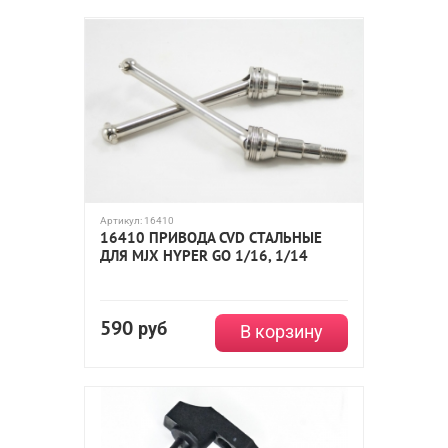
Артикул:
16410
16410 ПРИВОДА CVD СТАЛЬНЫЕ
ДЛЯ MJX HYPER GO 1/16, 1/14
590
руб
В корзину