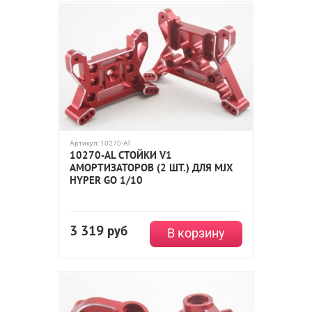
Артикул:
10270-Al
10270-AL СТОЙКИ V1
АМОРТИЗАТОРОВ (2 ШТ.) ДЛЯ MJX
HYPER GO 1/10
3 319
руб
В корзину