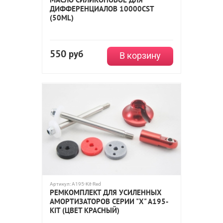
ДИФФЕРЕНЦИАЛОВ 10000CST
(50ML)
550
руб
В корзину
Артикул:
A195-Kit-Red
РЕМКОМПЛЕКТ ДЛЯ УСИЛЕННЫХ
АМОРТИЗАТОРОВ СЕРИИ "X" A195-
KIT (ЦВЕТ КРАСНЫЙ)