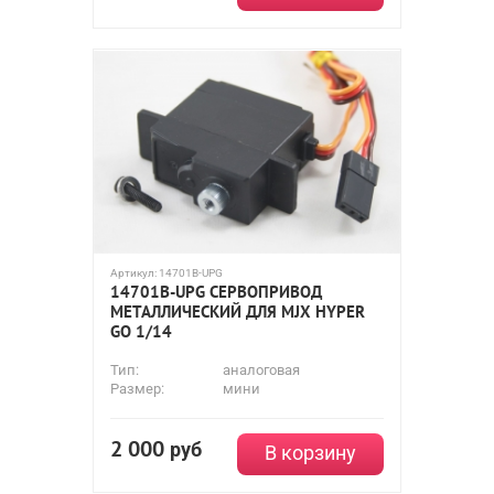
Артикул:
14701B-UPG
14701B-UPG СЕРВОПРИВОД
МЕТАЛЛИЧЕСКИЙ ДЛЯ MJX HYPER
GO 1/14
Тип:
аналоговая
Размер:
мини
2 000
руб
В корзину