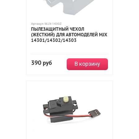
Артикул:
MJX-1430Z
ПЫЛЕЗАЩИТНЫЙ ЧЕХОЛ
(ЖЕСТКИЙ) ДЛЯ АВТОМОДЕЛЕЙ MJX
14301/14302/14303
390
руб
В корзину