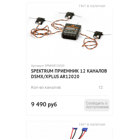
Нет в наличии
Артикул:
SPMAR12020
SPEKTRUM ПРИЕМНИК 12 КАНАЛОВ
DSMX/XPLUS AR12020
Кол-во каналов:
12
9 490
руб
Сообщить о
поступлении
Нет в наличии