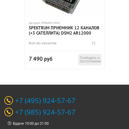
Артикул:
SPMAR12000
SPEKTRUM ПРИЕМНИК 12 КАНАЛОВ
(+3 САТЕЛЛИТА) DSM2 AR12000
Кол-во каналов:
12
7 490
руб
Сообщить о
поступлении
+7 (495) 924-57-67
+7 (985) 924-57-67
Будни 10:00 до 21:00