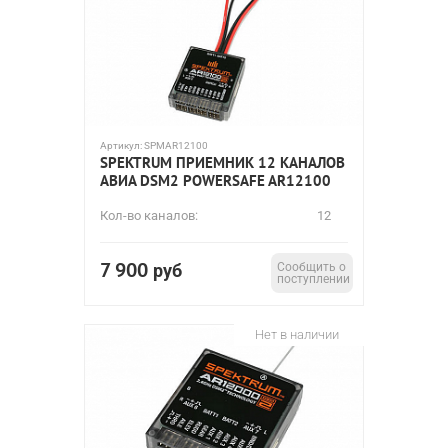
Артикул:
SPMAR12100
SPEKTRUM ПРИЕМНИК 12 КАНАЛОВ
АВИА DSM2 POWERSAFE AR12100
Кол-во каналов:
12
7 900
руб
Сообщить о
поступлении
Нет в наличии