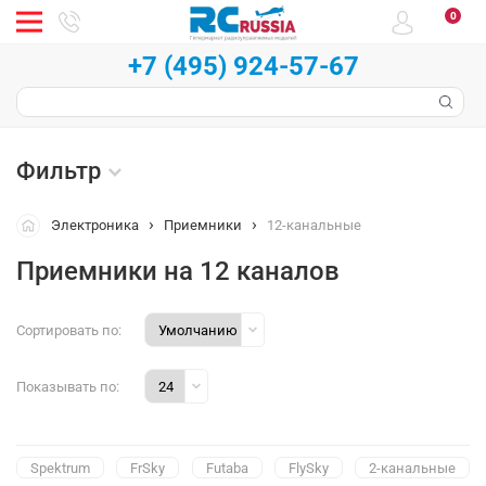
0
+7 (495) 924-57-67
Фильтр
Электроника
Приемники
12-канальные
Приемники на 12 каналов
Сортировать по:
Показывать по:
Spektrum
FrSky
Futaba
FlySky
2-канальные