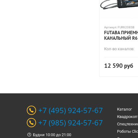
Артикул:
FUR6208SB
FUTABA ПРИЕМН
КАНАЛЬНЫЙ R6
Кол-во каналов:
12 590
руб
+7 (495) 924-57-67
Каталог
Квадрокоп
+7 (985) 924-57-67
Спецтехни
Роботы Cli
Будни 10:00 до 21:00