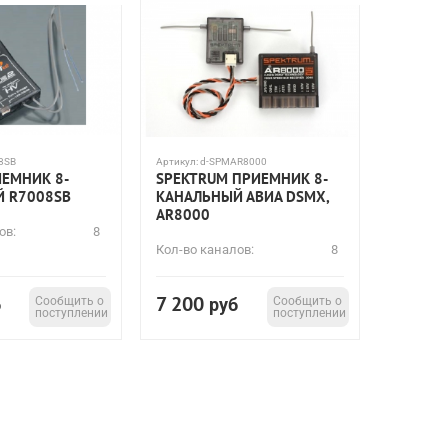
8SB
Артикул:
d-SPMAR8000
ИЕМНИК 8-
SPEKTRUM ПРИЕМНИК 8-
 R7008SB
КАНАЛЬНЫЙ АВИА DSMX,
AR8000
ов:
8
Кол-во каналов:
8
7 200
б
Сообщить о
руб
Сообщить о
поступлении
поступлении