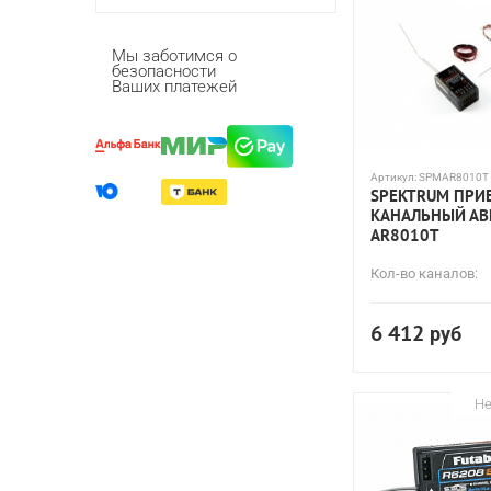
Мы заботимся о
безопасности
Ваших платежей
Артикул:
SPMAR8010T
SPEKTRUM ПРИ
КАНАЛЬНЫЙ АВ
AR8010T
Кол-во каналов:
6 412
руб
Не