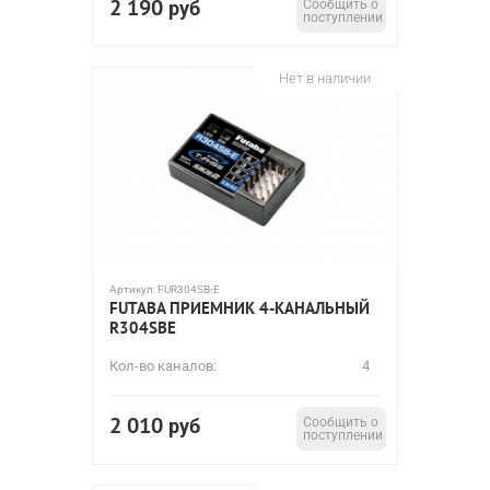
2 190
руб
Сообщить о
поступлении
Нет в наличии
Артикул:
FUR304SB-E
FUTABA ПРИЕМНИК 4-КАНАЛЬНЫЙ
R304SBE
Кол-во каналов:
4
2 010
руб
Сообщить о
поступлении