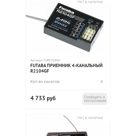
Нет в наличии
Артикул:
FUR2104GF
FUTABA ПРИЕМНИК 4-КАНАЛЬНЫЙ
R2104GF
Кол-во каналов:
4
4 733
руб
Сообщить о
поступлении
Нет в наличии