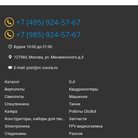
+7 (495) 924-57-67
+7 (985) 924-57-67
Будни 10:00 до 21:00
127560, Москва, ул. Менжинского д.3
E-mail:
post@rc-russia.ru
Каталог
DJI
Вертолеты
Квадрокоптеры
Самолеты
Машинки
Спецтехника
Танки
Катера
Роботы ClicBot
Конструкторы, наборы для творчества и настольные игры
Запчасти
Электроника
FPV видеосъемка
Cтедикамы
Разное