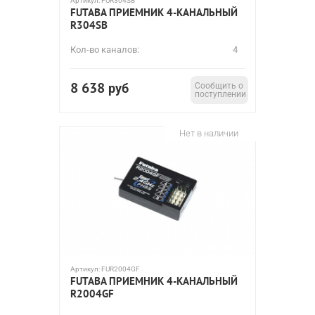
Артикул:
FUR304SB
FUTABA ПРИЕМНИК 4-КАНАЛЬНЫЙ
R304SB
Кол-во каналов:
4
8 638
руб
Сообщить о
поступлении
Нет в наличии
Артикул:
FUR2004GF
FUTABA ПРИЕМНИК 4-КАНАЛЬНЫЙ
R2004GF