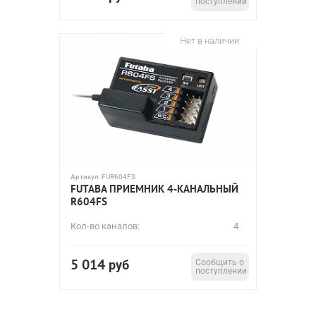
поступлении
Нет в наличии
Артикул:
FUR604FS
FUTABA ПРИЕМНИК 4-КАНАЛЬНЫЙ
R604FS
Кол-во каналов:
4
5 014
руб
Сообщить о
поступлении