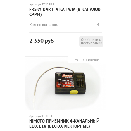
Артикул:
FR-D4R-II
FRSKY D4R II 4 КАНАЛА (8 КАНАЛОВ
CPPM)
Кол-во каналов:
4
2 350
руб
Сообщить о
поступлении
Нет в наличии
Артикул:
HTX-RX
HIMOTO ПРИЕМНИК 4-КАНАЛЬНЫЙ
E10, E18 (БЕСКОЛЛЕКТОРНЫЕ)