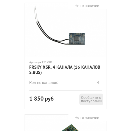
Нет в наличии
Артикул:
FR-XSR
FRSKY XSR, 4 КАНАЛА (16 КАНАЛОВ
S.BUS)
Кол-во каналов:
4
1 850
руб
Сообщить о
поступлении
Нет в наличии