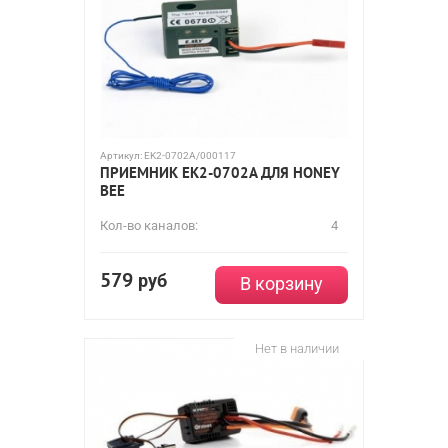
Артикул:
EK2-0702A/000117
ПРИЕМНИК EK2-0702A ДЛЯ HONEY
BEE
Кол-во каналов:
4
579
руб
В корзину
Нет в наличии