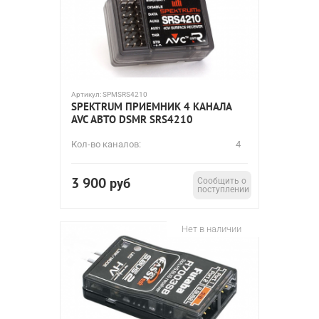
Артикул:
SPMSRS4210
SPEKTRUM ПРИЕМНИК 4 КАНАЛА
AVC АВТО DSMR SRS4210
Кол-во каналов:
4
3 900
руб
Сообщить о
поступлении
Нет в наличии