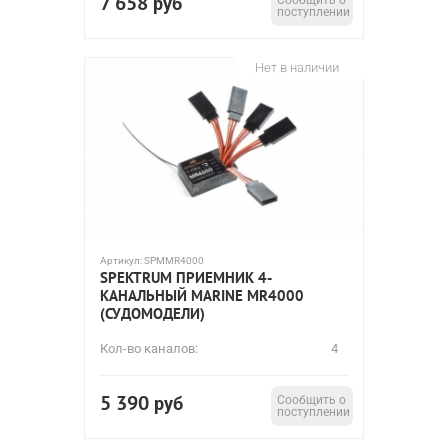
7 658
руб
Сообщить о
поступлении
Нет в наличии
Артикул:
SPMMR4000
SPEKTRUM ПРИЕМНИК 4-
КАНАЛЬНЫЙ MARINE MR4000
(СУДОМОДЕЛИ)
Кол-во каналов:
4
5 390
руб
Сообщить о
поступлении