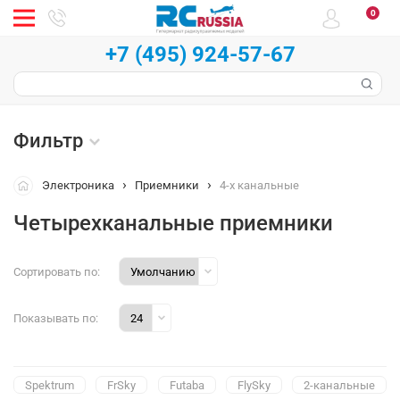
0
+7 (495) 924-57-67
Фильтр
Электроника
Приемники
4-х канальные
Четырехканальные приемники
Сортировать по:
Показывать по:
Spektrum
FrSky
Futaba
FlySky
2-канальные