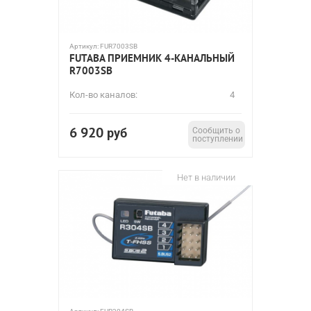
Артикул:
FUR7003SB
FUTABA ПРИЕМНИК 4-КАНАЛЬНЫЙ
R7003SB
Кол-во каналов:
4
6 920
руб
Сообщить о
поступлении
Нет в наличии