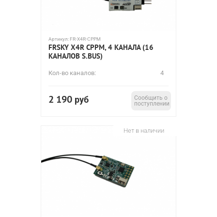
Артикул:
FR-X4R-CPPM
FRSKY X4R CPPM, 4 КАНАЛА (16
КАНАЛОВ S.BUS)
Кол-во каналов:
4
2 190
руб
Сообщить о
поступлении
Нет в наличии