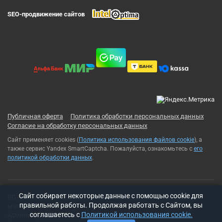
SEO-продвижение сайтов
Публичная оферта
Политика обработки персональных данных
Согласие на обработку персональных данных
Сайт применяет cookies (
Политика использования файлов cookie
), а
также сервис Yandex SmartCaptcha. Пожалуйста, ознакомьтесь с
его
политикой обработки данных
.
Cайт собирает некоторые данные с помощью cookie для
RC-Russia 2013-2026© Все права защищены. Использование
правильной работы. Продолжая работать с Сайтом, вы
материалов с сайта возможно только с разрешения
соглашаетесь с
Политикой использования cookie.
администрации сайта