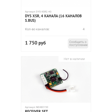
Артикул:
DYS-XSR2.4G
DYS XSR, 4 КАНАЛА (16 КАНАЛОВ
S.BUS)
Кол-во каналов:
4
1 750
руб
Сообщить о
поступлении
Нет в наличии
Артикул:
NE480150
RECEIVER SET