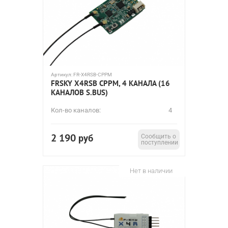
Артикул:
FR-X4RSB-CPPM
FRSKY X4RSB CPPM, 4 КАНАЛА (16
КАНАЛОВ S.BUS)
Кол-во каналов:
4
2 190
руб
Сообщить о
поступлении
Нет в наличии