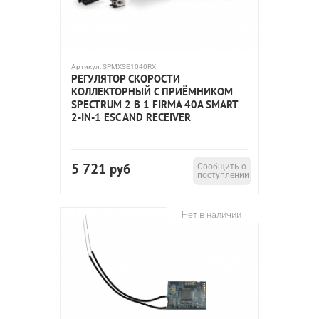
Артикул:
SPMXSE1040RX
РЕГУЛЯТОР СКОРОСТИ
КОЛЛЕКТОРНЫЙ С ПРИЁМНИКОМ
SPECTRUM 2 В 1 FIRMA 40A SMART
2-IN-1 ESC AND RECEIVER
5 721
руб
Сообщить о
поступлении
Нет в наличии