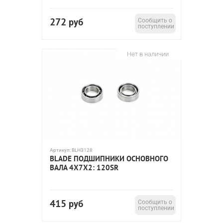
272
руб
Сообщить о
поступлении
Нет в наличии
Артикул:
BLH3128
BLADE ПОДШИПНИКИ ОСНОВНОГО
ВАЛА 4X7X2: 120SR
415
руб
Сообщить о
поступлении