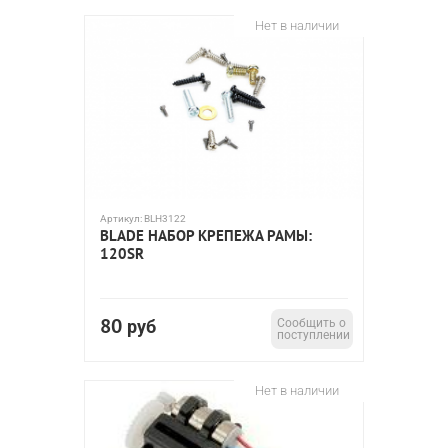
Нет в наличии
Артикул:
BLH3122
BLADE НАБОР КРЕПЕЖА РАМЫ:
120SR
80
руб
Сообщить о
поступлении
Нет в наличии