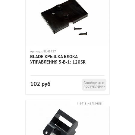
Артикул:
BLH3127
BLADE КРЫШКА БЛОКА
УПРАВЛЕНИЯ 5-В-1: 120SR
102
руб
Сообщить о
поступлении
Нет в наличии