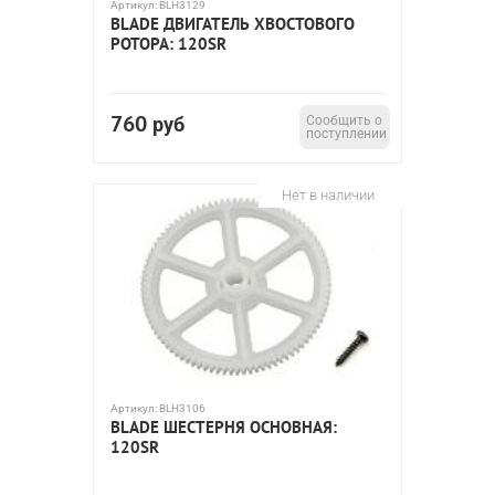
Артикул:
BLH3129
BLADE ДВИГАТЕЛЬ ХВОСТОВОГО
РОТОРА: 120SR
760
руб
Сообщить о
поступлении
Нет в наличии
Артикул:
BLH3106
BLADE ШЕСТЕРНЯ ОСНОВНАЯ:
120SR