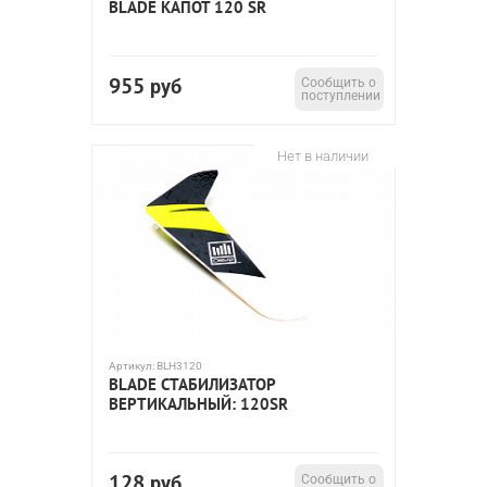
BLADE КАПОТ 120 SR
955
руб
Сообщить о
поступлении
Нет в наличии
Артикул:
BLH3120
BLADE СТАБИЛИЗАТОР
ВЕРТИКАЛЬНЫЙ: 120SR
128
руб
Сообщить о