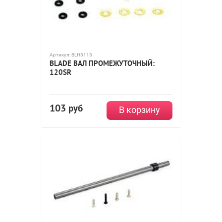
Артикул:
BLH3113
BLADE ВАЛ ПРОМЕЖУТОЧНЫЙ:
120SR
103
руб
В корзину