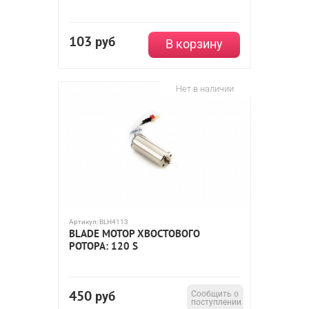
103
руб
В корзину
Нет в наличии
Артикул:
BLH4113
BLADE МОТОР ХВОСТОВОГО
РОТОРА: 120 S
450
руб
Сообщить о
поступлении