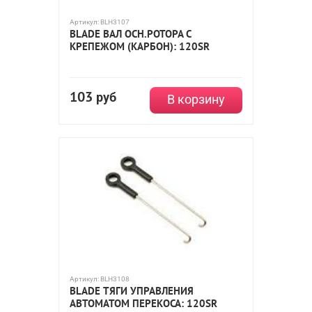
Артикул:
BLH3107
BLADE ВАЛ ОСН.РОТОРА С
КРЕПЕЖОМ (КАРБОН): 120SR
103
руб
В корзину
Артикул:
BLH3108
BLADE ТЯГИ УПРАВЛЕНИЯ
АВТОМАТОМ ПЕРЕКОСА: 120SR