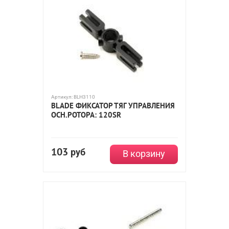
Артикул:
BLH3110
BLADE ФИКСАТОР ТЯГ УПРАВЛЕНИЯ
ОСН.РОТОРА: 120SR
103
руб
В корзину