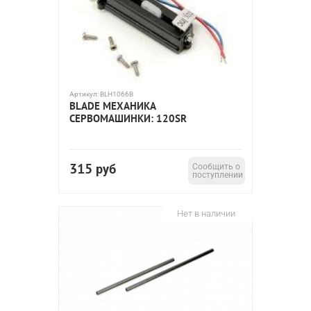
Артикул:
BLH1066B
BLADE МЕХАНИКА
СЕРВОМАШИНКИ: 120SR
315
руб
Сообщить о
поступлении
Нет в наличии