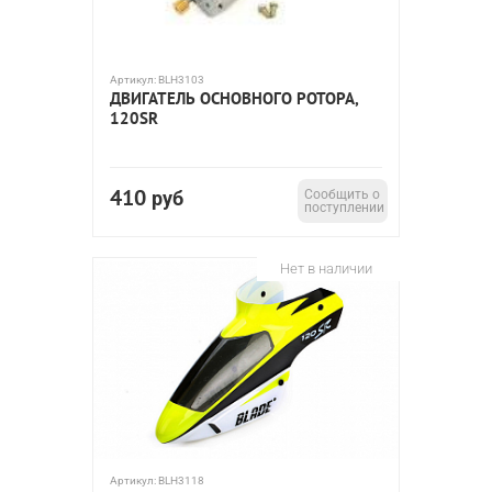
Артикул:
BLH3103
ДВИГАТЕЛЬ ОСНОВНОГО РОТОРА,
120SR
410
руб
Сообщить о
поступлении
Нет в наличии
Артикул:
BLH3118