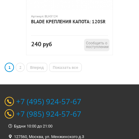
Артикул:
BLH3124
BLADE КРЕПЛЕНИЯ КАПОТА: 120SR
240
руб
Сообщить о
поступлении
1
2
Вперед
Показать все
+7 (495) 924-57-67
+7 (985) 924-57-67
Будни 10:00 до 21:00
127560, Москва, ул. Менжинского д.3