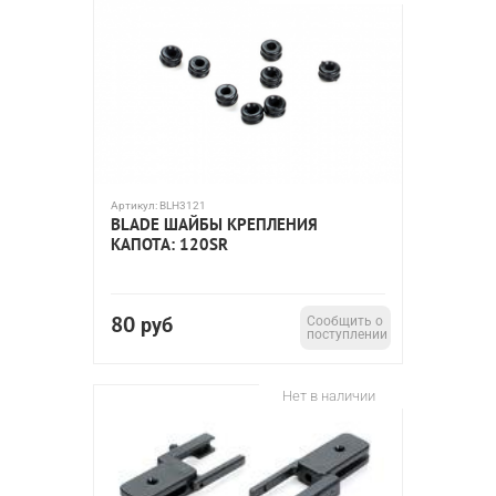
Артикул:
BLH3121
BLADE ШАЙБЫ КРЕПЛЕНИЯ
КАПОТА: 120SR
80
руб
Сообщить о
поступлении
Нет в наличии