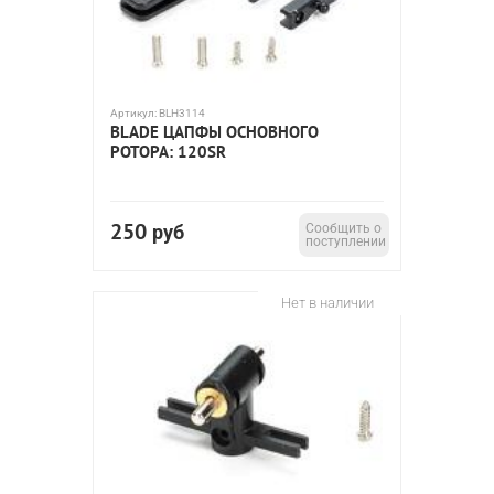
Артикул:
BLH3114
BLADE ЦАПФЫ ОСНОВНОГО
РОТОРА: 120SR
250
руб
Сообщить о
поступлении
Нет в наличии