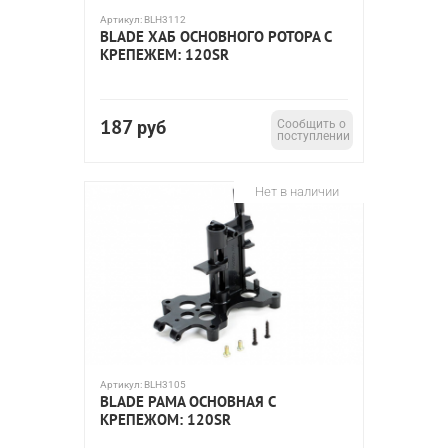
Артикул:
BLH3112
BLADE ХАБ ОСНОВНОГО РОТОРА С
КРЕПЕЖЕМ: 120SR
187
руб
Сообщить о
поступлении
Нет в наличии
Артикул:
BLH3105
BLADE РАМА ОСНОВНАЯ С
КРЕПЕЖОМ: 120SR