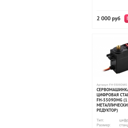
2 000
руб
Артикул:
FH-5509DMG
СЕРВОМАШИНК
ЦИФРОВАЯ СТА
FH-5509DMG (1
МЕТАЛЛИЧЕСКИ
РЕДУКТОР)
Тип:
цифр
Размер:
стан