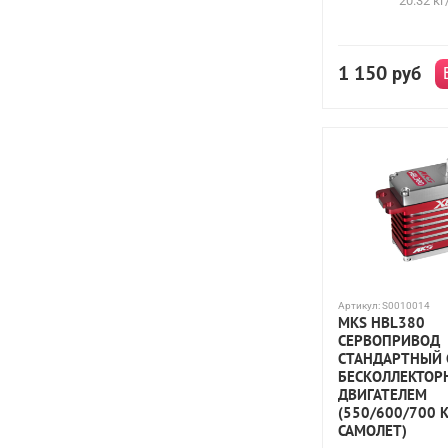
20.32 кг
1 150
руб
Артикул:
S0010014
MKS HBL380
СЕРВОПРИВОД
СТАНДАРТНЫЙ 
БЕСКОЛЛЕКТО
ДВИГАТЕЛЕМ
(550/600/700 К
САМОЛЕТ)