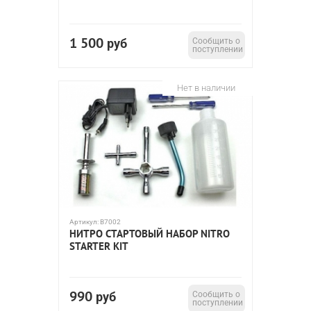
1 500
руб
Сообщить о
поступлении
Нет в наличии
Артикул:
B7002
НИТРО СТАРТОВЫЙ НАБОР NITRO
STARTER KIT
990
руб
Сообщить о
поступлении