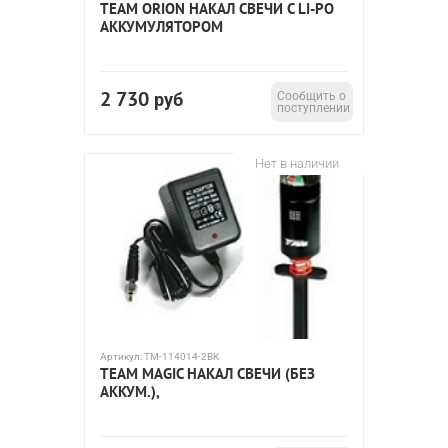
TEAM ORION НАКАЛ СВЕЧИ С LI-PO
АККУМУЛЯТОРОМ
2 730
руб
Сообщить о
поступлении
Нет в наличии
Артикул:
TM-114014-2BK
TEAM MAGIC НАКАЛ СВЕЧИ (БЕЗ
АККУМ.),