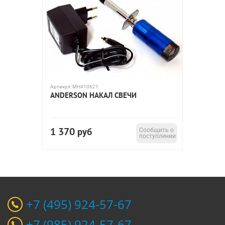
Артикул:
MH410621
ANDERSON НАКАЛ СВЕЧИ
1 370
руб
Сообщить о
поступлении
+7 (495) 924-57-67
+7 (985) 924-57-67