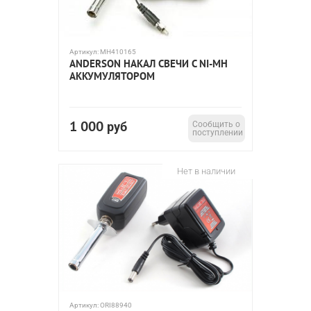
Артикул:
MH410165
ANDERSON НАКАЛ СВЕЧИ С NI-MH
АККУМУЛЯТОРОМ
1 000
руб
Сообщить о
поступлении
Нет в наличии
Артикул:
ORI88940