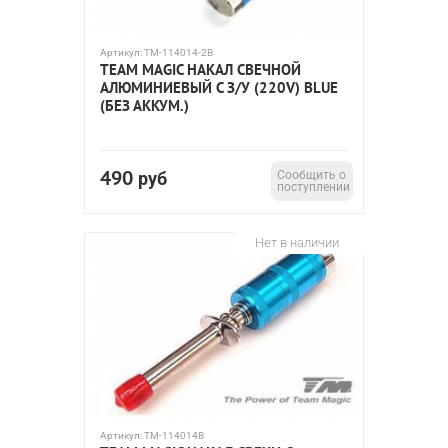
Артикул:
TM-114014-2B
TEAM MAGIC НАКАЛ СВЕЧНОЙ
АЛЮМИНИЕВЫЙ С З/У (220V) BLUE
(БЕЗ АККУМ.)
490
руб
Сообщить о
поступлении
Нет в наличии
Артикул:
TM-114014B