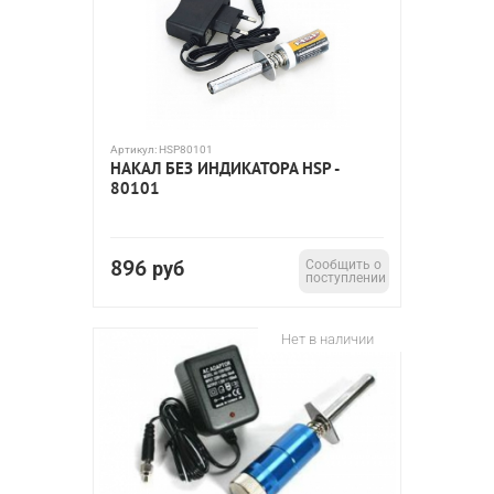
Артикул:
HSP80101
НАКАЛ БЕЗ ИНДИКАТОРА HSP -
80101
896
руб
Сообщить о
поступлении
Нет в наличии