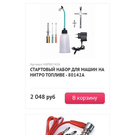
Артикул:
HSP80142A
СТАРТОВЫЙ НАБОР ДЛЯ МАШИН НА
НИТРО ТОПЛИВЕ - 80142A
2 048
руб
В корзину