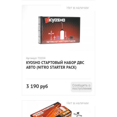
Нет в наличии
Артикул:
73204
KYOSHO СТАРТОВЫЙ НАБОР ДВС
АВТО (NITRO STARTER PACK)
3 190
руб
Сообщить о
поступлении
Нет в наличии