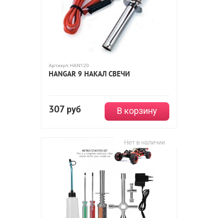
Артикул:
HAN120
HANGAR 9 НАКАЛ СВЕЧИ
307
руб
В корзину
Нет в наличии