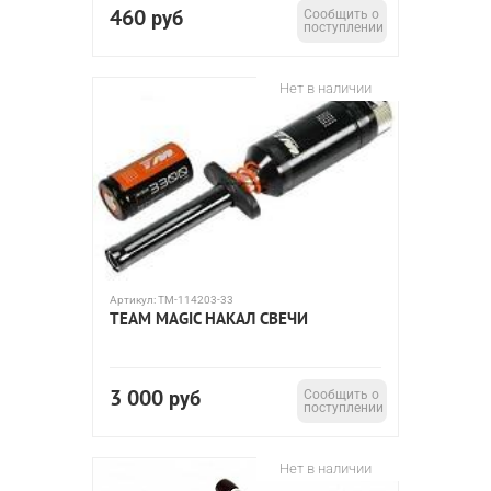
460
руб
Сообщить о
поступлении
Нет в наличии
Артикул:
TM-114203-33
TEAM MAGIC НАКАЛ СВЕЧИ
3 000
руб
Сообщить о
поступлении
Нет в наличии