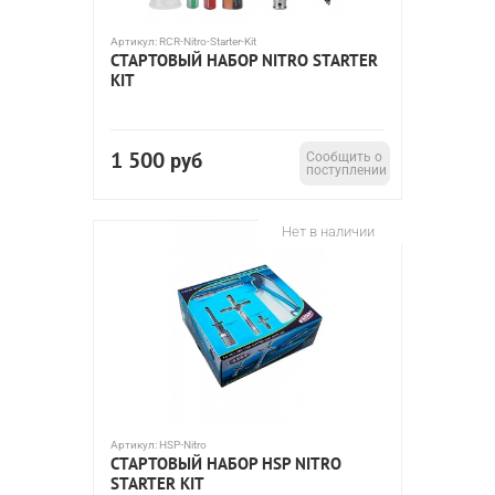
Артикул:
RCR-Nitro-Starter-Kit
СТАРТОВЫЙ НАБОР NITRO STARTER
KIT
1 500
руб
Сообщить о
поступлении
Нет в наличии
Артикул:
HSP-Nitro
CТАРТОВЫЙ НАБОР HSP NITRO
STARTER KIT