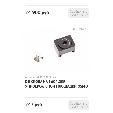
24 900
руб
Сообщить о
поступлении
Нет в наличии
Артикул:
6958265122149
DJI СКОБА НА 360° ДЛЯ
УНИВЕРСАЛЬНОЙ ПЛОЩАДКИ OSMO
247
руб
Сообщить о
поступлении