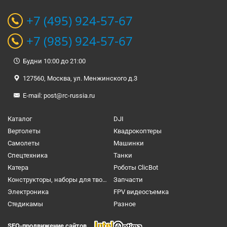
+7 (495) 924-57-67
+7 (985) 924-57-67
Будни 10:00 до 21:00
127560, Москва, ул. Менжинского д.3
E-mail:
post@rc-russia.ru
Каталог
DJI
Вертолеты
Квадрокоптеры
Самолеты
Машинки
Спецтехника
Танки
Катера
Роботы ClicBot
Конструкторы, наборы для творчества и настольные игры
Запчасти
Электроника
FPV видеосъемка
Cтедикамы
Разное
SEO-продвижение сайтов