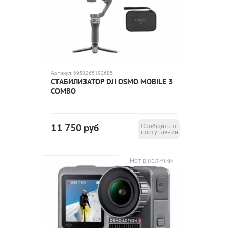
Артикул:
6958265192685
СТАБИЛИЗАТОР DJI OSMO MOBILE 3
COMBO
11 750
руб
Сообщить о
поступлении
Нет в наличии