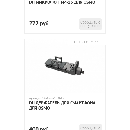
DJI МИКРОФОН FM-15 ДЛЯ OSMO
272
руб
Сообщить о
поступлении
Нет в наличии
Артикул:
6958265104602
DJI ДЕРЖАТЕЛЬ ДЛЯ СМАРТФОНА
ДЛЯ OSMO
400
руб
Сообщить о