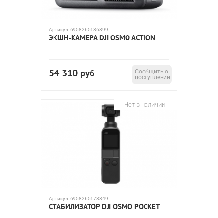
Артикул:
6958265186899
ЭКШН-КАМЕРА DJI OSMO ACTION
54 310
руб
Сообщить о
поступлении
Нет в наличии
Артикул:
6958265178849
СТАБИЛИЗАТОР DJI OSMO POCKET