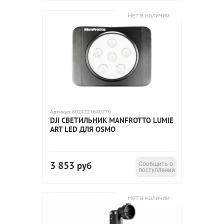
Нет в наличии
Артикул:
8024221640779
DJI СВЕТИЛЬНИК MANFROTTO LUMIE
ART LED ДЛЯ OSMO
3 853
руб
Сообщить о
поступлении
Нет в наличии