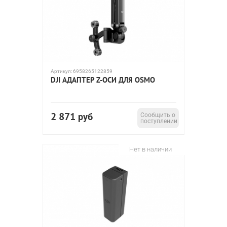
Артикул:
6958265122859
DJI АДАПТЕР Z-ОСИ ДЛЯ OSMO
2 871
руб
Сообщить о
поступлении
Нет в наличии