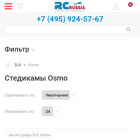
0
+7 (495) 924-57-67
Фильтр
DJI
Osmo
Стедикамы Osmo
Сортировать по:
Показывать по:
Aксессуары DJI Osmo