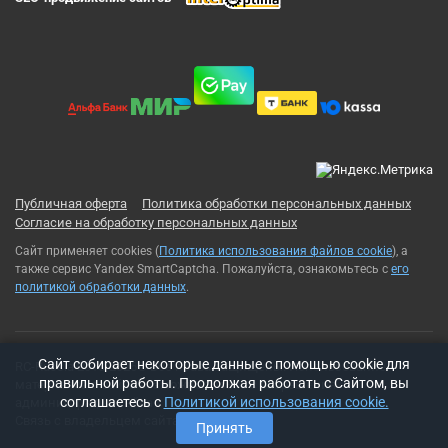
Публичная оферта
Политика обработки персональных данных
Согласие на обработку персональных данных
Сайт применяет cookies (
Политика использования файлов cookie
), а
также сервис Yandex SmartCaptcha. Пожалуйста, ознакомьтесь с
его
политикой обработки данных
.
Cайт собирает некоторые данные с помощью cookie для
RC-Russia 2013-2026© Все права защищены. Использование
правильной работы. Продолжая работать с Сайтом, вы
материалов с сайта возможно только с разрешения
соглашаетесь с
Политикой использования cookie.
администрации сайта
Связь с владельцем сайта:
t-rex500@ya.ru
Принять