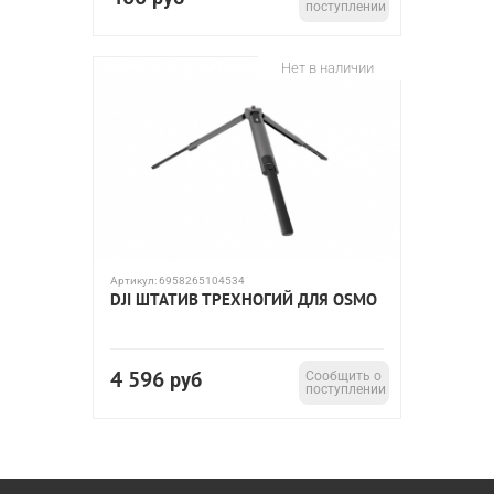
поступлении
Нет в наличии
Артикул:
6958265104534
DJI ШТАТИВ ТРЕХНОГИЙ ДЛЯ OSMO
4 596
руб
Сообщить о
поступлении