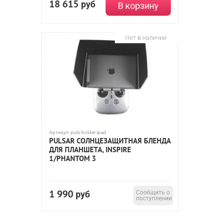
18 615
руб
В корзину
Нет в наличии
Артикул:
puls-holder-ipad
PULSAR СОЛНЦЕЗАЩИТНАЯ БЛЕНДА
ДЛЯ ПЛАНШЕТА, INSPIRE
1/PHANTOM 3
1 990
руб
Сообщить о
поступлении