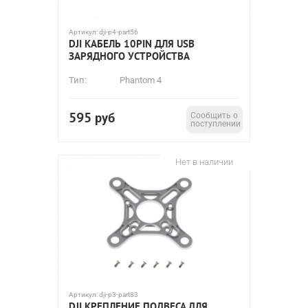
Артикул:
dji-p4-part56
DJI КАБЕЛЬ 10PIN ДЛЯ USB
ЗАРЯДНОГО УСТРОЙСТВА
Тип:
Phantom 4
595
руб
Сообщить о
поступлении
Нет в наличии
Артикул:
dji-p3-part83
DJI КРЕПЛЕНИЕ ПОДВЕСА ДЛЯ