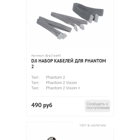
Артикул:
dji-p2-part3
DJI НАБОР КАБЕЛЕЙ ДЛЯ PHANTOM
2
Тип:
Phantom 2
Тип:
Phantom 2 Vision
Тип:
Phantom 2 Vision +
490
руб
Сообщить о
поступлении
Нет в наличии