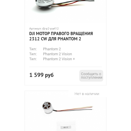
Артикул:
dji-p2-part12
DJI МОТОР ПРАВОГО ВРАЩЕНИЯ
2312 CW ДЛЯ PHANTOM 2
Тип:
Phantom 2
Тип:
Phantom 2 Vision
Тип:
Phantom 2 Vision +
1 599
руб
Сообщить о
поступлении
Нет в наличии