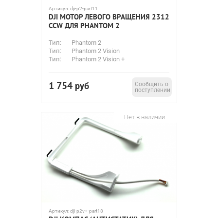
Артикул:
dji-p2-part11
DJI МОТОР ЛЕВОГО ВРАЩЕНИЯ 2312
CCW ДЛЯ PHANTOM 2
Тип:
Phantom 2
Тип:
Phantom 2 Vision
Тип:
Phantom 2 Vision +
1 754
руб
Сообщить о
поступлении
Нет в наличии
Артикул:
dji-p2v+-part18