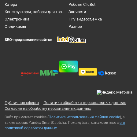
Катера
Роботы ClicBot
Конструкторы, наборы для творчества и настольные игры
Запчасти
Электроника
FPV видеосъемка
Cтедикамы
Разное
SEO-продвижение сайтов
Публичная оферта
Политика обработки персональных данных
Согласие на обработку персональных данных
Сайт применяет cookies (
Политика использования файлов cookie
), а
также сервис Yandex SmartCaptcha. Пожалуйста, ознакомьтесь с
его
политикой обработки данных
.