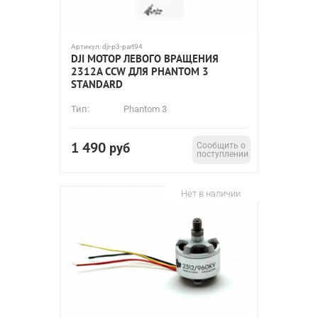
Артикул:
dji-p3-part94
DJI МОТОР ЛЕВОГО ВРАЩЕНИЯ
2312A CCW ДЛЯ PHANTOM 3
STANDARD
Тип:
Phantom 3
1 490
руб
Сообщить о
поступлении
Нет в наличии