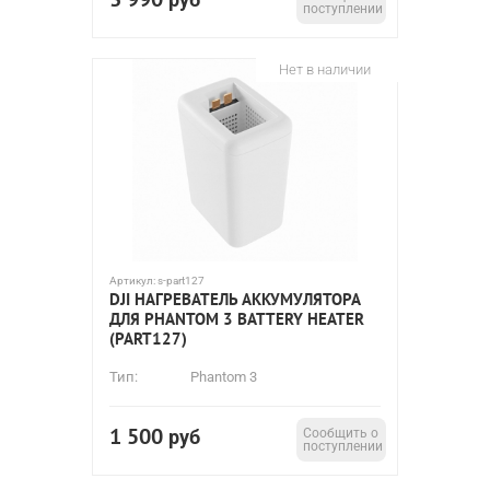
поступлении
Нет в наличии
Артикул:
s-part127
DJI НАГРЕВАТЕЛЬ АККУМУЛЯТОРА
ДЛЯ PHANTOM 3 BATTERY HEATER
(PART127)
Тип:
Phantom 3
1 500
руб
Сообщить о
поступлении