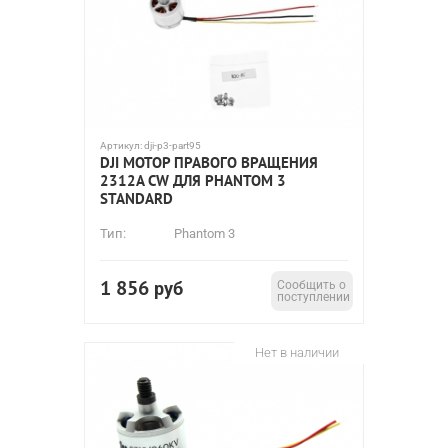
Артикул:
dji-p3-part95
DJI МОТОР ПРАВОГО ВРАЩЕНИЯ
2312A CW ДЛЯ PHANTOM 3
STANDARD
Тип:
Phantom 3
1 856
руб
Сообщить о
поступлении
Нет в наличии