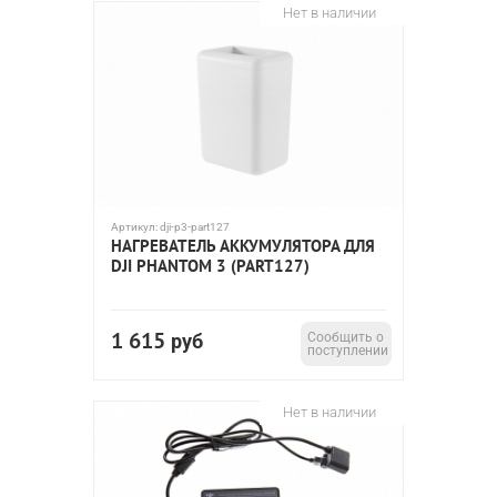
Нет в наличии
Артикул:
dji-p3-part127
НАГРЕВАТЕЛЬ АККУМУЛЯТОРА ДЛЯ
DJI PHANTOM 3 (PART127)
1 615
руб
Сообщить о
поступлении
Нет в наличии