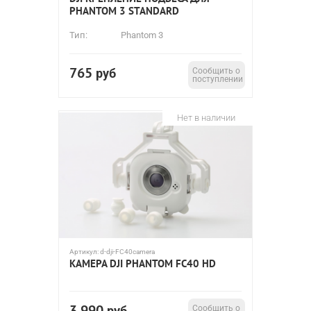
PHANTOM 3 STANDARD
Тип:
Phantom 3
765
руб
Сообщить о
поступлении
Нет в наличии
Артикул:
d-dji-FC40camera
КАМЕРА DJI PHANTOM FC40 HD
3 990
руб
Сообщить о