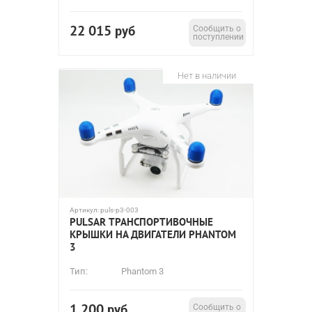
22 015
руб
Сообщить о
поступлении
Нет в наличии
Артикул:
puls-p3-003
PULSAR ТРАНСПОРТИВОЧНЫЕ
КРЫШКИ НА ДВИГАТЕЛИ PHANTOM
3
Тип:
Phantom 3
1 200
руб
Сообщить о