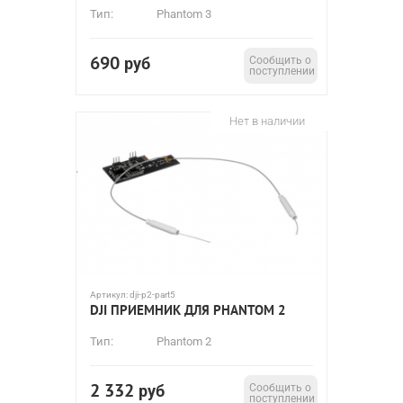
Тип:
Phantom 3
690
руб
Сообщить о
поступлении
Нет в наличии
Артикул:
dji-p2-part5
DJI ПРИЕМНИК ДЛЯ PHANTOM 2
Тип:
Phantom 2
2 332
руб
Сообщить о
поступлении