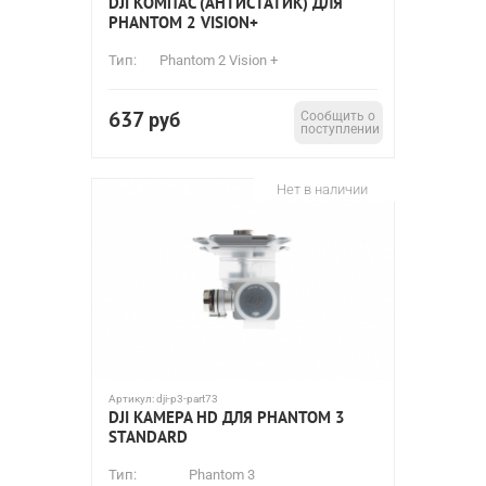
DJI КОМПАС (АНТИСТАТИК) ДЛЯ
PHANTOM 2 VISION+
Тип:
Phantom 2 Vision +
637
руб
Сообщить о
поступлении
Нет в наличии
Артикул:
dji-p3-part73
DJI КАМЕРА HD ДЛЯ PHANTOM 3
STANDARD
Тип:
Phantom 3