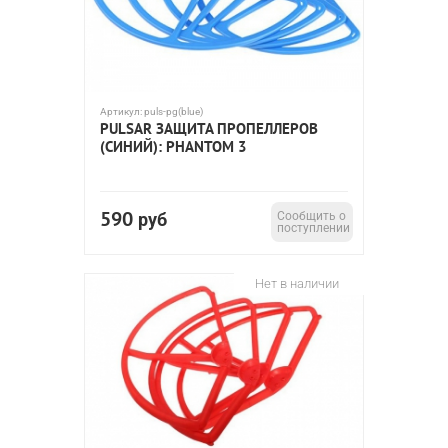
Артикул:
puls-pg(blue)
PULSAR ЗАЩИТА ПРОПЕЛЛЕРОВ
(СИНИЙ): PHANTOM 3
590
руб
Сообщить о
поступлении
Нет в наличии