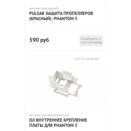
Артикул:
puls-pg(red)
PULSAR ЗАЩИТА ПРОПЕЛЛЕРОВ
(КРАСНЫЙ): PHANTOM 3
590
руб
Сообщить о
поступлении
Нет в наличии
Артикул:
sys-dji-phantom3-p3
DJI ВНУТРЕННЕЕ КРЕПЛЕНИЕ
ПЛАТЫ ДЛЯ PHANTOM 3