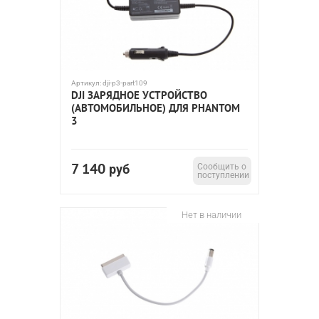
Артикул:
dji-p3-part109
DJI ЗАРЯДНОЕ УСТРОЙСТВО
(АВТОМОБИЛЬНОЕ) ДЛЯ PHANTOM
3
7 140
руб
Сообщить о
поступлении
Нет в наличии