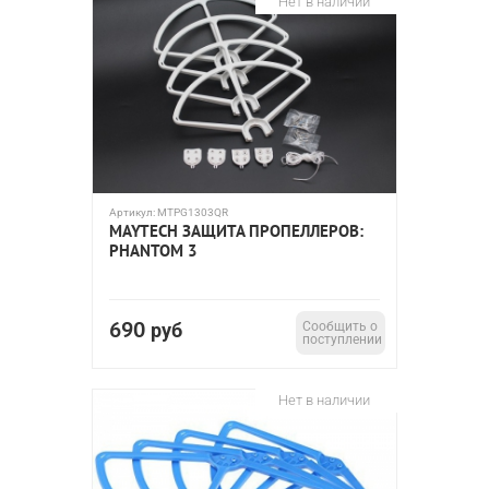
Нет в наличии
Артикул:
MTPG1303QR
MAYTECH ЗАЩИТА ПРОПЕЛЛЕРОВ:
PHANTOM 3
690
руб
Сообщить о
поступлении
Нет в наличии