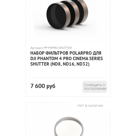
Артикул:
PP-P4PRO-SHUTTER
НАБОР ФИЛЬТРОВ POLARPRO ДЛЯ
DJI PHANTOM 4 PRO CINEMA SERIES
SHUTTER (ND8, ND16, ND32)
7 600
руб
Сообщить о
поступлении
Нет в наличии