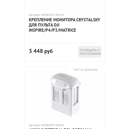
Артикул:
6958265145476
КРЕПЛЕНИЕ МОНИТОРА CRYSTALSKY
ДЛЯ ПУЛЬТА DJI
INSPIRE/P4/P3/MATRICE
3 448
руб
Сообщить о
поступлении
Нет в наличии
Артикул:
6958265138553