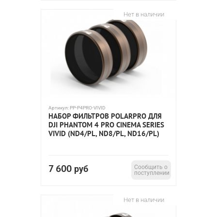
Нет в наличии
Артикул:
PP-P4PRO-VIVID
НАБОР ФИЛЬТРОВ POLARPRO ДЛЯ
DJI PHANTOM 4 PRO CINEMA SERIES
VIVID (ND4/PL, ND8/PL, ND16/PL)
7 600
руб
Сообщить о
поступлении
Нет в наличии