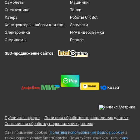
Самолеты
Машинки
Спецтехника
Танки
Катера
Роботы ClicBot
Конструкторы, наборы для творчества и настольные игры
Запчасти
Электроника
FPV видеосъемка
Cтедикамы
Разное
SEO-продвижение сайтов
Публичная оферта
Политика обработки персональных данных
Согласие на обработку персональных данных
Сайт применяет cookies (
Политика использования файлов cookie
), а
также сервис Yandex SmartCaptcha. Пожалуйста, ознакомьтесь с
его