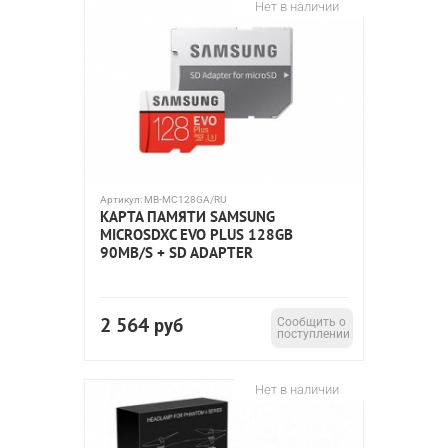
Нет в наличии
Артикул:
MB-MC128GA/RU
КАРТА ПАМЯТИ SAMSUNG
MICROSDXC EVO PLUS 128GB
90MB/S + SD ADAPTER
2 564
руб
Сообщить о
поступлении
Нет в наличии