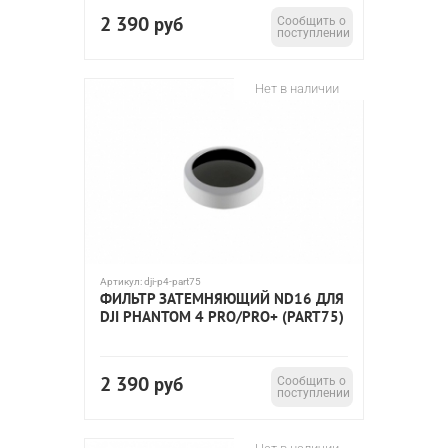
2 390
руб
Сообщить о
поступлении
Нет в наличии
Артикул:
dji-p4-part75
ФИЛЬТР ЗАТЕМНЯЮЩИЙ ND16 ДЛЯ
DJI PHANTOM 4 PRO/PRO+ (PART75)
2 390
руб
Сообщить о
поступлении