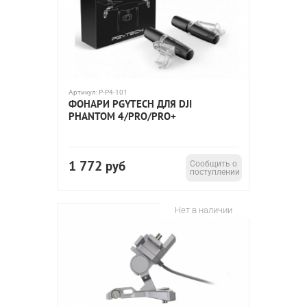
Артикул:
P-P4-101
ФОНАРИ PGYTECH ДЛЯ DJI
PHANTOM 4/PRO/PRO+
1 772
руб
Сообщить о
поступлении
Нет в наличии