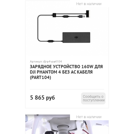
Нет в наличии
Артикул:
dji-p4-part104
ЗАРЯДНОЕ УСТРОЙСТВО 160W ДЛЯ
DJI PHANTOM 4 БЕЗ AC КАБЕЛЯ
(PART104)
5 865
руб
Сообщить о
поступлении
Нет в наличии