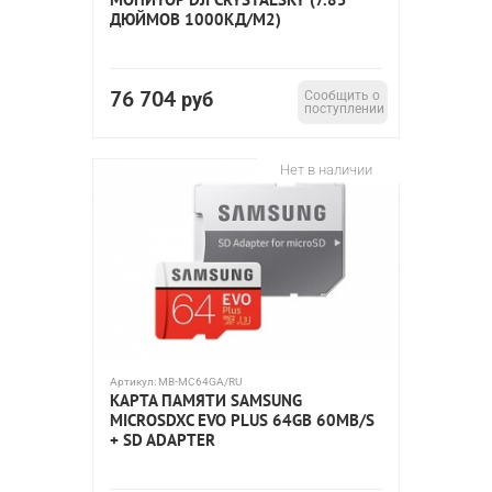
ДЮЙМОВ 1000КД/М2)
76 704
руб
Сообщить о
поступлении
Нет в наличии
Артикул:
MB-MC64GA/RU
КАРТА ПАМЯТИ SAMSUNG
MICROSDXC EVO PLUS 64GB 60MB/S
+ SD ADAPTER