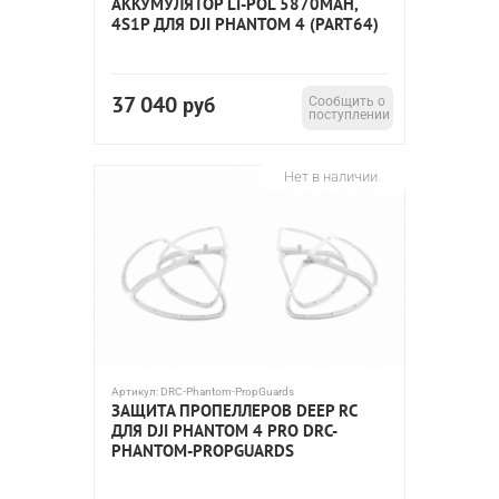
АККУМУЛЯТОР LI-POL 5870MAH,
4S1P ДЛЯ DJI PHANTOM 4 (PART64)
37 040
руб
Сообщить о
поступлении
Нет в наличии
Артикул:
DRC-Phantom-PropGuards
ЗАЩИТА ПРОПЕЛЛЕРОВ DEEP RC
ДЛЯ DJI PHANTOM 4 PRO DRC-
PHANTOM-PROPGUARDS