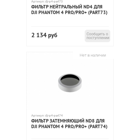
Артикул:
dji-p4-part73
ФИЛЬТР НЕЙТРАЛЬНЫЙ ND4 ДЛЯ
DJI PHANTOM 4 PRO/PRO+ (PART73)
2 134
руб
Сообщить о
поступлении
Нет в наличии
Артикул:
dji-p4-part74
ФИЛЬТР ЗАТЕМНЯЮЩИЙ ND8 ДЛЯ
DJI PHANTOM 4 PRO/PRO+ (PART74)