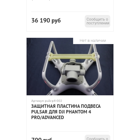
36 190
руб
Сообщить о
поступлении
Нет в наличии
Артикул:
puls-p4-002
ЗАЩИТНАЯ ПЛАСТИНА ПОДВЕСА
PULSAR ДЛЯ DJI PHANTOM 4
PRO/ADVANCED
Сообщить о