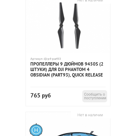
Нет в наличии
Артикул:
dji-p4-part93
ПРОПЕЛЛЕРЫ 9 ДЮЙМОВ 9450S (2
ШТУКИ) ДЛЯ DJI PHANTOM 4
OBSIDIAN (PART93), QUICK RELEASE
765
руб
Сообщить о
поступлении
Нет в наличии