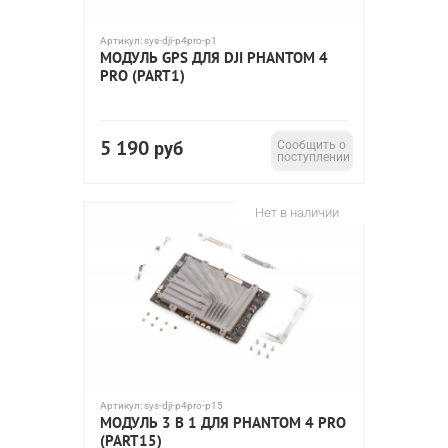
Артикул:
sys-dji-p4pro-p1
МОДУЛЬ GPS ДЛЯ DJI PHANTOM 4
PRO (PART1)
5 190
руб
Сообщить о
поступлении
Нет в наличии
Артикул:
sys-dji-p4pro-p15
МОДУЛЬ 3 В 1 ДЛЯ PHANTOM 4 PRO
(PART15)