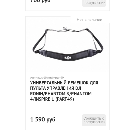
700
руб
поступлении
Нет в наличии
Артикул:
dji-ronin-part49
УНИВЕРСАЛЬНЫЙ РЕМЕШОК ДЛЯ
ПУЛЬТА УПРАВЛЕНИЯ DJI
RONIN/PHANTOM 3/PHANTOM
4/INSPIRE 1 (PART49)
1 590
руб
Сообщить о
поступлении