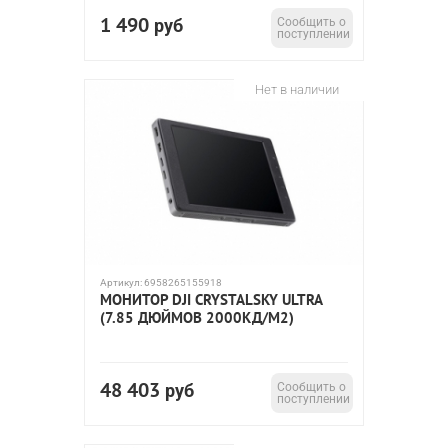
1 490
руб
Сообщить о
поступлении
Нет в наличии
Артикул:
6958265155918
МОНИТОР DJI CRYSTALSKY ULTRA
(7.85 ДЮЙМОВ 2000КД/М2)
48 403
руб
Сообщить о
поступлении