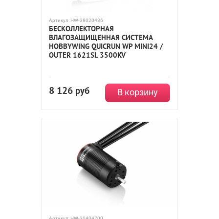
Артикул:
HW-38020436
БЕСКОЛЛЕКТОРНАЯ
ВЛАГОЗАЩИЩЕННАЯ СИСТЕМА
HOBBYWING QUICRUN WP MINI24 /
OUTER 1621SL 3500KV
8 126
руб
В корзину
Артикул:
HW-30404700