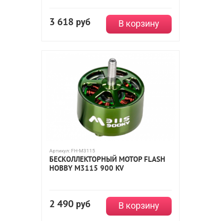
3 618
руб
В корзину
Артикул:
FH-M3115
БЕСКОЛЛЕКТОРНЫЙ МОТОР FLASH
HOBBY M3115 900 KV
2 490
руб
В корзину