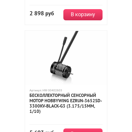
2 898
руб
В корзину
Артикул:
HW-30402603
БЕСКОЛЛЕКТОРНЫЙ СЕНСОРНЫЙ
МОТОР HOBBYWING EZRUN-3652SD-
3300KV-BLACK-G3 (3.175/15ММ,
1/10)