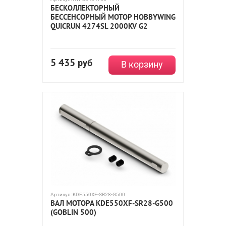
БЕСКОЛЛЕКТОРНЫЙ
БЕССЕНСОРНЫЙ МОТОР HOBBYWING
QUICRUN 4274SL 2000KV G2
5 435
руб
В корзину
Артикул:
KDE550XF-SR28-G500
ВАЛ МОТОРА KDE550XF-SR28-G500
(GOBLIN 500)