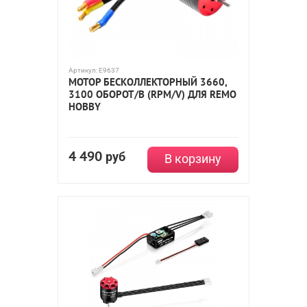
Артикул:
E9637
МОТОР БЕСКОЛЛЕКТОРНЫЙ 3660,
3100 ОБОРОТ/В (RPM/V) ДЛЯ REMO
HOBBY
4 490
руб
В корзину