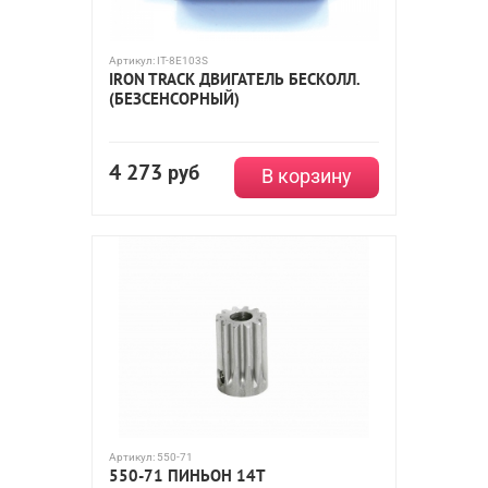
Артикул:
IT-8E103S
IRON TRACK ДВИГАТЕЛЬ БЕСКОЛЛ.
(БЕЗСЕНСОРНЫЙ)
4 273
руб
В корзину
Артикул:
550-71
550-71 ПИНЬОН 14Т