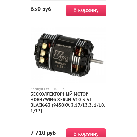
650
руб
В корзину
Артикул:
HW-30401106
БЕСКОЛЛЕКТОРНЫЙ МОТОР
HOBBYWING XERUN-V10-3.5T-
BLACK-G3 (9450KV, 3.17/13.3, 1/10,
1/12)
7 710
руб
В корзину