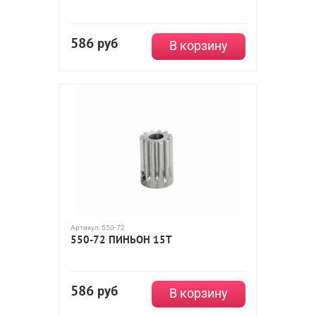
586
руб
В корзину
Артикул:
550-72
550-72 ПИНЬОН 15Т
586
руб
В корзину