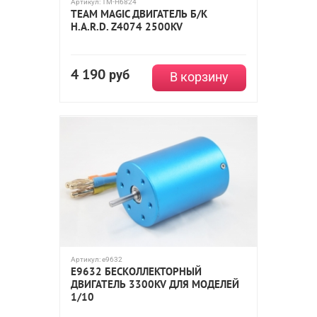
Артикул:
TM-H6824
TEAM MAGIC ДВИГАТЕЛЬ Б/К
H.A.R.D. Z4074 2500KV
4 190
руб
В корзину
Артикул:
e9632
E9632 БЕСКОЛЛЕКТОРНЫЙ
ДВИГАТЕЛЬ 3300KV ДЛЯ МОДЕЛЕЙ
1/10