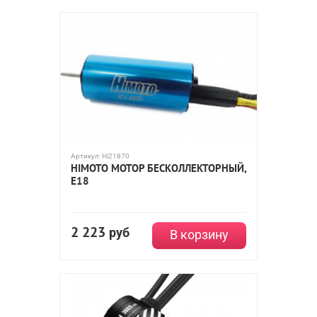
Артикул:
Hi21870
HIMOTO МОТОР БЕСКОЛЛЕКТОРНЫЙ,
E18
2 223
руб
В корзину