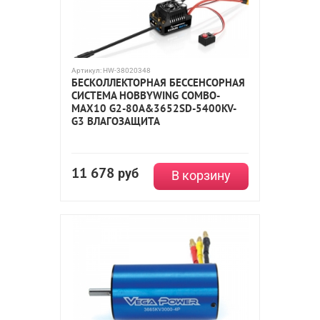
Артикул:
HW-38020348
БЕСКОЛЛЕКТОРНАЯ БЕССЕНСОРНАЯ
СИСТЕМА HOBBYWING COMBO-
MAX10 G2-80A&3652SD-5400KV-
G3 ВЛАГОЗАЩИТА
11 678
руб
В корзину