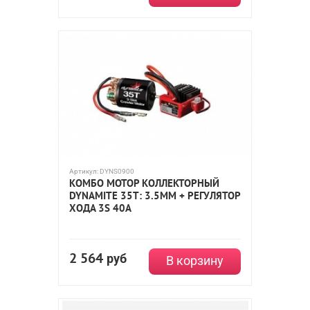
Артикул:
DYNS0900
КОМБО МОТОР КОЛЛЕКТОРНЫЙ
DYNAMITE 35T: 3.5MM + РЕГУЛЯТОР
ХОДА 3S 40A
2 564
руб
В корзину