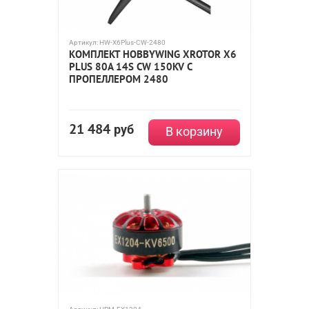
Артикул:
HW-X6Plus-CW-2480
КОМПЛЕКТ HOBBYWING XROTOR X6
PLUS 80A 14S CW 150KV С
ПРОПЕЛЛЕРОМ 2480
21 484
руб
В корзину