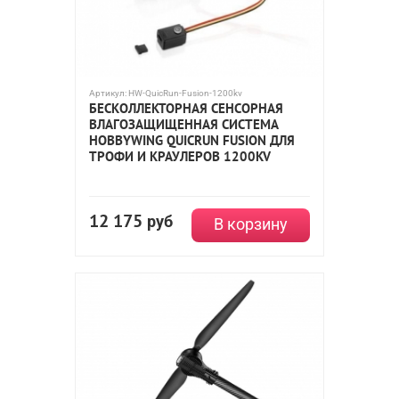
Артикул:
HW-QuicRun-Fusion-1200kv
БЕСКОЛЛЕКТОРНАЯ СЕНСОРНАЯ
ВЛАГОЗАЩИЩЕННАЯ СИСТЕМА
HOBBYWING QUICRUN FUSION ДЛЯ
ТРОФИ И КРАУЛЕРОВ 1200KV
12 175
руб
В корзину