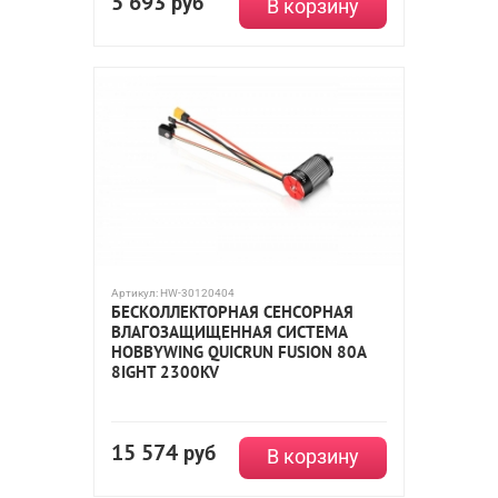
5 693
руб
В корзину
Артикул:
HW-30120404
БЕСКОЛЛЕКТОРНАЯ СЕНСОРНАЯ
ВЛАГОЗАЩИЩЕННАЯ СИСТЕМА
HOBBYWING QUICRUN FUSION 80A
8IGHT 2300KV
15 574
руб
В корзину