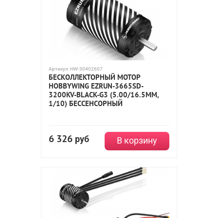
Артикул:
HW-30402607
БЕСКОЛЛЕКТОРНЫЙ МОТОР
HOBBYWING EZRUN-3665SD-
3200KV-BLACK-G3 (5.00/16.5ММ,
1/10) БЕССЕНСОРНЫЙ
6 326
руб
В корзину