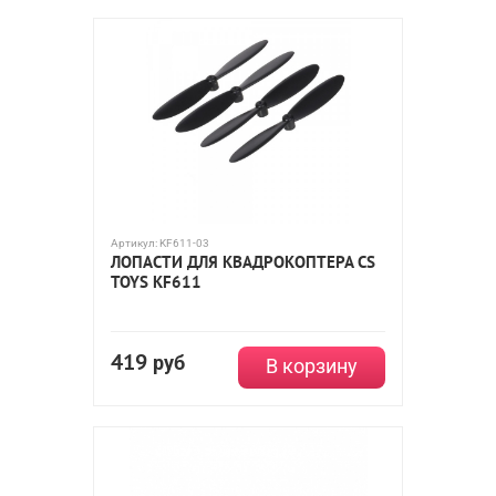
Артикул:
KF611-03
ЛОПАСТИ ДЛЯ КВАДРОКОПТЕРА CS
TOYS KF611
419
руб
В корзину