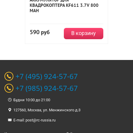
КВАДРОКОПТЕРА KF611 3.7V 800
MAH
590
руб
В корзину
+7 (495) 924-57-67
+7 (985) 924-57-67
Будни 10:00 до 21:00
127560, Москва, ул. Менжинского д.3
E-mail:
post@rc-russia.ru