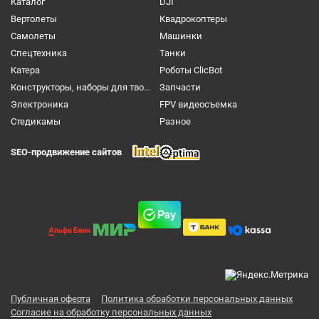
Каталог
DJI
Вертолеты
Квадрокоптеры
Самолеты
Машинки
Спецтехника
Танки
Катера
Роботы ClicBot
Конструкторы, наборы для творчества и настольные игры
Запчасти
Электроника
FPV видеосъемка
Cтедикамы
Разное
SEO-продвижение сайтов
Публичная оферта
Политика обработки персональных данных
Согласие на обработку персональных данных