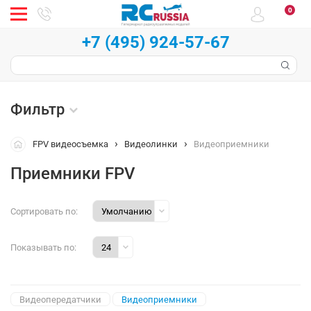
0
+7 (495) 924-57-67
Фильтр
FPV видеосъемка
Видеолинки
Видеоприемники
Приемники FPV
Сортировать по:
Показывать по:
Видеопередатчики
Видеоприемники