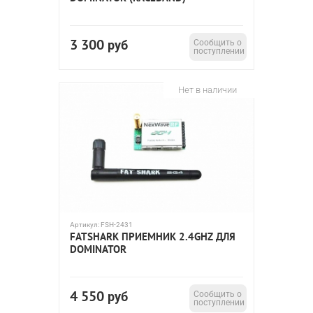
3 300
руб
Сообщить о
поступлении
Нет в наличии
Артикул:
FSH-2431
FATSHARK ПРИЕМНИК 2.4GHZ ДЛЯ
DOMINATOR
4 550
руб
Сообщить о
поступлении