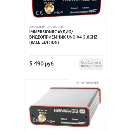
Артикул:
IM-UNO5800RB
IMMERSIONRC АУДИО/
ВИДЕОПРИЕМНИК UNO V4 5.8GHZ
(RACE EDITION)
5 490
руб
Сообщить о
поступлении
Нет в наличии