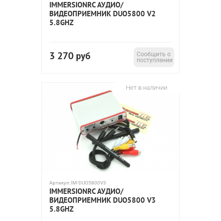
IMMERSIONRC АУДИО/
ВИДЕОПРИЕМНИК DUO5800 V2
5.8GHZ
3 270
руб
Сообщить о
поступлении
Нет в наличии
Артикул:
IM-DUO5800V3
IMMERSIONRC АУДИО/
ВИДЕОПРИЕМНИК DUO5800 V3
5.8GHZ