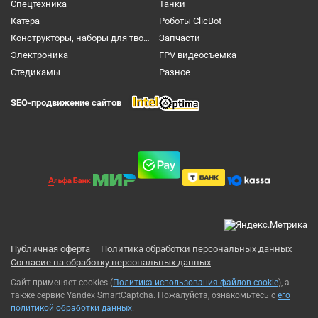
Спецтехника
Танки
Катера
Роботы ClicBot
Конструкторы, наборы для творчества и настольные игры
Запчасти
Электроника
FPV видеосъемка
Cтедикамы
Разное
SEO-продвижение сайтов
Публичная оферта
Политика обработки персональных данных
Согласие на обработку персональных данных
Сайт применяет cookies (
Политика использования файлов cookie
), а
также сервис Yandex SmartCaptcha. Пожалуйста, ознакомьтесь с
его
политикой обработки данных
.