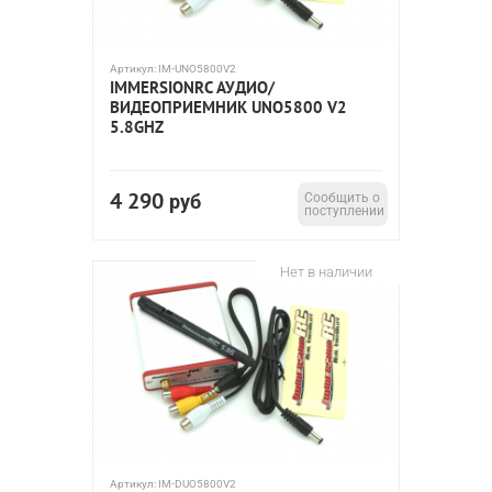
Артикул:
IM-UNO5800V2
IMMERSIONRC АУДИО/
ВИДЕОПРИЕМНИК UNO5800 V2
5.8GHZ
4 290
руб
Сообщить о
поступлении
Нет в наличии
Артикул:
IM-DUO5800V2