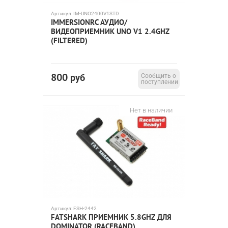
Артикул:
IM-UNO2400V1STD
IMMERSIONRC АУДИО/
ВИДЕОПРИЕМНИК UNO V1 2.4GHZ
(FILTERED)
800
руб
Сообщить о
поступлении
Нет в наличии
Артикул:
FSH-2442
FATSHARK ПРИЕМНИК 5.8GHZ ДЛЯ
DOMINATOR (RACEBAND)