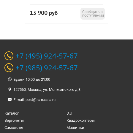
13 900
руб
Сообщить о
поступлении
+7 (495) 924-57-67
+7 (985) 924-57-67
Будни 10:00 до 21:00
127560, Москва, ул. Менжинского д.3
E-mail:
post@rc-russia.ru
Каталог
DJI
Вертолеты
Квадрокоптеры
Самолеты
Машинки