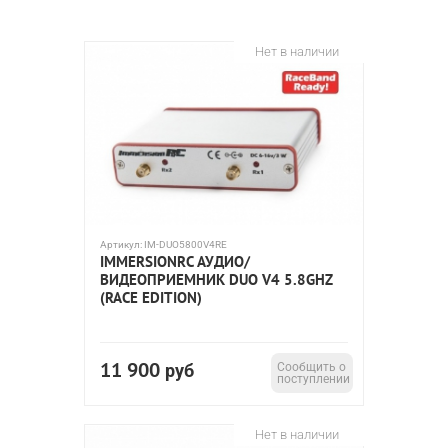
Нет в наличии
Артикул:
IM-DUO5800V4RE
IMMERSIONRC АУДИО/
ВИДЕОПРИЕМНИК DUO V4 5.8GHZ
(RACE EDITION)
11 900
руб
Сообщить о
поступлении
Нет в наличии