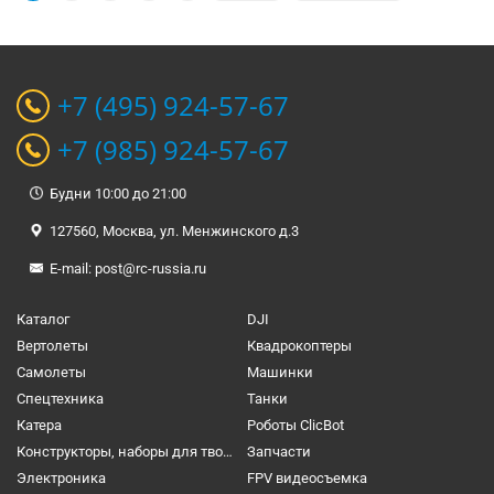
+7 (495) 924-57-67
+7 (985) 924-57-67
Будни 10:00 до 21:00
127560, Москва, ул. Менжинского д.3
E-mail:
post@rc-russia.ru
Каталог
DJI
Вертолеты
Квадрокоптеры
Самолеты
Машинки
Спецтехника
Танки
Катера
Роботы ClicBot
Конструкторы, наборы для творчества и настольные игры
Запчасти
Электроника
FPV видеосъемка