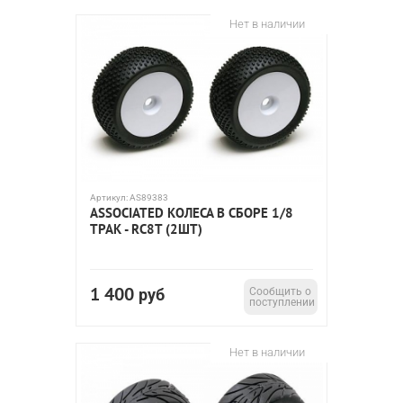
Нет в наличии
Артикул:
AS89383
ASSOCIATED КОЛЕСА В СБОРЕ 1/8
ТРАК - RC8T (2ШТ)
1 400
руб
Сообщить о
поступлении
Нет в наличии