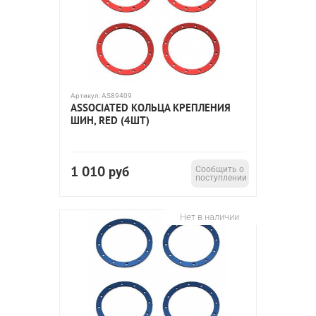
Артикул:
AS89409
ASSOCIATED КОЛЬЦА КРЕПЛЕНИЯ
ШИН, RED (4ШТ)
1 010
руб
Сообщить о
поступлении
Нет в наличии