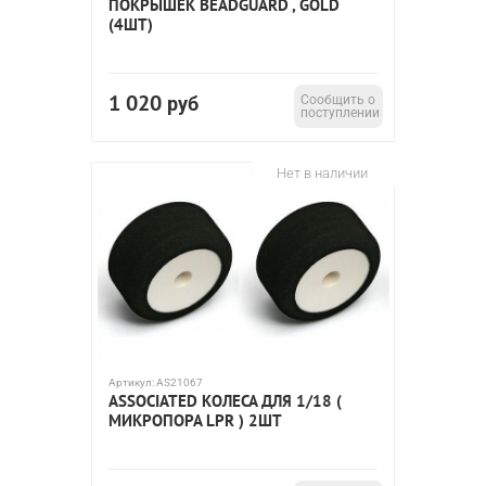
ПОКРЫШЕК BEADGUARD , GOLD
(4ШТ)
1 020
руб
Сообщить о
поступлении
Нет в наличии
Артикул:
AS21067
ASSOCIATED КОЛЕСА ДЛЯ 1/18 (
МИКРОПОРА LPR ) 2ШТ