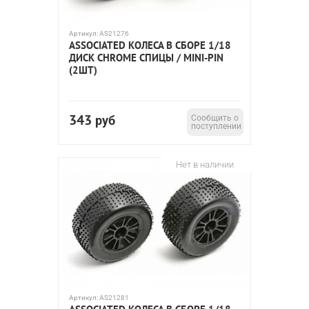
Артикул:
AS21276
ASSOCIATED КОЛЕСА В СБОРЕ 1/18
ДИСК CHROME СПИЦЫ / MINI-PIN
(2ШТ)
343
руб
Сообщить о
поступлении
Нет в наличии
Артикул:
AS21281