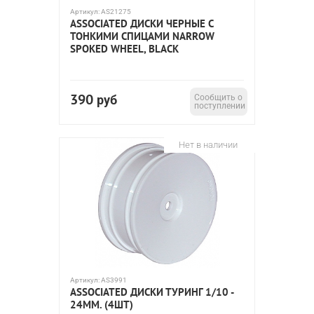
Артикул:
AS21275
ASSOCIATED ДИСКИ ЧЕРНЫЕ С
ТОНКИМИ СПИЦАМИ NARROW
SPOKED WHEEL, BLACK
390
руб
Сообщить о
поступлении
Нет в наличии
Артикул:
AS3991
ASSOCIATED ДИСКИ ТУРИНГ 1/10 -
24ММ. (4ШТ)