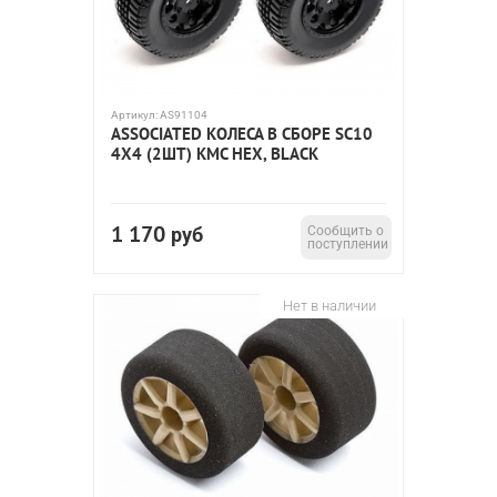
Артикул:
AS91104
ASSOCIATED КОЛЕСА В СБОРЕ SC10
4X4 (2ШТ) KMC HEX, BLACK
1 170
руб
Сообщить о
поступлении
Нет в наличии