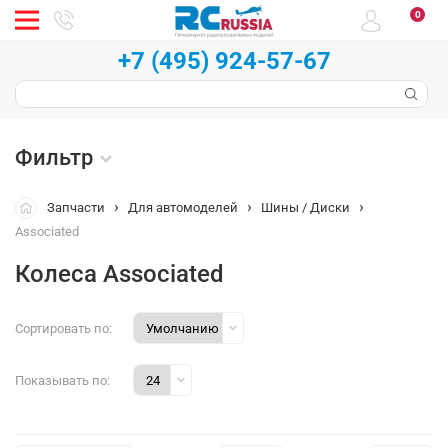
0
+7 (495) 924-57-67
Фильтр
Запчасти
Для автомоделей
Шины / Диски
Associated
Колеса Associated
Сортировать по:
Показывать по: