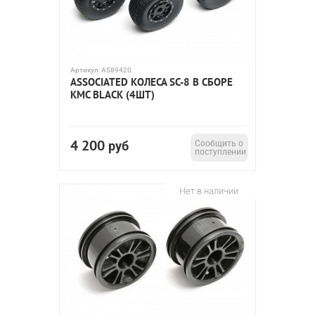
Артикул:
AS89420
ASSOCIATED КОЛЕСА SC-8 В СБОРЕ
KMC BLACK (4ШТ)
4 200
руб
Сообщить о
поступлении
Нет в наличии