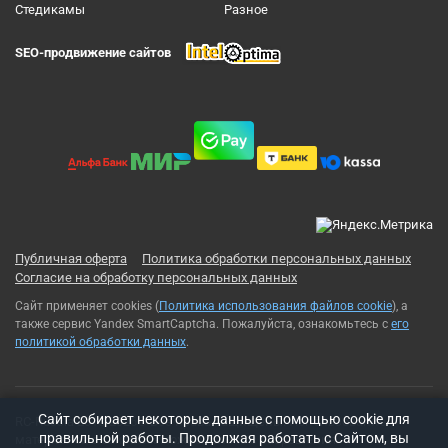
Cтедикамы
Разное
SEO-продвижение сайтов
Публичная оферта
Политика обработки персональных данных
Согласие на обработку персональных данных
Сайт применяет cookies (
Политика использования файлов cookie
), а
также сервис Yandex SmartCaptcha. Пожалуйста, ознакомьтесь с
его
политикой обработки данных
.
Cайт собирает некоторые данные с помощью cookie для
RC-Russia 2013-2026© Все права защищены. Использование
правильной работы. Продолжая работать с Сайтом, вы
материалов с сайта возможно только с разрешения