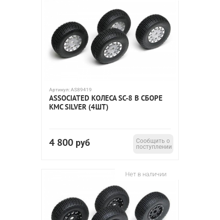
Артикул:
AS89419
ASSOCIATED КОЛЕСА SC-8 В СБОРЕ
KMC SILVER (4ШТ)
4 800
руб
Сообщить о
поступлении
Нет в наличии