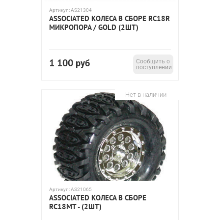
Артикул:
AS21304
ASSOCIATED КОЛЕСА В СБОРЕ RC18R
МИКРОПОРА / GOLD (2ШТ)
1 100
руб
Сообщить о
поступлении
Нет в наличии
Артикул:
AS21065
ASSOCIATED КОЛЕСА В СБОРЕ
RC18MT - (2ШТ)