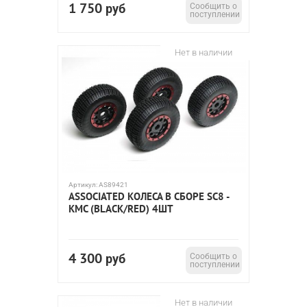
1 750
руб
Сообщить о
поступлении
Нет в наличии
Артикул:
AS89421
ASSOCIATED КОЛЕСА В СБОРЕ SC8 -
KMC (BLACK/RED) 4ШТ
4 300
руб
Сообщить о
поступлении
Нет в наличии