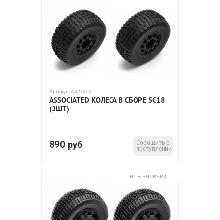
Артикул:
AS21352
ASSOCIATED КОЛЕСА В СБОРЕ SC18
(2ШТ)
890
руб
Сообщить о
поступлении
Нет в наличии