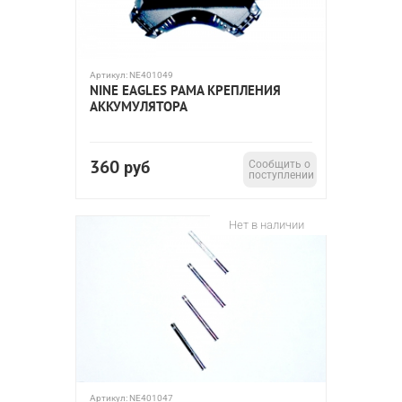
Артикул:
NE401049
NINE EAGLES РАМА КРЕПЛЕНИЯ
АККУМУЛЯТОРА
360
руб
Сообщить о
поступлении
Нет в наличии
Артикул:
NE401047