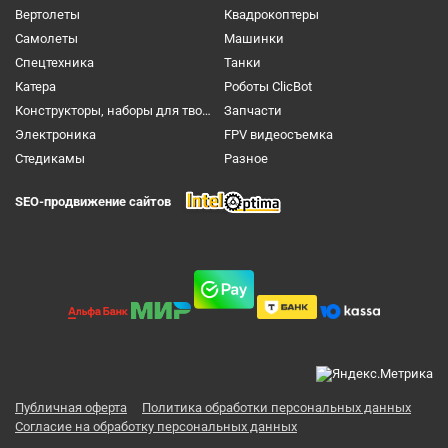
Вертолеты
Квадрокоптеры
Самолеты
Машинки
Спецтехника
Танки
Катера
Роботы ClicBot
Конструкторы, наборы для творчества и настольные игры
Запчасти
Электроника
FPV видеосъемка
Cтедикамы
Разное
SEO-продвижение сайтов
Публичная оферта
Политика обработки персональных данных
Согласие на обработку персональных данных