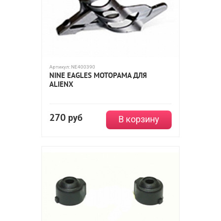
Артикул:
NE400390
NINE EAGLES МОТОРАМА ДЛЯ
ALIENX
270
руб
В корзину