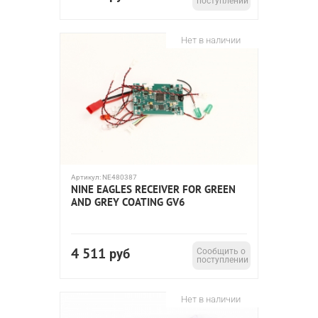
поступлении
Нет в наличии
Артикул:
NE480387
NINE EAGLES RECEIVER FOR GREEN
AND GREY COATING GV6
4 511
руб
Сообщить о
поступлении
Нет в наличии