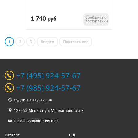
1 740
руб
Сообщить о
поступлении
1
2
3
Вперед
Показать все
+7 (495) 924-57-67
+7 (985) 924-57-67
Будни 10:00 до 21:00
127560, Москва, ул. Менжинского д.3
E-mail:
post@rc-russia.ru
Каталог
DJI