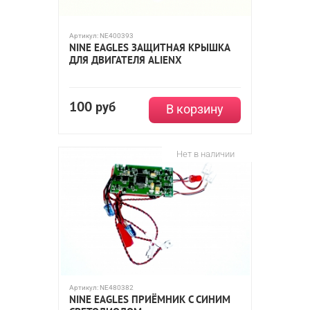
Артикул:
NE400393
NINE EAGLES ЗАЩИТНАЯ КРЫШКА
ДЛЯ ДВИГАТЕЛЯ ALIENX
100
руб
В корзину
Нет в наличии
Артикул:
NE480382
NINE EAGLES ПРИЁМНИК С СИНИМ