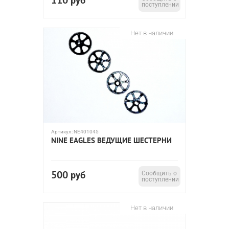
110
руб
поступлении
Нет в наличии
Артикул:
NE401045
NINE EAGLES ВЕДУЩИЕ ШЕСТЕРНИ
500
руб
Сообщить о
поступлении
Нет в наличии