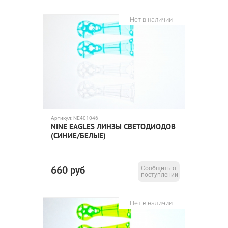
Нет в наличии
Артикул:
NE401046
NINE EAGLES ЛИНЗЫ СВЕТОДИОДОВ
(СИНИЕ/БЕЛЫЕ)
660
руб
Сообщить о
поступлении
Нет в наличии