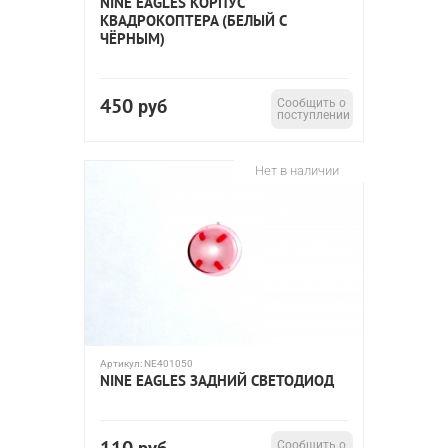
NINE EAGLES КОРПУС
КВАДРОКОПТЕРА (БЕЛЫЙ С
ЧЁРНЫМ)
450
руб
Сообщить о
поступлении
Нет в наличии
Артикул:
NE401050
NINE EAGLES ЗАДНИЙ СВЕТОДИОД
Сообщить о