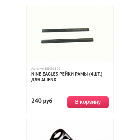
Артикул:
NE400395
NINE EAGLES РЕЙКИ РАМЫ (4ШТ.)
ДЛЯ ALIENX
240
руб
В корзину