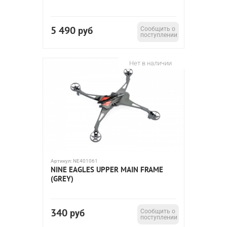
5 490
руб
Сообщить о
поступлении
Нет в наличии
Артикул:
NE401061
NINE EAGLES UPPER MAIN FRAME
(GREY)
340
руб
Сообщить о
поступлении