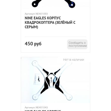
Артикул:
NE401093
NINE EAGLES КОРПУС
КВАДРОКОПТЕРА (ЗЕЛЁНЫЙ С
СЕРЫМ)
450
руб
Сообщить о
поступлении
Нет в наличии
Артикул:
NE401043