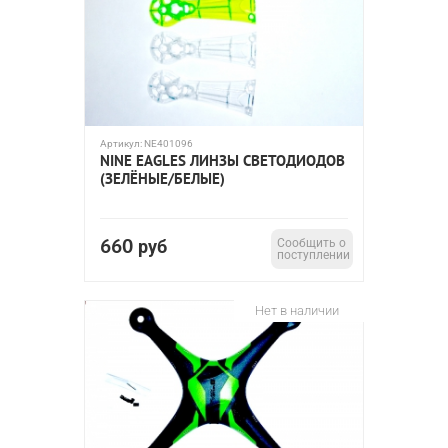
Артикул:
NE401096
NINE EAGLES ЛИНЗЫ СВЕТОДИОДОВ
(ЗЕЛЁНЫЕ/БЕЛЫЕ)
660
руб
Сообщить о
поступлении
Нет в наличии