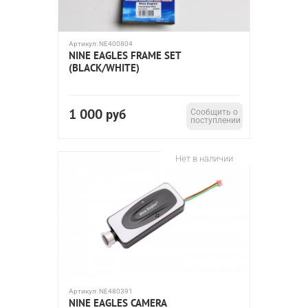
Артикул:
NE400804
NINE EAGLES FRAME SET
(BLACK/WHITE)
1 000
руб
Сообщить о
поступлении
Нет в наличии
Артикул:
NE480391
NINE EAGLES CAMERA