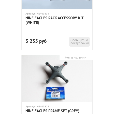
Артикул:
NE400834
NINE EAGLES RACK ACCESSORY KIT
(WHITE)
3 235
руб
Сообщить о
поступлении
Нет в наличии
Артикул:
NE400822
NINE EAGLES FRAME SET (GREY)