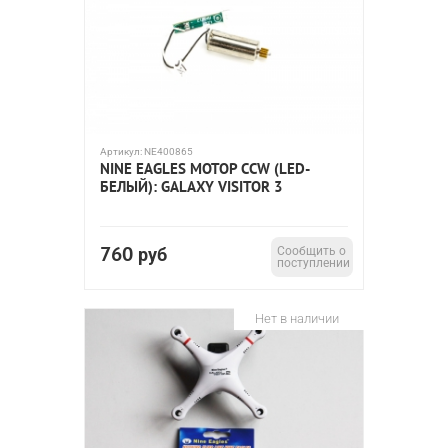
Артикул:
NE400865
NINE EAGLES МОТОР CCW (LED-
БЕЛЫЙ): GALAXY VISITOR 3
760
руб
Сообщить о
поступлении
Нет в наличии