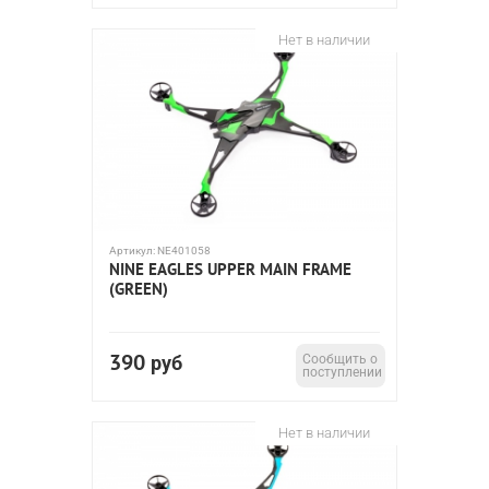
Нет в наличии
Артикул:
NE401058
NINE EAGLES UPPER MAIN FRAME
(GREEN)
390
руб
Сообщить о
поступлении
Нет в наличии