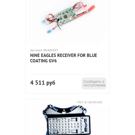
Артикул:
NE480397
NINE EAGLES RECEIVER FOR BLUE
COATING GV6
4 511
руб
Сообщить о
поступлении
Нет в наличии