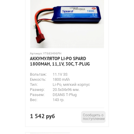
Артикул:
YT683496PH
АККУМУЛЯТОР LI-PO SPARD
1800MAH, 11,1V, 30C, T‐PLUG
Вольтаж:
11.1V 3S
Емкость:
1800 mAh
Тип:
Li-Po, мягкий корпус
Размер:
20.5x34x96 мм.
Разьем:
DEANS T-Plug
Вес:
143 гр.
1 542
руб
Сообщить о
поступлении